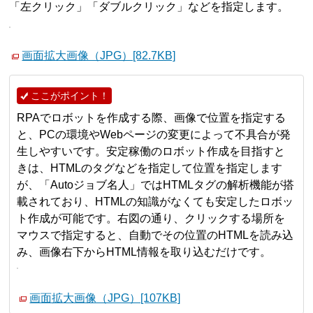
「左クリック」「ダブルクリック」などを指定します。
画面拡大画像（JPG）[82.7KB]
ここがポイント！
RPAでロボットを作成する際、画像で位置を指定する
と、PCの環境やWebページの変更によって不具合が発
生しやすいです。安定稼働のロボット作成を目指すと
きは、HTMLのタグなどを指定して位置を指定します
が、「Autoジョブ名人」ではHTMLタグの解析機能が搭
載されており、HTMLの知識がなくても安定したロボッ
ト作成が可能です。右図の通り、クリックする場所を
マウスで指定すると、自動でその位置のHTMLを読み込
み、画像右下からHTML情報を取り込むだけです。
画面拡大画像（JPG）[107KB]