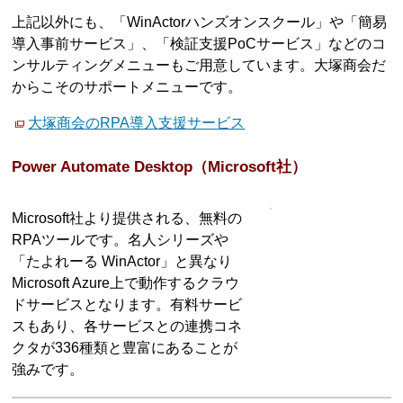
上記以外にも、「WinActorハンズオンスクール」や「簡易
導入事前サービス」、「検証支援PoCサービス」などのコ
ンサルティングメニューもご用意しています。大塚商会だ
からこそのサポートメニューです。
大塚商会のRPA導入支援サービス
Power Automate Desktop（Microsoft社）
Microsoft社より提供される、無料の
RPAツールです。名人シリーズや
「たよれーる WinActor」と異なり
Microsoft Azure上で動作するクラウ
ドサービスとなります。有料サービ
スもあり、各サービスとの連携コネ
クタが336種類と豊富にあることが
強みです。