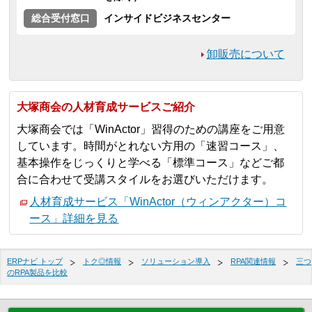
総合受付窓口
インサイドビジネスセンター
卸販売について
大塚商会の人材育成サービスご紹介
大塚商会では「WinActor」習得のための講座をご用意
しています。時間がとれない方用の「速習コース」、
基本操作をじっくりと学べる「標準コース」などご都
合に合わせて受講スタイルをお選びいただけます。
人材育成サービス「WinActor（ウィンアクター）コ
ース」詳細を見る
ERPナビ トップ
トク◎情報
ソリューション導入
RPA関連情報
三つ
のRPA製品を比較