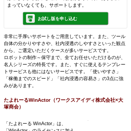
まっていなくても、サポートします。
お試し版を申し込む
非常に手厚いサポートをご用意しています。また、ツール
自体の分かりやすさや、社内浸透のしやすさといった観点
から、ご選定いただくケースが多いサービスです。
ロボットの制作～保守まで、全てお任せいただけるのが、
名人シリーズの特長です。また、すぐに使えるテンプレー
トサービスも他にはないサービスです。「使いやすさ」
「稼働までのスピード」「社内浸透の容易さ」の3点に強
みがあります。
たよれーるWinActor（ワークスアイディ株式会社×大
塚商会）
「たよれーる WinActor」は、
「WinActor」のライセンスに加え、