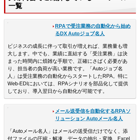
一覧
RPAで受注業務の自動化から始め
るDX Autoジョブ名人
ビジネスの成長に伴って取引が増えれば、業務量も増
大します。中でも、業績に直結する「受注業務」は決
まった時間内に煩雑な手順で、正確にさばく必要があ
り、担当者の負荷が高い業務です。「Autoジョブ名
人」は受注業務の自動化からスタートしたRPA。特に
Web-EDIにおいては、RPAシナリオを部品化して提供
しており、導入翌日から自動化が可能です。
メール送受信を自動化するRPAソ
リューション Autoメール名人
「Autoメール名人」はメールの送受信だけでなく、添
付ファイルの圧縮・解凍、データの抽出・変換、Excel