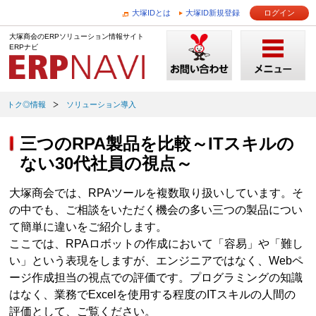
大塚IDとは
大塚ID新規登録
ログイン
大塚商会のERPソリューション情報サイト
ERPナビ
トク◎情報
ソリューション導入
三つのRPA製品を比較～ITスキルの
ない30代社員の視点～
大塚商会では、RPAツールを複数取り扱いしています。そ
の中でも、ご相談をいただく機会の多い三つの製品につい
て簡単に違いをご紹介します。
ここでは、RPAロボットの作成において「容易」や「難し
い」という表現をしますが、エンジニアではなく、Webペ
ージ作成担当の視点での評価です。プログラミングの知識
はなく、業務でExcelを使用する程度のITスキルの人間の
評価として、ご覧ください。