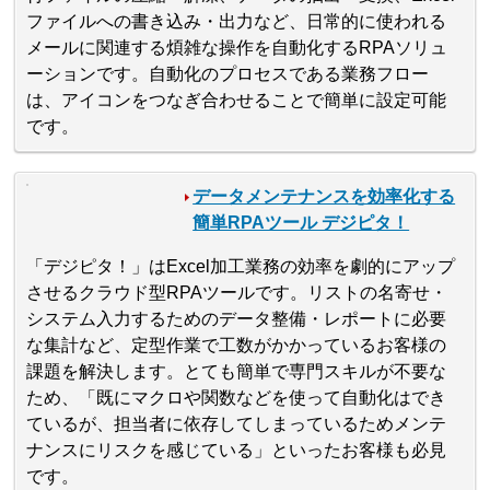
ファイルへの書き込み・出力など、日常的に使われる
メールに関連する煩雑な操作を自動化するRPAソリュ
ーションです。自動化のプロセスである業務フロー
は、アイコンをつなぎ合わせることで簡単に設定可能
です。
データメンテナンスを効率化する
簡単RPAツール デジピタ！
「デジピタ！」はExcel加工業務の効率を劇的にアップ
させるクラウド型RPAツールです。リストの名寄せ・
システム入力するためのデータ整備・レポートに必要
な集計など、定型作業で工数がかかっているお客様の
課題を解決します。とても簡単で専門スキルが不要な
ため、「既にマクロや関数などを使って自動化はでき
ているが、担当者に依存してしまっているためメンテ
ナンスにリスクを感じている」といったお客様も必見
です。