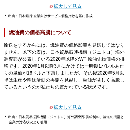
拡大して見る
＊ 出典：日本銀行 企業向けサービス価格指数を基に作成
燃油費の価格高騰について
輸送をするからには、燃油費の価格影響も見逃してはなり
ません。以下の表は、日本貿易振興機構（ジェトロ）海外
調査部が公表している2020年以降のWTI原油先物価格の推
移です。2020年1月以降3月にかけては一時期1バレルあた
りの単価が16ドルと下落しましたが、その後2020年5月以
降は生産や輸送活動の再開を見越し、単価が著しく高騰し
ているというのが私たちの置かれている状況です。
拡大して見る
＊ 出典：日本貿易振興機構（ジェトロ）海外調査部 供給制約、輸送の混乱と
企業の対応状況より引用