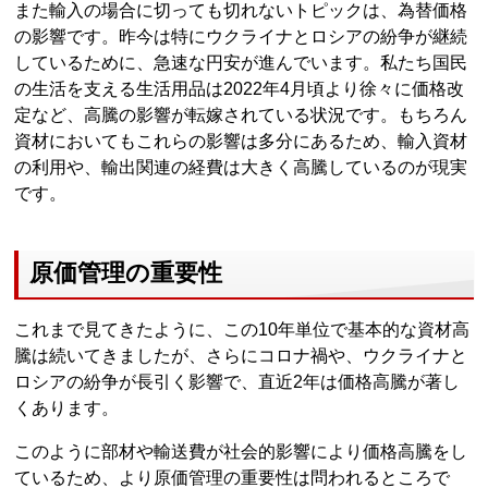
また輸入の場合に切っても切れないトピックは、為替価格
の影響です。昨今は特にウクライナとロシアの紛争が継続
しているために、急速な円安が進んでいます。私たち国民
の生活を支える生活用品は2022年4月頃より徐々に価格改
定など、高騰の影響が転嫁されている状況です。もちろん
資材においてもこれらの影響は多分にあるため、輸入資材
の利用や、輸出関連の経費は大きく高騰しているのが現実
です。
原価管理の重要性
これまで見てきたように、この10年単位で基本的な資材高
騰は続いてきましたが、さらにコロナ禍や、ウクライナと
ロシアの紛争が長引く影響で、直近2年は価格高騰が著し
くあります。
このように部材や輸送費が社会的影響により価格高騰をし
ているため、より原価管理の重要性は問われるところで