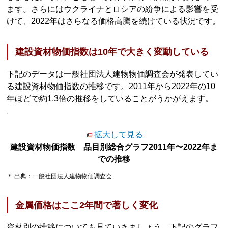
ます。さらにはウクライナとロシアの紛争による影響を受
けて、2022年はさらなる価格高騰を続けている状況です。
建設資材物価指数は10年で大きく変動している
下記のデータは一般社団法人建物物価調査会が発表してい
る建設資材物価指数の推移です。2011年から2022年の10
年ほどで約1.3倍の推移をしていることがうかがえます。
拡大して見る
建設資材物価指数 品目別総合グラフ2011年〜2022年ま
での推移
＊ 出典：一般社団法人建物物価調査会
金属価格はここ2年間で著しく変化
資材別の推移についても見ていきましょう。下記のグラフ