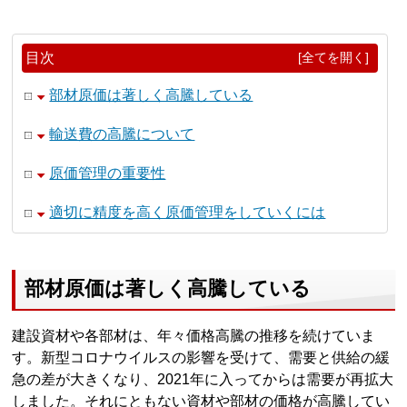
目次
[全てを開く]
部材原価は著しく高騰している
輸送費の高騰について
原価管理の重要性
適切に精度を高く原価管理をしていくには
部材原価は著しく高騰している
建設資材や各部材は、年々価格高騰の推移を続けていま
す。新型コロナウイルスの影響を受けて、需要と供給の緩
急の差が大きくなり、2021年に入ってからは需要が再拡大
しました。それにともない資材や部材の価格が高騰してい