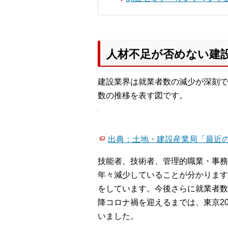
人材不足が否めない建
建設業界は就業者数の減少が深刻で
数の推移を表す図です。
出典：土地・建設産業局「最近の
技能者、技術者、管理的職業・事務
年々減少していることが分かります。
をしています。今後さらに就業者数
降コロナ禍を迎えるまでは、東京2
いました。