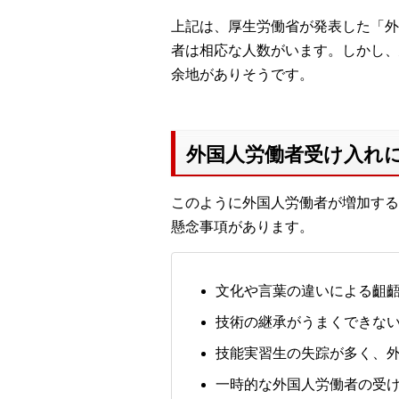
上記は、厚生労働省が発表した「外
者は相応な人数がいます。しかし、
余地がありそうです。
外国人労働者受け入れ
このように外国人労働者が増加する
懸念事項があります。
文化や言葉の違いによる齟
技術の継承がうまくできな
技能実習生の失踪が多く、
一時的な外国人労働者の受