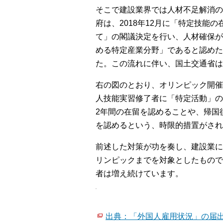
そこで建設業界では人材不足解消の
府は、2018年12月に「特定技能
て」の閣議決定を行い、人材確保が
める特定産業分野」であると認めた
た。この流れに伴い、国土交通省は
右の図のとおり、オリンピック開催
人技能実習修了者に「特定活動」の
2年間の在留を認めることや、帰国
を認めるという、時限的措置がされ
前述した対策が功を奏し、建設業に
リンピックまでを対象としたもので
者は増え続けています。
出典：「外国人雇用状況」の届出