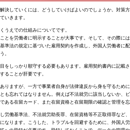
解決していくには、どうしていけばよいのでしょうか。対策方
ていきます。
くうえでの仕組みについてです。
ことを労働者に明示することが大事です。そして、その際には
基準法の規定に基づいた雇用契約を作成し、外国人労働者に配
う。
目をしっかり順守する必要もあります。雇用契約書内に記載さ
することが肝要です。
ありますが、一方で事業者自身が法律違反から身を守るために
とも忘れてはなりません。例えば不法就労に該当しないか、ビ
である在留カード、また在留資格と在留期限の確認と管理を忘
し労働基準法、不法就労助長罪、在留資格等不正取得罪など、
になります。こうした、トラブルを回避するために、外国人労