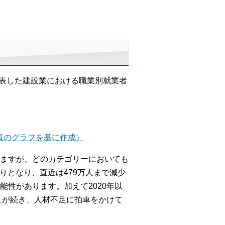
公表した建設業における職業別就業者
頁のグラフを基に作成）
ますが、どのカテゴリーにおいても
りとなり、直近は479万人まで減少
性があります。加えて2020年以
ュが続き、人材不足に拍車をかけて