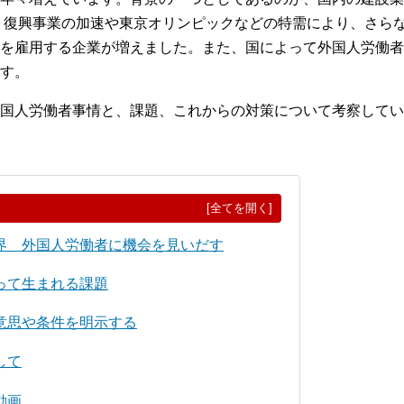
降、復興事業の加速や東京オリンピックなどの特需により、さら
を雇用する企業が増えました。また、国によって外国人労働者
す。
国人労働者事情と、課題、これからの対策について考察してい
[全てを開く]
界 外国人労働者に機会を見いだす
って生まれる課題
意思や条件を明示する
して
動画