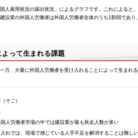
国人雇用状況の届出状況」によるグラフです。これによると、
建設業の外国人労働者は外国人労働者全体のうち1割弱であり
によって生まれる課題
一方、大量に外国人労働者を受け入れることによって生まれる
齬（そご）
い
外国人労働者市場の中では建設業が最も疾走人数が多い
け入れでは、現場で感じている人手不足を解消することは難し