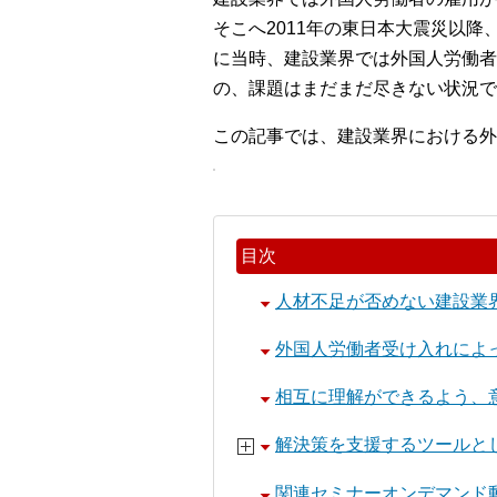
そこへ2011年の東日本大震災以
に当時、建設業界では外国人労働者
の、課題はまだまだ尽きない状況で
この記事では、建設業界における外
目次
人材不足が否めない建設業
外国人労働者受け入れによ
相互に理解ができるよう、
解決策を支援するツールと
関連セミナーオンデマンド