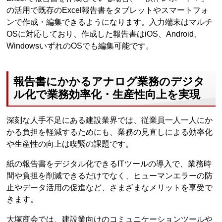
の活用で既存のExcel報告書をタブレットやスマートフォ
ンで作成・編集できるようになります。入力端末はマルチ
OSに対応しており、作成した報告書はiOS、Android、
WindowsいずれのOSでも編集可能です。
報告書にかかるアナログ業務のデジタ
ル化で業務効率化・生産性向上を実現
深刻な人手不足にある建設業界では、従業員一人一人にか
かる負担を軽減するためにも、業務の見直しによる効率化
や生産性の向上は喫緊の課題です。
紙の報告書をデジタル化できるITツールの導入で、業務時
間や負担を削減できるだけでなく、ヒューマンエラーの防
止やデータ活用の促進など、さまざまなメリットを享受で
きます。
大塚商会では、建設業向けのコミュニケーションツールや