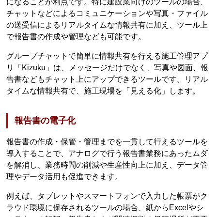
になることが利点です。特に建設業向けのツールの場合、
チャットなどによるコミュニケーションや写真・ファイル
の送受信によるリアルタイムな情報共有に加え、ツール上
で報告書の作成や管理なども可能です。
グループチャットで簡単に情報共有を行える施工管理アプ
リ「Kizuku」は、メッセージだけでなく、写真や図面、報
告書などもチャット上にアップできるツールです。リアル
タイムな情報共有で、施工現場を「見える化」します。
報告書の電子化
報告書の作成・保管・管理までを一貫して行えるツールを
導入することで、アナログで行う報告書業務にあったムダ
を解消し、業務時間の削減や生産性向上に加え、データ管
理やデータ活用も促進できます。
例えば、タブレットやスマートフォンで入力した帳票がク
ラウド環境に保存されるツールの場合、紙からExcelやシ