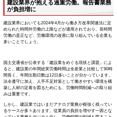
建設業界が抱える過重労働。報告書業務
が負担増に
建設業界においても2024年4月から働き方改革関連法に定
められた時間外労働の上限などが適用されており、長時間
労働の是正など、労働環境の改善に取り組んでいる企業も
多いことでしょう。
国土交通省が公表する「建設業をめぐる現状と課題」によ
ると、建設業の年間総実労働時間は全産業と比較して90時
間長く、年間出勤日数は12日多いことが分かっています。
法令遵守に加え、人手不足対策として働きやすい環境を構
築し人材の定着を図るためにも、労働時間削減への取り組
みは重要です。
しかし、建設業ではいまだアナログ業務が根強く残ってい
るケースが多々あります。従業員の負担を増やす一因とな
っている業務をデジタル化し、労働時間の削減を図ること