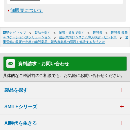
卸販売について
ERPナビ トップ
製品を探す
業種・業界で探す
建設業
建設業 業務
＆ロケーション別ソリューション
建設業向けシステム導入検討・ヒント集
過
重労働の是正が急務の建設業界。報告書業務の課題を解決する方法とは
資料請求・お問い合わせ
具体的なご検討前のご相談でも、お気軽にお問い合わせください。
製品を探す
SMILEシリーズ
AI時代を生きる