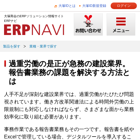
大塚IDとは
大塚ID新規登録
ログイン
大塚商会のERPソリューション情報サイト
ERPナビ
製品を探す
業種・業界で探す
過重労働の是正が急務の建設業界。
報告書業務の課題を解決する方法と
は
人手不足が深刻な建設業界では、過重労働がたびたび問題
視されています。働き方改革関連法による時間外労働の上
限規制にも対応しなければならず、さまざまな面から業務
効率化に取り組む必要があります。
事務作業である報告書業務もその一つです。報告書を紙や
Excelで管理している場合、デジタルツールを導入するこ