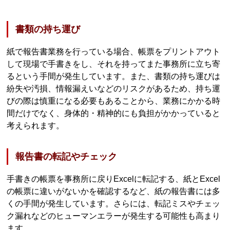
書類の持ち運び
紙で報告書業務を行っている場合、帳票をプリントアウト
して現場で手書きをし、それを持ってまた事務所に立ち寄
るという手間が発生しています。また、書類の持ち運びは
紛失や汚損、情報漏えいなどのリスクがあるため、持ち運
びの際は慎重になる必要もあることから、業務にかかる時
間だけでなく、身体的・精神的にも負担がかかっていると
考えられます。
報告書の転記やチェック
手書きの帳票を事務所に戻りExcelに転記する、紙とExcel
の帳票に違いがないかを確認するなど、紙の報告書には多
くの手間が発生しています。さらには、転記ミスやチェッ
ク漏れなどのヒューマンエラーが発生する可能性も高まり
ます。