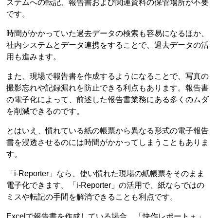
ステムへの転記、報告書および関連資料の保管場所が不要
です。
時間がかかっていた過去データの検索も容易になるほか、
社内システムとデータ連携をすることで、過去データの活
用も進みます。
また、現場で報告書を作成するようになることで、写真の
撮影忘れや記録漏れを防止できる利点もあります。報告書
の電子化によって、前述した報告書業務にある多くのムダ
を削減できるのです。
とはいえ、慣れている紙の帳票から異なる形式の電子報告
書を浸透させるのには時間がかかってしまうこともありま
す。
「i-Reporter」なら、使い慣れた現場の紙帳票をそのまま
電子化できます。「i-Reporter」の活用で、紙ならではの
ミスや転記の手間を解消できることも利点です。
Excelで報告書を作成している場合、「快作レポート＋」