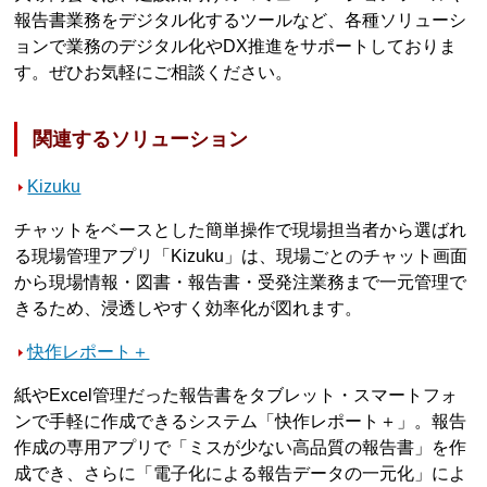
報告書業務をデジタル化するツールなど、各種ソリューシ
ョンで業務のデジタル化やDX推進をサポートしておりま
す。ぜひお気軽にご相談ください。
関連するソリューション
Kizuku
チャットをベースとした簡単操作で現場担当者から選ばれ
る現場管理アプリ「Kizuku」は、現場ごとのチャット画面
から現場情報・図書・報告書・受発注業務まで一元管理で
きるため、浸透しやすく効率化が図れます。
快作レポート＋
紙やExcel管理だった報告書をタブレット・スマートフォ
ンで手軽に作成できるシステム「快作レポート＋」。報告
作成の専用アプリで「ミスが少ない高品質の報告書」を作
成でき、さらに「電子化による報告データの一元化」によ