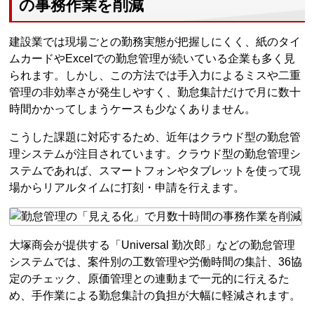
の事務作業を削減
建設業では現場ごとの勤務実態が把握しにくく、紙のタイ
ムカードやExcelでの勤怠管理が続いている企業も多く見
られます。しかし、この方法では手入力によるミスや二重
管理の非効率さが発生しやすく、勤怠集計だけで月に数十
時間かかってしまうケースも少なくありません。
こうした課題に対応するため、近年はクラウド型の勤怠管
理システムが注目されています。クラウド型の勤怠管理シ
ステムであれば、スマートフォンやタブレットを使って現
場からリアルタイムに打刻・申請を行えます。
大塚商会が提供する「Universal 勤次郎」などの勤怠管理
システムでは、案件別の工数管理や労働時間の集計、36協
定のチェック、原価管理との連動まで一元的に行えるた
め、手作業による勤怠集計の負担が大幅に軽減されます。