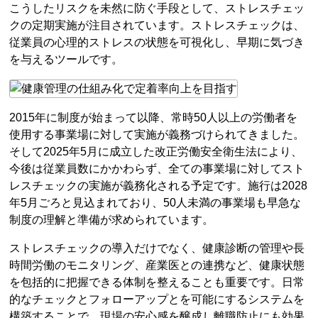
こうしたリスクを未然に防ぐ手段として、ストレスチェッ
クの定期実施が注目されています。ストレスチェックは、
従業員の心理的ストレスの状態を可視化し、早期に気づき
を与えるツールです。
2015年に制度が始まって以降、常時50人以上の労働者を
使用する事業場に対して実施が義務づけられてきました。
そして2025年5月に成立した改正労働安全衛生法により、
今後は従業員数にかかわらず、全ての事業場に対してスト
レスチェックの実施が義務化される予定です。施行は2028
年5月ごろと見込まれており、50人未満の事業場も早急な
制度の理解と準備が求められています。
ストレスチェックの導入だけでなく、健康診断の管理や長
時間労働のモニタリング、産業医との連携など、健康状態
を包括的に把握できる体制を整えることも重要です。日常
的なチェックとフォローアップとを可能にするシステムを
構築することで、現場の安心感を醸成し離職防止にも効果