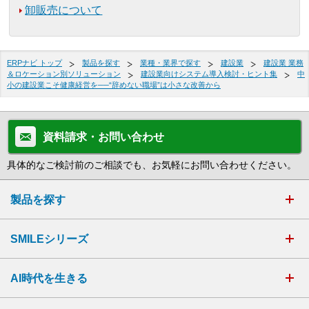
卸販売について
ERPナビ トップ
製品を探す
業種・業界で探す
建設業
建設業 業務
＆ロケーション別ソリューション
建設業向けシステム導入検討・ヒント集
中
小の建設業こそ健康経営を──“辞めない職場”は小さな改善から
資料請求・お問い合わせ
具体的なご検討前のご相談でも、お気軽にお問い合わせください。
製品を探す
SMILEシリーズ
AI時代を生きる