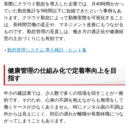
実際にクラウド勤怠を導入した企業では、月40時間かかっ
ていた勤怠集計を5時間以下に短縮できたという事例もあ
ります。クラウド勤怠によって勤務実態を可視化すること
は、長時間労働の是正や、マネジメント改善にもつながる
ものです。勤怠管理の見直しは、働き方の適正化や健康経
営の土台づくりにも有効です。
勤怠管理システム 導入検討・ヒント集
健康管理の仕組み化で定着率向上を目
指す
中小の建設業では、少人数で多くの現場を回すことが一般
的です。そのため、心身の不調を抱えながらも無理をして
働くケースが少なくありません。特にメンタル面の不調は
外からは見えにくく、対応の遅れが離職や長期休職につな
がってしまうこともあります。