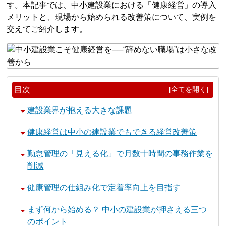
す。本記事では、中小建設業における「健康経営」の導入
メリットと、現場から始められる改善策について、実例を
交えてご紹介します。
目次
[全てを開く]
建設業界が抱える大きな課題
健康経営は中小の建設業でもできる経営改善策
勤怠管理の「見える化」で月数十時間の事務作業を
削減
健康管理の仕組み化で定着率向上を目指す
まず何から始める？ 中小の建設業が押さえる三つ
のポイント