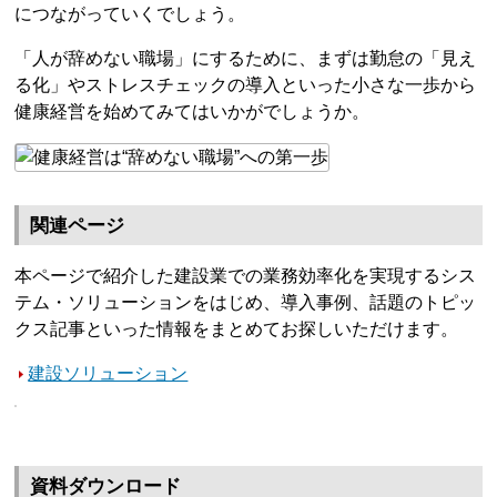
につながっていくでしょう。
「人が辞めない職場」にするために、まずは勤怠の「見え
る化」やストレスチェックの導入といった小さな一歩から
健康経営を始めてみてはいかがでしょうか。
関連ページ
本ページで紹介した建設業での業務効率化を実現するシス
テム・ソリューションをはじめ、導入事例、話題のトピッ
クス記事といった情報をまとめてお探しいただけます。
建設ソリューション
資料ダウンロード