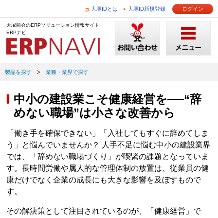
大塚IDとは
大塚ID新規登録
ログイン
大塚商会のERPソリューション情報サイト
ERPナビ
製品を探す
業種・業界で探す
中小の建設業こそ健康経営を──“辞
めない職場”は小さな改善から
「働き手を確保できない」「入社してもすぐに辞めてしま
う」と悩んでいませんか？ 人手不足に悩む中小の建設業界
では、「辞めない職場づくり」が喫緊の課題となっていま
す。長時間労働や属人的な管理体制の放置は、従業員の健
康だけでなく企業の成長にも大きな影響を及ぼすもので
す。
その解決策として注目されているのが、「健康経営」で