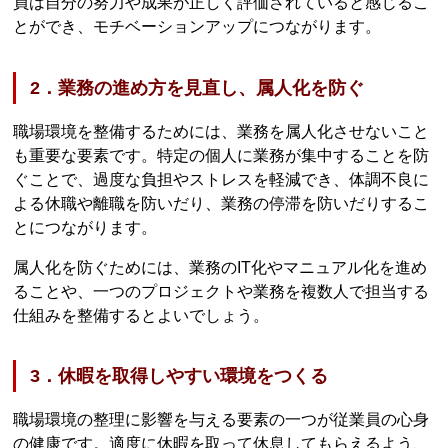
員は自分の努力や成果が正しく評価されていると感じるこ
とができ、モチベーションアップにつながります。
2．業務の進め方を見直し、属人化を防ぐ
職場環境を整備するためには、業務を属人化させないこと
も重要な要素です。特定の個人に業務が集中することを防
ぐことで、過度な負担やストレスを軽減でき、体調不良に
よる休職や離職を防いだり、業務の停滞を防いだりするこ
とにつながります。
属人化を防ぐためには、業務のIT化やマニュアル化を進め
ることや、一つのプロジェクトや業務を複数人で担当する
仕組みを整備するとよいでしょう。
3．休暇を取得しやすい環境をつくる
職場環境の整理に影響を与える要素の一つが従業員の心身
の健康です。適度に休暇を取って休息してもらえるよう、