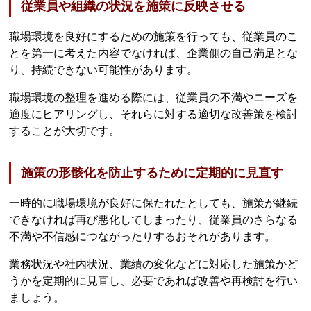
従業員や組織の状況を施策に反映させる
職場環境を良好にするための施策を行っても、従業員のこ
とを第一に考えた内容でなければ、企業側の自己満足とな
り、持続できない可能性があります。
職場環境の整理を進める際には、従業員の不満やニーズを
適度にヒアリングし、それらに対する適切な改善策を検討
することが大切です。
施策の形骸化を防止するために定期的に見直す
一時的に職場環境が良好に保たれたとしても、施策が継続
できなければ再び悪化してしまったり、従業員のさらなる
不満や不信感につながったりするおそれがあります。
業務状況や社内状況、業績の変化などに対応した施策かど
うかを定期的に見直し、必要であれば改善や再検討を行い
ましょう。