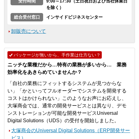
受付時間
9:00～17:30（土日祝日および当社休業日
を除く）
総合受付窓口
インサイドビジネスセンター
卸販売について
パッケージが無いから、手作業は仕方ない？
ニッチな業種だから…特有の業務が多いから… 業務
効率化をあきらめていませんか？
「自社の業務にフィットするシステムが見つからな
い」「かといってフルオーダーでシステムを開発する
コストはかけられない」このようなお声にお応えし、
大塚商会では、通常の開発サービスとは異なり、デモ
ンストレーションが可能な開発サービスUniversal
Digital Solutions（UDS）の受付を開始しました。
大塚商会のUniversal Digital Solutions（ERP開発サー
ビス）