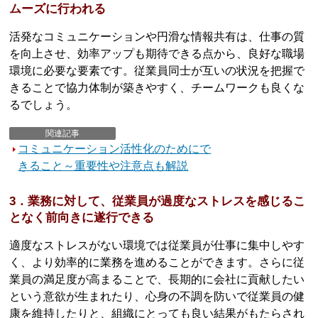
ムーズに行われる
活発なコミュニケーションや円滑な情報共有は、仕事の質
を向上させ、効率アップも期待できる点から、良好な職場
環境に必要な要素です。従業員同士が互いの状況を把握で
きることで協力体制が築きやすく、チームワークも良くな
るでしょう。
関連記事
コミュニケーション活性化のためにで
きること～重要性や注意点も解説
3．業務に対して、従業員が過度なストレスを感じるこ
となく前向きに遂行できる
適度なストレスがない環境では従業員が仕事に集中しやす
く、より効率的に業務を進めることができます。さらに従
業員の満足度が高まることで、長期的に会社に貢献したい
という意欲が生まれたり、心身の不調を防いで従業員の健
康を維持したりと、組織にとっても良い結果がもたらされ