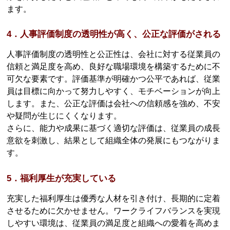
ます。
4．人事評価制度の透明性が高く、公正な評価がされる
人事評価制度の透明性と公正性は、会社に対する従業員の
信頼と満足度を高め、良好な職場環境を構築するために不
可欠な要素です。評価基準が明確かつ公平であれば、従業
員は目標に向かって努力しやすく、モチベーションが向上
します。また、公正な評価は会社への信頼感を強め、不安
や疑問が生じにくくなります。
さらに、能力や成果に基づく適切な評価は、従業員の成長
意欲を刺激し、結果として組織全体の発展にもつながりま
す。
5．福利厚生が充実している
充実した福利厚生は優秀な人材を引き付け、長期的に定着
させるために欠かせません。ワークライフバランスを実現
しやすい環境は、従業員の満足度と組織への愛着を高めま