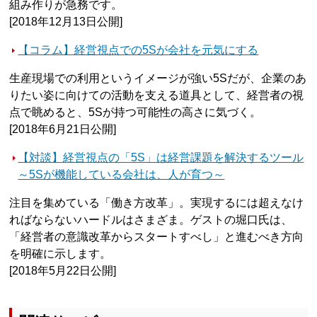
組み作りが急務です。
[2018年12月13日公開]
【コラム】経営視点での5Sが会社を元気にする
生産現場での利用というイメージが強い5Sだが、企業のあ
りたい姿に向けての活動を支える道具として、経営者の視
点で眺めると、5Sが持つ可能性の高さに気づく。
[2018年6月21日公開]
【対談】経営視点の「5S」は経営課題を解決するツール
～5Sが機能している会社は、人が育つ～
注目を集めている「働き方改革」。実現するには超えなけ
ればならないハードルはさまざま。ゲストの堀口氏は、
「経営者の意識改革からスタートすべし」と進むべき方向
を明確に示します。
[2018年5月22日公開]