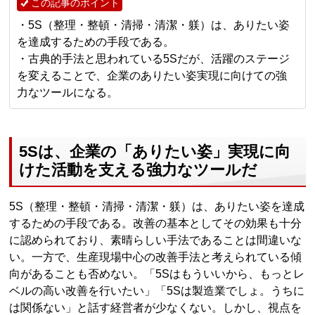
この記事のポイント
・5S（整理・整頓・清掃・清潔・躾）は、ありたい姿
を達成するための手段である。
・古典的手法と思われている5Sだが、活躍のステージ
を変えることで、企業のありたい姿実現に向けての強
力なツールになる。
5Sは、企業の「ありたい姿」実現に向
けた活動を支える強力なツールだ
5S（整理・整頓・清掃・清潔・躾）は、ありたい姿を達成
するための手段である。改善の基本としてその効果も十分
に認められており、素晴らしい手法であることは間違いな
い。一方で、生産現場中心の改善手法と考えられている傾
向があることも否めない。「5Sはもういいから、もっとレ
ベルの高い改善を行いたい」「5Sは製造業でしょ。うちに
は関係ない」と話す経営者が少なくない。しかし、視点を