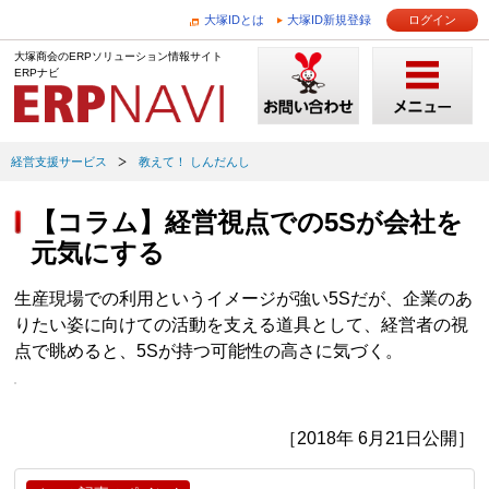
大塚IDとは
大塚ID新規登録
ログイン
大塚商会のERPソリューション情報サイト
ERPナビ
経営支援サービス
教えて！ しんだんし
【コラム】経営視点での5Sが会社を
元気にする
生産現場での利用というイメージが強い5Sだが、企業のあ
りたい姿に向けての活動を支える道具として、経営者の視
点で眺めると、5Sが持つ可能性の高さに気づく。
［2018年 6月21日公開］