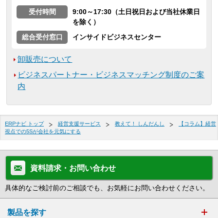
受付時間
9:00～17:30（土日祝日および当社休業日
を除く）
総合受付窓口
インサイドビジネスセンター
卸販売について
ビジネスパートナー・ビジネスマッチング制度のご案
内
ERPナビ トップ
経営支援サービス
教えて！ しんだんし
【コラム】経営
視点での5Sが会社を元気にする
資料請求・お問い合わせ
具体的なご検討前のご相談でも、お気軽にお問い合わせください。
製品を探す