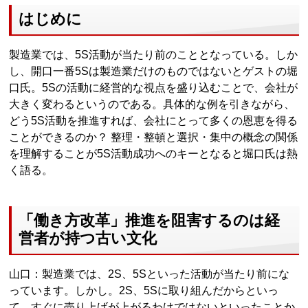
はじめに
製造業では、5S活動が当たり前のこととなっている。しか
し、開口一番5Sは製造業だけのものではないとゲストの堀
口氏。5Sの活動に経営的な視点を盛り込むことで、会社が
大きく変わるというのである。具体的な例を引きながら、
どう5S活動を推進すれば、会社にとって多くの恩恵を得る
ことができるのか？ 整理・整頓と選択・集中の概念の関係
を理解することが5S活動成功へのキーとなると堀口氏は熱
く語る。
「働き方改革」推進を阻害するのは経
営者が持つ古い文化
山口：製造業では、2S、5Sといった活動が当たり前にな
っています。しかし。2S、5Sに取り組んだからといっ
て、すぐに売り上げが上がるわけではないといったことか