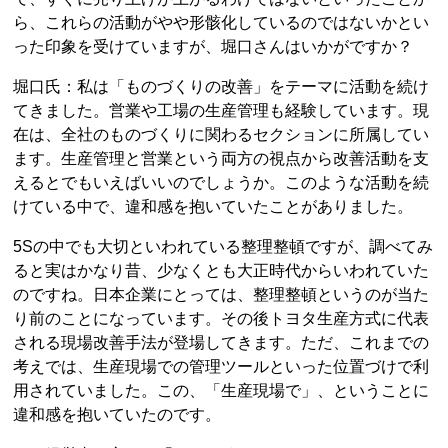
ら、これらの活動がやや形骸化しているのではないかとい
った印象を受けていますが、堀口さんはいかがですか？
堀口氏：私は「ものづくりの改善」をテーマに活動を続け
てきました。営業や工場の生産管理も経験しています。現
在は、全社のものづくりに関わるセクションに所属してい
ます。生産管理と営業という両方の視点から改善活動を支
えるとでもいえばいいのでしょうか。このような活動を続
けている中で、違和感を抱いていたことがありました。
5Sの中でも大切といわれている整理整頓ですが、調べてみ
ると実はかなり昔、少なくとも大正時代からいわれていた
のですね。日本企業にとっては、整理整頓というのが当た
り前のことになっています。その後トヨタ生産方式に代表
される現場改善手法が登場してきます。ただ、これまでの
考えでは、生産現場での管理ツールといった位置づけで利
用されていました。この、「生産現場で」、ということに
違和感を抱いていたのです。