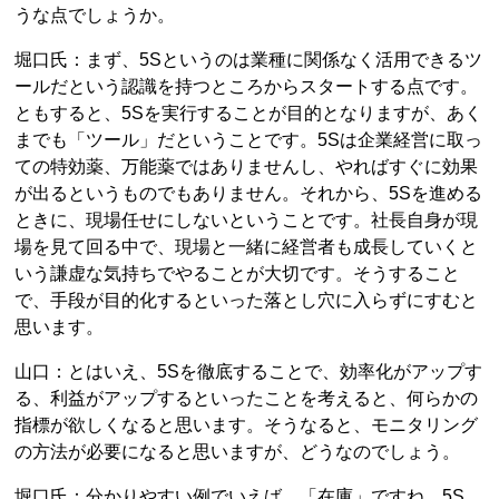
うな点でしょうか。
堀口氏：まず、5Sというのは業種に関係なく活用できるツ
ールだという認識を持つところからスタートする点です。
ともすると、5Sを実行することが目的となりますが、あく
までも「ツール」だということです。5Sは企業経営に取っ
ての特効薬、万能薬ではありませんし、やればすぐに効果
が出るというものでもありません。それから、5Sを進める
ときに、現場任せにしないということです。社長自身が現
場を見て回る中で、現場と一緒に経営者も成長していくと
いう謙虚な気持ちでやることが大切です。そうすること
で、手段が目的化するといった落とし穴に入らずにすむと
思います。
山口：とはいえ、5Sを徹底することで、効率化がアップす
る、利益がアップするといったことを考えると、何らかの
指標が欲しくなると思います。そうなると、モニタリング
の方法が必要になると思いますが、どうなのでしょう。
堀口氏：分かりやすい例でいえば、「在庫」ですね。5S、