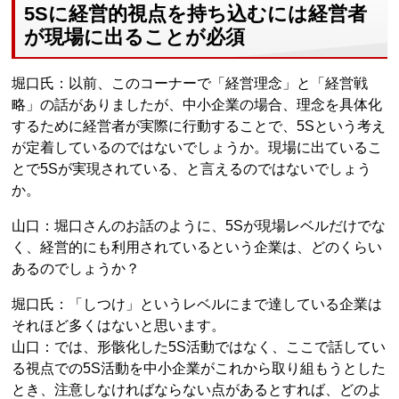
5Sに経営的視点を持ち込むには経営者
が現場に出ることが必須
堀口氏：以前、このコーナーで「経営理念」と「経営戦
略」の話がありましたが、中小企業の場合、理念を具体化
するために経営者が実際に行動することで、5Sという考え
が定着しているのではないでしょうか。現場に出ているこ
とで5Sが実現されている、と言えるのではないでしょう
か。
山口：堀口さんのお話のように、5Sが現場レベルだけでな
く、経営的にも利用されているという企業は、どのくらい
あるのでしょうか？
堀口氏：「しつけ」というレベルにまで達している企業は
それほど多くはないと思います。
山口：では、形骸化した5S活動ではなく、ここで話してい
る視点での5S活動を中小企業がこれから取り組もうとした
とき、注意しなければならない点があるとすれば、どのよ