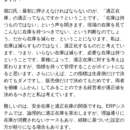
堀口氏：最初に押さえなければならないのが、「適正在
庫」の適正ってなんですか？ということです。「在庫は持
つものではない」という声を聞きます。現場の在庫を見て
こんなに在庫を持つべきでない、という判断なのでしょ
う。だから在庫を減らせ、ということになります。私は、
在庫は減らすものではなく、適正化するものだと考えてい
ます。つまり、いらない在庫は減らす、必要な在庫は持つ
ということです。業種によって、適正在庫に対する考えは
変わりますが、指標を持って管理することがポイントにな
ると思います。さらにいえば、この指標は生産側だけで決
めてもダメですし、販売側だけで決めてもだめです。両者
を俯瞰（ふかん）してみることのできる経営者が適正値を
決めるべきだと私は考えています。
難しいのは、安全在庫と適正在庫の関係ですね。ERPシス
テムでは、論理的に適正在庫を算出しますが、理論通りに
在庫が消費されないケースもあり、経験に基づいた設定の
方が頼りになる場合もあります。