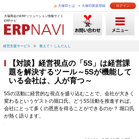
大塚IDとは
大塚ID新規登録
ログイン
大塚商会のERPソリューション情報サイト
ERPナビ
経営支援サービス
教えて！ しんだんし
【対談】経営視点の「5S」は経営課
題を解決するツール～5Sが機能して
いる会社は、人が育つ～
5Sの活動に経営的な視点を盛り込むことで、会社が大きく
変わるというゲストの堀口氏。どう5S活動を推進すれば、
会社にとって多くの恩恵を得ることができるのか？ 堀口氏
が熱く語ります。