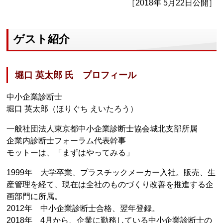
［2018年 5月22日公開］
ゲスト紹介
堀口 英太郎 氏 プロフィール
中小企業診断士
堀口 英太郎（ほりぐち えいたろう）
一般社団法人東京都中小企業診断士協会城北支部所属
企業内診断士フォーラム代表幹事
モットーは、「まずはやってみる」
1999年 大学卒業、プラスチックメーカー入社。販売、生
産管理を経て、現在は全社のものづくり改善を推進する企
画部門に所属。
2012年 中小企業診断士合格、翌年登録。
2018年 4月から、企業に勤務している中小企業診断士の