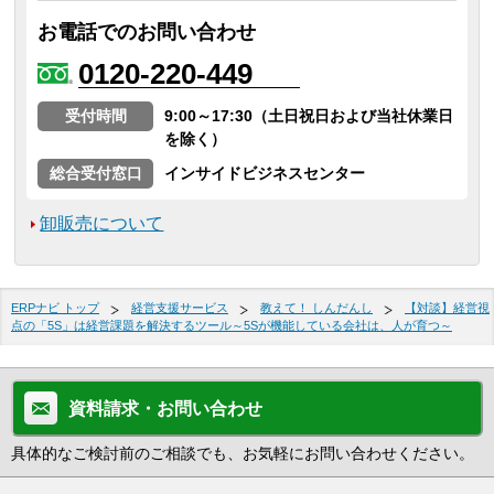
お電話でのお問い合わせ
0120-220-449
受付時間
9:00～17:30（土日祝日および当社休業日
を除く）
総合受付窓口
インサイドビジネスセンター
卸販売について
ERPナビ トップ
経営支援サービス
教えて！ しんだんし
【対談】経営視
点の「5S」は経営課題を解決するツール～5Sが機能している会社は、人が育つ～
資料請求・お問い合わせ
具体的なご検討前のご相談でも、お気軽にお問い合わせください。