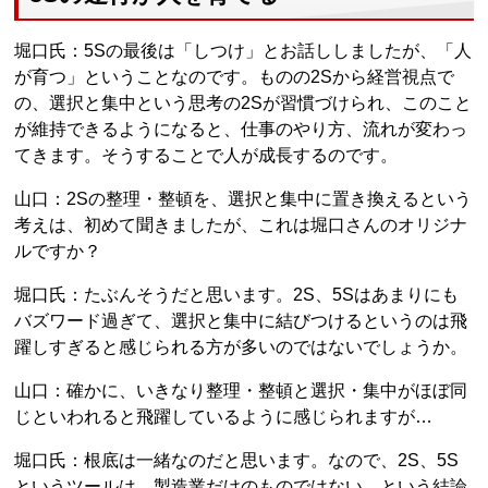
堀口氏：5Sの最後は「しつけ」とお話ししましたが、「人
が育つ」ということなのです。ものの2Sから経営視点で
の、選択と集中という思考の2Sが習慣づけられ、このこと
が維持できるようになると、仕事のやり方、流れが変わっ
てきます。そうすることで人が成長するのです。
山口：2Sの整理・整頓を、選択と集中に置き換えるという
考えは、初めて聞きましたが、これは堀口さんのオリジナ
ルですか？
堀口氏：たぶんそうだと思います。2S、5Sはあまりにも
バズワード過ぎて、選択と集中に結びつけるというのは飛
躍しすぎると感じられる方が多いのではないでしょうか。
山口：確かに、いきなり整理・整頓と選択・集中がほぼ同
じといわれると飛躍しているように感じられますが…
堀口氏：根底は一緒なのだと思います。なので、2S、5S
というツールは、製造業だけのものではない、という結論