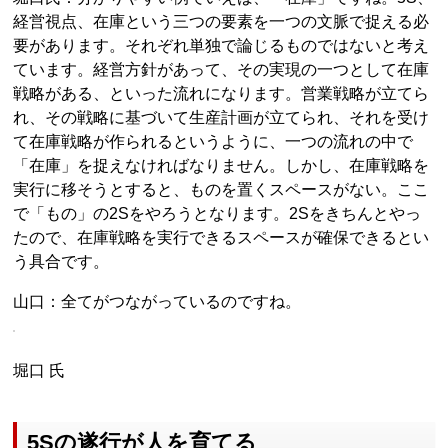
経営視点、在庫という三つの要素を一つの文脈で捉える必
要があります。それぞれ単独で論じるものではないと考え
ています。経営方針があって、その実現の一つとして在庫
戦略がある、といった流れになります。営業戦略が立てら
れ、その戦略に基づいて生産計画が立てられ、それを受け
て在庫戦略が作られるというように、一つの流れの中で
「在庫」を捉えなければなりません。しかし、在庫戦略を
実行に移そうとすると、ものを置くスペースがない。ここ
で「もの」の2Sをやろうとなります。2Sをきちんとやっ
たので、在庫戦略を実行できるスペースが確保できるとい
う具合です。
山口：全てがつながっているのですね。
堀口 氏
5Sの遂行が人を育てる