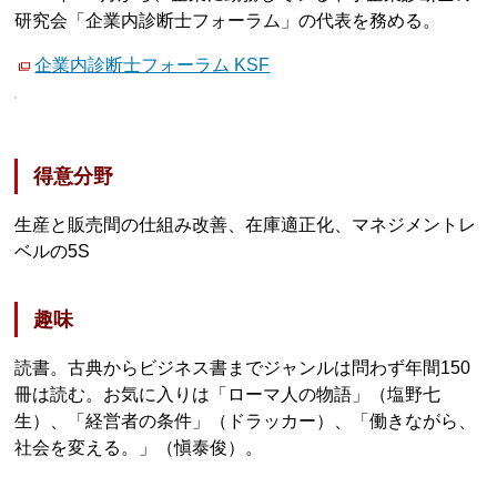
研究会「企業内診断士フォーラム」の代表を務める。
企業内診断士フォーラム KSF
得意分野
生産と販売間の仕組み改善、在庫適正化、マネジメントレ
ベルの5S
趣味
読書。古典からビジネス書までジャンルは問わず年間150
冊は読む。お気に入りは「ローマ人の物語」（塩野七
生）、「経営者の条件」（ドラッカー）、「働きながら、
社会を変える。」（愼泰俊）。