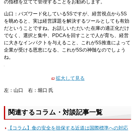
の指標を立てて管理することをお勧めします。
山口：バズワード化している5Sですが、経営視点から5S
を眺めると、実は経営課題を解決するツールとしても有効
だということですね。お話しいただいた在庫の適正化だけ
でなく、選択と集中、PDCAを回すことで人が育ち、経営
に大きなインパクトを与えること、これが5S推進によって
企業が受ける恩恵になる、これが5Sの神髄なのでしょう
ね。
拡大して見る
左：山口 右：堀口 氏
関連するコラム・対談記事一覧
【コラム】食の安全を担保する近道は国際標準への対応