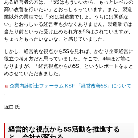
ある経営者の方は、「5Sはもういいから、もっとレベルの
高い改善を行いたい」とおっしゃっています。また、製造
業以外の業種では「5Sは製造業でしょ。うちには関係な
い」とおっしゃる経営者も少なくありません。製造業では
当たり前といった受け止められ方を5Sはされていますが、
ちょっともったいないな、と感じていました。
しかし、経営的な視点から5Sを見れば、かなり企業経営に
役立つ考え方だと思っていました。そこで、4年ほど前に
なりますが、「経営視点からの5S」というレポートをまと
めさせていただきました。
企業内診断士フォーラム KSF 「経営改善5S」について
堀口 氏
経営的な視点から5S活動を推進する
と、会社が変わる