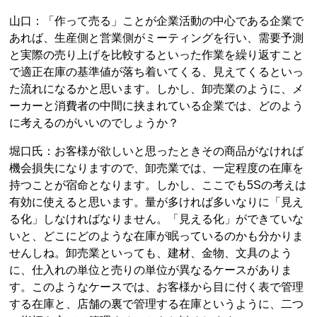
山口：「作って売る」ことが企業活動の中心である企業で
あれば、生産側と営業側がミーティングを行い、需要予測
と実際の売り上げを比較するといった作業を繰り返すこと
で適正在庫の基準値が落ち着いてくる、見えてくるといっ
た流れになるかと思います。しかし、卸売業のように、メ
ーカーと消費者の中間に挟まれている企業では、どのよう
に考えるのがいいのでしょうか？
堀口氏：お客様が欲しいと思ったときその商品がなければ
機会損失になりますので、卸売業では、一定程度の在庫を
持つことが宿命となります。しかし、ここでも5Sの考えは
有効に使えると思います。量が多ければ多いなりに「見え
る化」しなければなりません。「見える化」ができていな
いと、どこにどのような在庫が眠っているのかも分かりま
せんしね。卸売業といっても、建材、金物、文具のよう
に、仕入れの単位と売りの単位が異なるケースがありま
す。このようなケースでは、お客様から目に付く表で管理
する在庫と、店舗の裏で管理する在庫というように、二つ