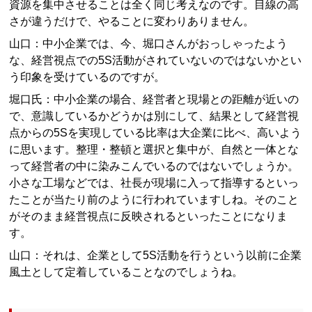
資源を集中させることは全く同じ考えなのです。目線の高
さが違うだけで、やることに変わりありません。
山口：中小企業では、今、堀口さんがおっしゃったよう
な、経営視点での5S活動がされていないのではないかとい
う印象を受けているのですが。
堀口氏：中小企業の場合、経営者と現場との距離が近いの
で、意識しているかどうかは別にして、結果として経営視
点からの5Sを実現している比率は大企業に比べ、高いよう
に思います。整理・整頓と選択と集中が、自然と一体とな
って経営者の中に染みこんでいるのではないでしょうか。
小さな工場などでは、社長が現場に入って指導するといっ
たことが当たり前のように行われていますしね。そのこと
がそのまま経営視点に反映されるといったことになりま
す。
山口：それは、企業として5S活動を行うという以前に企業
風土として定着していることなのでしょうね。