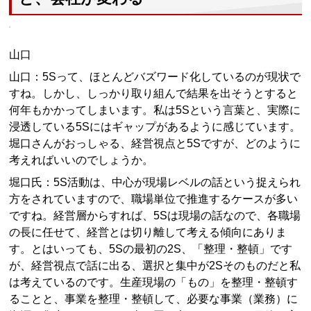
山口
山口：5Sって、ほとんどバズワード化しているのが現状で
すね。しかし、しっかり取り組んで結果を出そうとすると
何年もかかってしまいます。私は5Sという言葉と、実際に
浸透している5Sにはギャップがあるように感じています。
堀口さんがおっしゃる、経営視点と5Sですが、どのように
考えればいいのでしょうか。
堀口氏：5S活動は、中心が現場レベルの話という捉えられ
方をされていますので、職場単位で推進するケースが多い
ですね。経営層からすれば、5Sは現場の話なので、各職場
の長に任せて、経営とは切り離して考える傾向にありま
す。とはいっても、5Sの最初の2S、「整理・整頓」です
が、経営視点で話に出る、選択と集中が2Sそのものだと私
は考えているのです。生産現場の「もの」を整理・整頓す
ることと、事業を整理・整頓して、必要な事業（業務）に