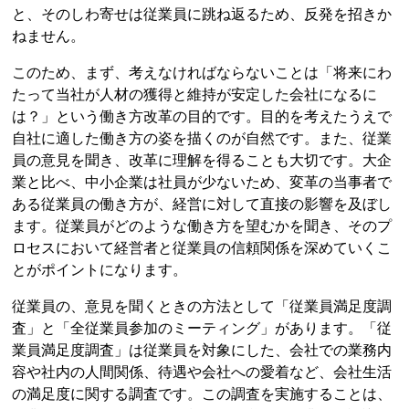
と、そのしわ寄せは従業員に跳ね返るため、反発を招きか
ねません。
このため、まず、考えなければならないことは「将来にわ
たって当社が人材の獲得と維持が安定した会社になるに
は？」という働き方改革の目的です。目的を考えたうえで
自社に適した働き方の姿を描くのが自然です。また、従業
員の意見を聞き、改革に理解を得ることも大切です。大企
業と比べ、中小企業は社員が少ないため、変革の当事者で
ある従業員の働き方が、経営に対して直接の影響を及ぼし
ます。従業員がどのような働き方を望むかを聞き、そのプ
ロセスにおいて経営者と従業員の信頼関係を深めていくこ
とがポイントになります。
従業員の、意見を聞くときの方法として「従業員満足度調
査」と「全従業員参加のミーティング」があります。「従
業員満足度調査」は従業員を対象にした、会社での業務内
容や社内の人間関係、待遇や会社への愛着など、会社生活
の満足度に関する調査です。この調査を実施することは、