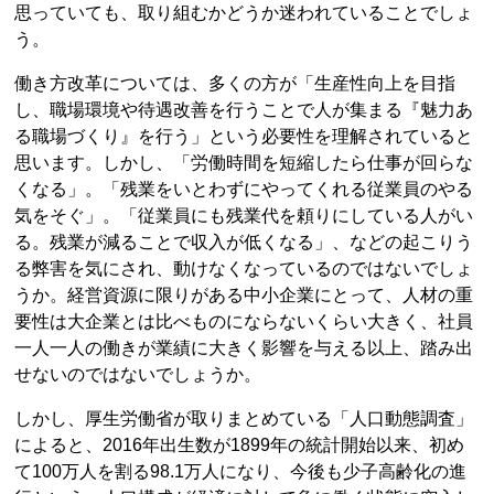
思っていても、取り組むかどうか迷われていることでしょ
う。
働き方改革については、多くの方が「生産性向上を目指
し、職場環境や待遇改善を行うことで人が集まる『魅力あ
る職場づくり』を行う」という必要性を理解されていると
思います。しかし、「労働時間を短縮したら仕事が回らな
くなる」。「残業をいとわずにやってくれる従業員のやる
気をそぐ」。「従業員にも残業代を頼りにしている人がい
る。残業が減ることで収入が低くなる」、などの起こりう
る弊害を気にされ、動けなくなっているのではないでしょ
うか。経営資源に限りがある中小企業にとって、人材の重
要性は大企業とは比べものにならないくらい大きく、社員
一人一人の働きが業績に大きく影響を与える以上、踏み出
せないのではないでしょうか。
しかし、厚生労働省が取りまとめている「人口動態調査」
によると、2016年出生数が1899年の統計開始以来、初め
て100万人を割る98.1万人になり、今後も少子高齢化の進