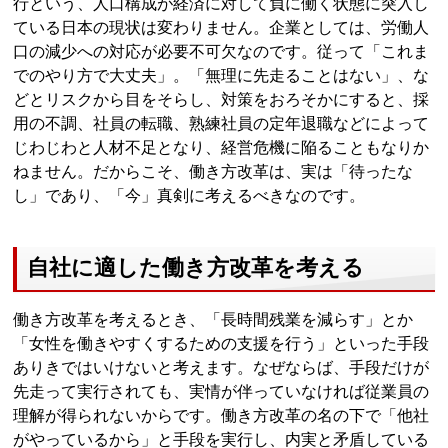
行という、人口構成が経済に対して負に働く状態に突入し
ている日本の現状は変わりません。企業としては、労働人
口の減少への対応が必要不可欠なのです。従って「これま
でのやり方で大丈夫」。「無理に先走ることはない」、な
どとリスクから目をそらし、対策をおろそかにすると、採
用の不調、社員の転職、熟練社員の定年退職などによって
じわじわと人材不足となり、経営危機に陥ることもなりか
ねません。だからこそ、働き方改革は、実は「待ったな
し」であり、「今」真剣に考えるべきなのです。
自社に適した働き方改革を考える
働き方改革を考えるとき、「長時間残業を減らす」とか
「女性を働きやすくするための支援を行う」といった手段
ありきではいけないと考えます。なぜならば、手段だけが
先走って実行されても、実情が伴っていなければ従業員の
理解が得られないからです。働き方改革の名の下で「他社
がやっているから」と手段を実行し、内実と矛盾している