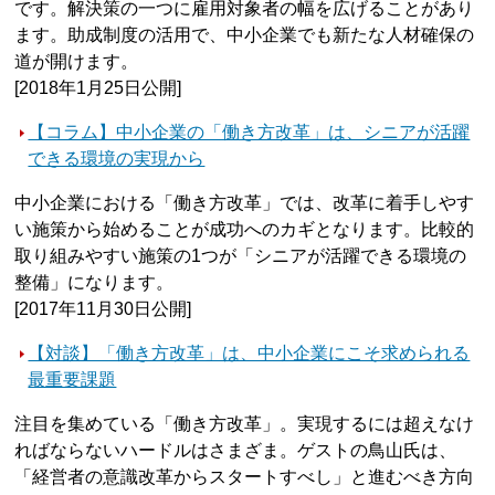
です。解決策の一つに雇用対象者の幅を広げることがあり
ます。助成制度の活用で、中小企業でも新たな人材確保の
道が開けます。
[2018年1月25日公開]
【コラム】中小企業の「働き方改革」は、シニアが活躍
できる環境の実現から
中小企業における「働き方改革」では、改革に着手しやす
い施策から始めることが成功へのカギとなります。比較的
取り組みやすい施策の1つが「シニアが活躍できる環境の
整備」になります。
[2017年11月30日公開]
【対談】「働き方改革」は、中小企業にこそ求められる
最重要課題
注目を集めている「働き方改革」。実現するには超えなけ
ればならないハードルはさまざま。ゲストの鳥山氏は、
「経営者の意識改革からスタートすべし」と進むべき方向