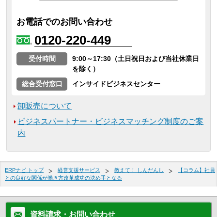
お電話でのお問い合わせ
0120-220-449
受付時間
9:00～17:30（土日祝日および当社休業日
を除く）
総合受付窓口
インサイドビジネスセンター
卸販売について
ビジネスパートナー・ビジネスマッチング制度のご案
内
ERPナビ トップ
経営支援サービス
教えて！ しんだんし
【コラム】社員
との良好な関係が働き方改革成功の決め手となる
資料請求・お問い合わせ