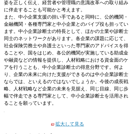
姿を正しく伝え、経営者や管理職の意識改革への取り組み
に伴走することも可能かと考えます。
また、中小企業支援の担い手であると同時に、公的機関・
金融機関・各種専門家と中小企業とのパイプ役も担ってい
ます。中小企業診断士の特長として、ほかの士業や診断士
同士のネットワークがあります。各企業の課題に応じて、
社会保険労務士や弁護士といった専門家のアドバイスを得
ることや、国をはじめ、各公的機関が実施している助成金
や融資などの情報を提供し、人材戦略における資金面のケ
アを行うことも、中小企業診断士の得意分野です。何よ
り、企業の未来に向けた支援ができるのは中小企業診断士
ならでは、といえるのではないでしょうか。今後の成長戦
略、人材戦略など企業の未来を見据え、同じ目線、同じ歩
幅で伴走できる専門家として、中小企業診断士を活用され
ることを願っています。
拡大して見る