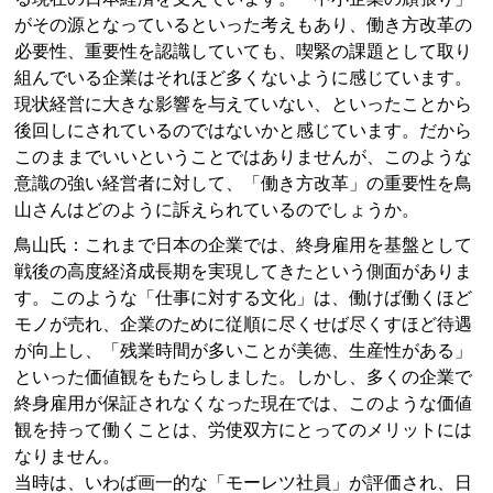
がその源となっているといった考えもあり、働き方改革の
必要性、重要性を認識していても、喫緊の課題として取り
組んでいる企業はそれほど多くないように感じています。
現状経営に大きな影響を与えていない、といったことから
後回しにされているのではないかと感じています。だから
このままでいいということではありませんが、このような
意識の強い経営者に対して、「働き方改革」の重要性を鳥
山さんはどのように訴えられているのでしょうか。
鳥山氏：これまで日本の企業では、終身雇用を基盤として
戦後の高度経済成長期を実現してきたという側面がありま
す。このような「仕事に対する文化」は、働けば働くほど
モノが売れ、企業のために従順に尽くせば尽くすほど待遇
が向上し、「残業時間が多いことが美徳、生産性がある」
といった価値観をもたらしました。しかし、多くの企業で
終身雇用が保証されなくなった現在では、このような価値
観を持って働くことは、労使双方にとってのメリットには
なりません。
当時は、いわば画一的な「モーレツ社員」が評価され、日