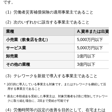
です。
（1）労働者災害補償保険の適用事業主であること
（2）次のいずれかに該当する事業主であること
業種
A.資本または出資
小売業（飲食店を含む）
5,000万円以下
サービス業
5,000万円以下
卸売業
1億円以下
その他の業種
3億円以下
（3）テレワークを新規で導入する事業主であること
＊ 試行的に導入している事業主も対象です。またはテレワークを継続して活
用する事業主であること
＊ 過去に本助成金を受給した事業主は、対象労働者を2倍に増加してテレワー
クに取り組む場合に、2回まで受給が可能です
（4）労働時間等の設定の改善を目的として、在宅または