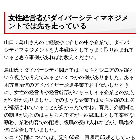
女性経営者がダイバーシティマネジメ
ントでは先を走っている
山口：鳥山さんのご経験やご存じの中小企業で、ダイバー
シティマネジメントを人事戦略としてうまく取り組まれて
いると思う事例があればお教えください。
鳥山氏：ダイバーシティ関連では、女性とシニアの活躍と
いう視点で考えてみるといくつかの例がありました。ある
地方自治体のアドバイザー派遣事業でお手伝いしたとき
に、女性の経営者や経営幹部がいらっしゃる企業との接点
が何社かありました。そのような企業では女性活躍の土壌
が構築されていることが多かったですね。育児、介護関連
の制度があるのはもちろんですが、組織風土として柔軟な
勤務、業務内容での配慮、復職の受け入れなどが、職場全
体に定着していました。
シニア活躍については、定年60歳、再雇用65歳としている