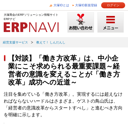
大塚IDとは
大塚ID新規登録
ログイン
大塚商会のERPソリューション情報サイト
ERPナビ
経営支援サービス
教えて！ しんだんし
【対談】「働き方改革」は、中小企
業にこそ求められる最重要課題～経
営者の意識を変えることが「働き方
改革」成功への近道～
注目を集めている「働き方改革」。実現するには超えなけ
ればならないハードルはさまざま。ゲストの鳥山氏は、
「経営者の意識改革からスタートすべし」と進むべき方向
を明確に示します。