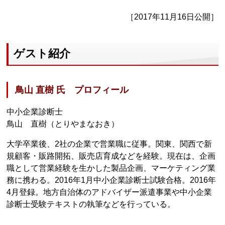
［2017年11月16日公開］
ゲスト紹介
鳥山 直樹 氏 プロフィール
中小企業診断士
鳥山 直樹（とりやまなおき）
大学卒業後、2社の企業で営業職に従事。関東、関西で新
規顧客・販路開拓、販売店育成などを経験。現在は、企画
職として営業経験を生かした製品企画、マーケティング業
務に携わる。2016年1月中小企業診断士試験合格。2016年
4月登録。地方自治体のアドバイザー派遣事業や中小企業
診断士受験テキストの執筆などを行っている。