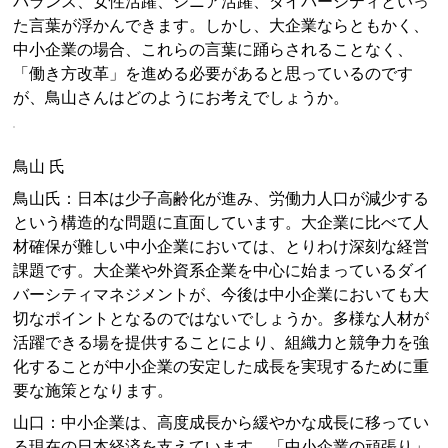
バランス、女性活躍、シニア活躍、ダイバーシティといっ
た言葉が浮かんできます。しかし、大企業ならともかく、
中小企業の場合、これらの言葉に踊らされることなく、
「働き方改革」を進める必要があると思っているのです
が、鳥山さんはどのようにお考えでしょうか。
鳥山 氏
鳥山氏：日本は少子高齢化が進み、労働力人口が減少する
という構造的な問題に直面しています。大企業に比べて人
材確保が難しい中小企業においては、とりわけ深刻な経営
課題です。大企業や外資系企業を中心に始まっているダイ
バーシティマネジメントが、今後は中小企業においても大
切なポイントとなるのではないでしょうか。多様な人材が
活躍できる場を提供することにより、組織力と競争力を強
化することが中小企業の安定した成長を実現するために重
要な施策となります。
山口：中小企業は、高度成長から緩やかな成長に移ってい
る現在の日本経済を支えています。「中小企業の頑張り」