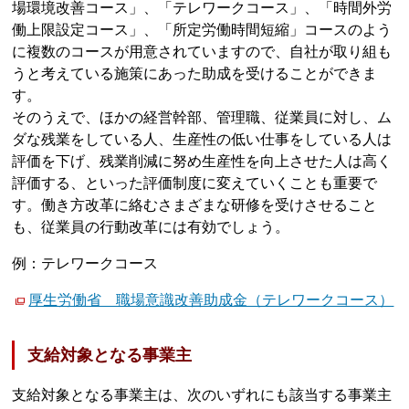
場環境改善コース」、「テレワークコース」、「時間外労
働上限設定コース」、「所定労働時間短縮」コースのよう
に複数のコースが用意されていますので、自社が取り組も
うと考えている施策にあった助成を受けることができま
す。
そのうえで、ほかの経営幹部、管理職、従業員に対し、ム
ダな残業をしている人、生産性の低い仕事をしている人は
評価を下げ、残業削減に努め生産性を向上させた人は高く
評価する、といった評価制度に変えていくことも重要で
す。働き方改革に絡むさまざまな研修を受けさせること
も、従業員の行動改革には有効でしょう。
例：テレワークコース
厚生労働省 職場意識改善助成金（テレワークコース）
支給対象となる事業主
支給対象となる事業主は、次のいずれにも該当する事業主