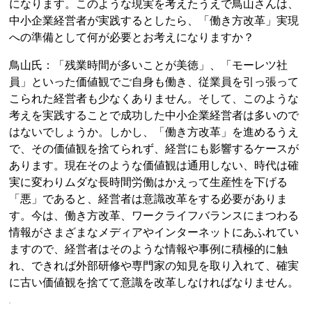
になります。このような現実を考えたうえで鳥山さんは、
中小企業経営者が実践するとしたら、「働き方改革」実現
への準備として何が必要とお考えになりますか？
鳥山氏：「残業時間が多いことが美徳」、「モーレツ社
員」といった価値観でご自身も働き、従業員を引っ張って
こられた経営者も少なくありません。そして、このような
考えを実践することで成功した中小企業経営者は多いので
はないでしょうか。しかし、「働き方改革」を進めるうえ
で、その価値観を捨てられず、経営にも影響するケースが
あります。現在そのような価値観は通用しない、時代は確
実に変わりムダな長時間労働はかえって生産性を下げる
「悪」であると、経営者は意識改革をする必要がありま
す。今は、働き方改革、ワークライフバランスにまつわる
情報がさまざまなメディアやインターネットにあふれてい
ますので、経営者はそのような情報や事例に積極的に触
れ、できれば外部研修や専門家の知見を取り入れて、確実
に古い価値観を捨てて意識を改革しなければなりません。