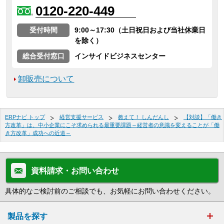
0120-220-449
受付時間
9:00～17:30（土日祝日および当社休業日
を除く）
総合受付窓口
インサイドビジネスセンター
卸販売について
ERPナビ トップ
経営支援サービス
教えて！ しんだんし
【対談】「働き
方改革」は、中小企業にこそ求められる最重要課題～経営者の意識を変えることが「働
き方改革」成功への近道～
資料請求・お問い合わせ
具体的なご検討前のご相談でも、お気軽にお問い合わせください。
製品を探す