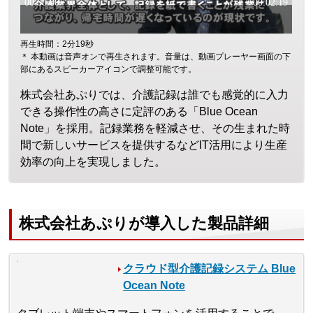
再生時間：2分19秒
＊ 本動画は音声オンで再生されます。音量は、動画プレーヤー画面の下
部にあるスピーカーアイコンで調整可能です。
株式会社あぷりでは、介護記録は誰でも感覚的に入力
できる操作性の高さに定評のある「Blue Ocean
Note」を採用。記録業務を軽減させ、その生まれた時
間で新しいサービスを提供するなどIT活用により生産
効率の向上を実現しました。
株式会社あぷりが導入した製品詳細
クラウド型介護記録システム Blue
Ocean Note