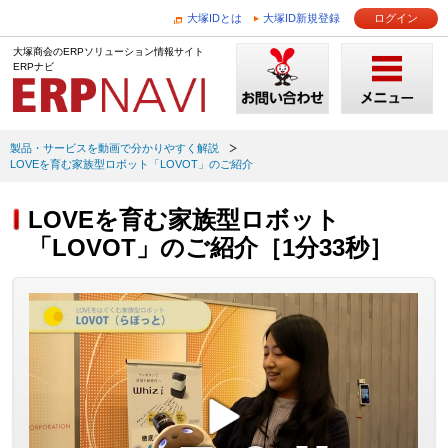
大塚IDとは
大塚ID新規登録
ログイン
大塚商会のERPソリューション情報サイト
ERPナビ
製品・サービスを動画で分かりやすく解説
LOVEを育む家族型ロボット「LOVOT」のご紹介
LOVEを育む家族型ロボット
「LOVOT」のご紹介［1分33秒］