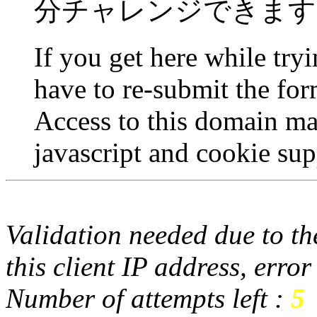
分チャレンジできます
If you get here while try
have to re-submit the for
Access to this domain ma
javascript and cookie sup
Validation needed due to the
this client IP address, erro
Number of attempts left :
5