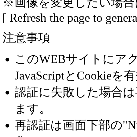
※画像を変更したい場合
[ Refresh the page to gener
注意事項
このWEBサイトにア
JavaScriptとCoo
認証に失敗した場合は
ます。
再認証は画面下部の"Number 