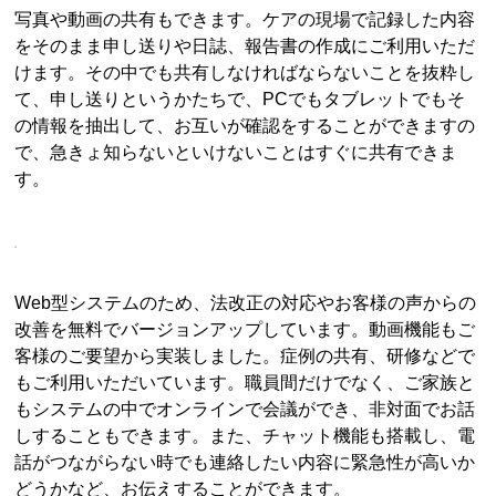
写真や動画の共有もできます。ケアの現場で記録した内容
をそのまま申し送りや日誌、報告書の作成にご利用いただ
けます。その中でも共有しなければならないことを抜粋し
て、申し送りというかたちで、PCでもタブレットでもそ
の情報を抽出して、お互いが確認をすることができますの
で、急きょ知らないといけないことはすぐに共有できま
す。
Web型システムのため、法改正の対応やお客様の声からの
改善を無料でバージョンアップしています。動画機能もご
客様のご要望から実装しました。症例の共有、研修などで
もご利用いただいています。職員間だけでなく、ご家族と
もシステムの中でオンラインで会議ができ、非対面でお話
しすることもできます。また、チャット機能も搭載し、電
話がつながらない時でも連絡したい内容に緊急性が高いか
どうかなど、お伝えすることができます。