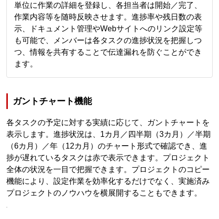
単位に作業の詳細を登録し、各担当者は開始／完了、
作業内容等を随時反映させます。進捗率や残日数の表
示、ドキュメント管理やWebサイトへのリンク設定等
も可能で、メンバーは各タスクの進捗状況を把握しつ
つ、情報を共有することで伝達漏れを防ぐことができ
ます。
ガントチャート機能
各タスクの予定に対する実績に応じて、ガントチャートを
表示します。進捗状況は、1カ月／四半期（3カ月）／半期
（6カ月）／年（12カ月）のチャート形式で確認でき、進
捗が遅れているタスクは赤で表示できます。プロジェクト
全体の状況を一目で把握できます。プロジェクトのコピー
機能により、設定作業を効率化するだけでなく、実施済み
プロジェクトのノウハウを横展開することもできます。