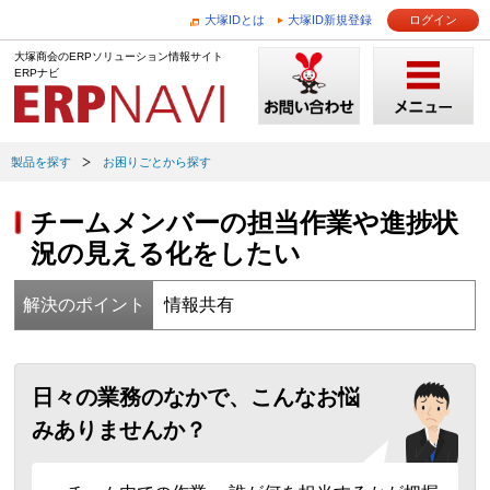
大塚IDとは
大塚ID新規登録
ログイン
大塚商会のERPソリューション情報サイト
ERPナビ
製品を探す
お困りごとから探す
チームメンバーの担当作業や進捗状
況の見える化をしたい
解決のポイント
情報共有
日々の業務のなかで、こんなお悩
みありませんか？