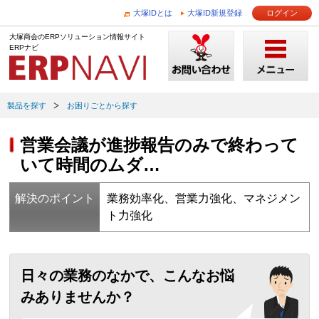
大塚IDとは
大塚ID新規登録
ログイン
大塚商会のERPソリューション情報サイト
ERPナビ
製品を探す
お困りごとから探す
営業会議が進捗報告のみで終わって
いて時間のムダ…
解決のポイント
業務効率化、営業力強化、マネジメン
ト力強化
日々の業務のなかで、こんなお悩
みありませんか？