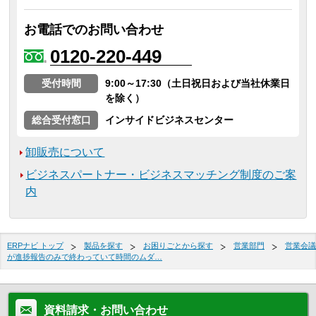
お電話でのお問い合わせ
0120-220-449
受付時間
9:00～17:30（土日祝日および当社休業日
を除く）
総合受付窓口
インサイドビジネスセンター
卸販売について
ビジネスパートナー・ビジネスマッチング制度のご案
内
ERPナビ トップ
製品を探す
お困りごとから探す
営業部門
営業会議
が進捗報告のみで終わっていて時間のムダ…
資料請求・お問い合わせ