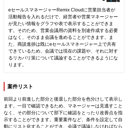
eセールスマネージャーRemix Cloudに営業担当者が
活動報告を入れるだけで、経営者や営業マネージャー
が見たい情報をグラフや表で表示することができま
す。そのため、営業会議用の資料を別途作成する必要
はなく、そのまま会議を進めることができます。ま
た、商談進捗は既にeセールスマネージャー上で共有
できているため、会議では現在の課題や、それに対す
るリカバリ策について議論することができるようにな
ります。
案件リスト
前回より前進した部分と後退した部分を色分けして表示し
ます。一目で確認できるため、マネージャーは見逃すこと
なく、その部分について部下に確認をとったり改善点を指
示することができます。重要案件など、条件を設定して自
動にリスト化することができ、会議で議論しなければなら