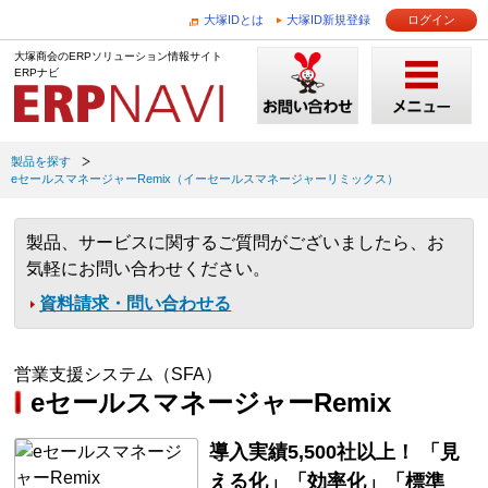
大塚IDとは
大塚ID新規登録
ログイン
大塚商会のERPソリューション情報サイト
ERPナビ
製品を探す
eセールスマネージャーRemix（イーセールスマネージャーリミックス）
製品、サービスに関するご質問がございましたら、お
気軽にお問い合わせください。
資料請求・問い合わせる
営業支援システム（SFA）
eセールスマネージャーRemix
導入実績5,500社以上！ 「見
える化」「効率化」「標準