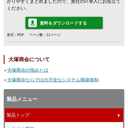
かりやすくまとめましたので、貴社のIT導入にお役立て
ください。
資料をダウンロードする
形式：PDF
ページ数：11ページ
大塚商会について
大塚商会の強みとは
大塚商会ならではの万全なシステム構築体制
製品メニュー
製品トップ