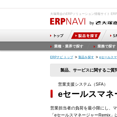
大塚商会のERPソリューション情報サイト ER
業種・業界で探す
業務で探す
ERPナビ トップ
製品を探す
eセールスマ
製品、サービスに関するご質
営業支援システム（SFA）
eセールスマネー
営業担当者の負荷を最小限にし、マ
「eセールスマネージャーRemix