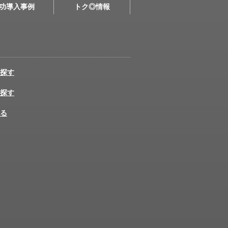
功導入事例
トク◎情報
探す
探す
る