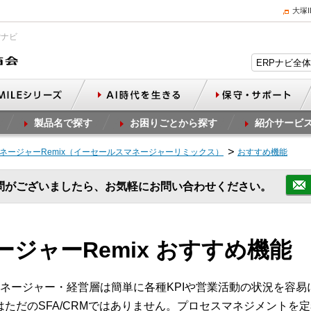
大塚
Pナビ
製品名で探す
お困りごとから探す
紹介サービ
ネージャーRemix（イーセールスマネージャーリミックス）
おすすめ機能
問がございましたら、お気軽にお問い合わせください。
ジャーRemix おすすめ機能
ネージャー・経営層は簡単に各種KPIや営業活動の状況を容易
」はただのSFA/CRMではありません。プロセスマネジメント