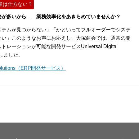
業は仕方ない？
務が多いから… 業務効率化をあきらめていませんか？
ステムが見つからない」「かといってフルオーダーでシステ
ない」このようなお声にお応えし、大塚商会では、通常の開
ションが可能な開発サービスUniversal Digital
開始しました。
l Solutions（ERP開発サービス）