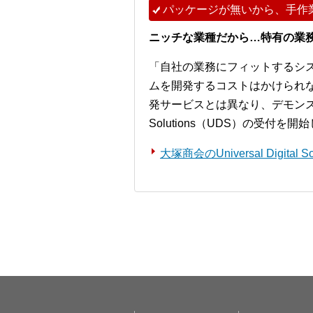
パッケージが無いから、手作
ニッチな業種だから…特有の業
「自社の業務にフィットするシ
ムを開発するコストはかけられ
発サービスとは異なり、デモンストレー
Solutions（UDS）の受付を
大塚商会のUniversal Digita