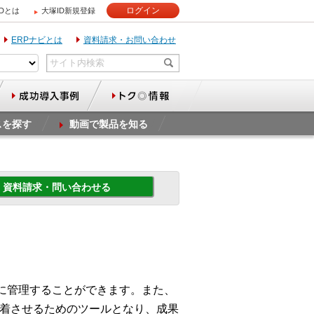
ログイン
IDとは
大塚ID新規登録
ERPナビとは
資料請求・お問い合わせ
スを探す
動画で製品を知る
資料請求・問い合わせる
に管理することができます。また、
を定着させるためのツールとなり、成果