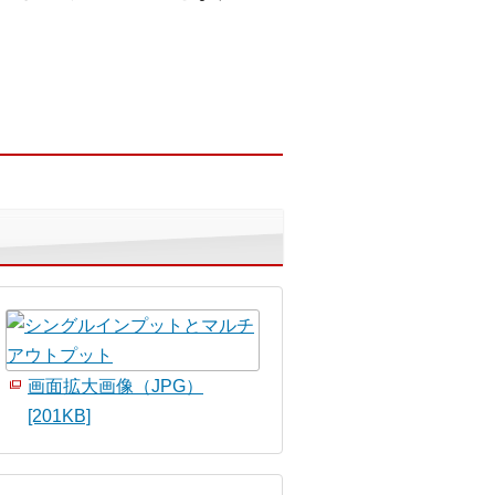
画面拡大画像（JPG）
[201KB]