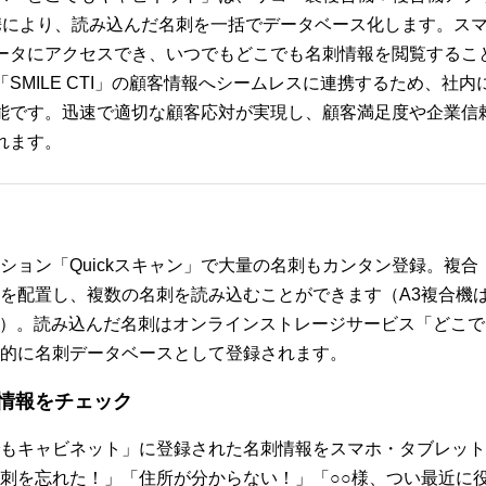
連携により、読み込んだ名刺を一括でデータベース化します。ス
ータにアクセスでき、いつでもどこでも名刺情報を閲覧するこ
SMILE CTI」の顧客情報へシームレスに連携するため、社内
能です。迅速で適切な顧客応対が実現し、顧客満足度や企業信
れます。
ション「Quickスキャン」で大量の名刺もカンタン登録。複合
を配置し、複数の名刺を読み込むことができます（A3複合機
同時）。読み込んだ名刺はオンラインストレージサービス「どこで
的に名刺データベースとして登録されます。
情報をチェック
もキャビネット」に登録された名刺情報をスマホ・タブレット
刺を忘れた！」「住所が分からない！」「○○様、つい最近に