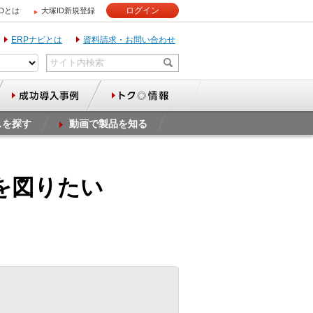
ログイン
IDとは
大塚ID新規登録
ERPナビとは
資料請求・お問い合わせ
スを探す
動画で製品を知る
を図りたい