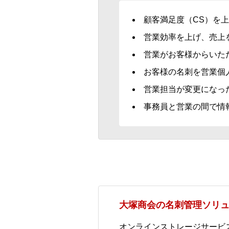
顧客満足度（CS）を
営業効率を上げ、売上
営業がお客様からいた
お客様の名刺を営業個
営業担当が変更になっ
事務員と営業の間で情
大塚商会の名刺管理ソリ
オンラインストレージサービ