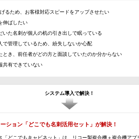
上げるため、お客様対応スピードをアップさせたい
を伸ばしたい
だいた名刺が個人の机の引き出しで眠っている
人で管理しているため、紛失しないか心配
たとき、前任者がどの方と面談していたのか分からない
報共有できていない
システム導入で解決！
ューション「どこでも名刺活用セット」が解決！
ス「どこでもキャビネット」は、リコー製複合機＋複合機アプ