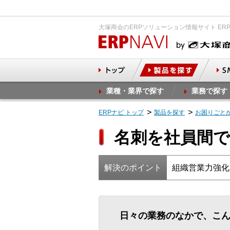
大塚商会のERPソリューション情報サイト ER
業種・業界で探す
業務で探す
ERPナビ トップ
製品を探す
お困りごと
名刺を社員間で
解決のポイント
組織営業力強化
日々の業務のなかで、こ