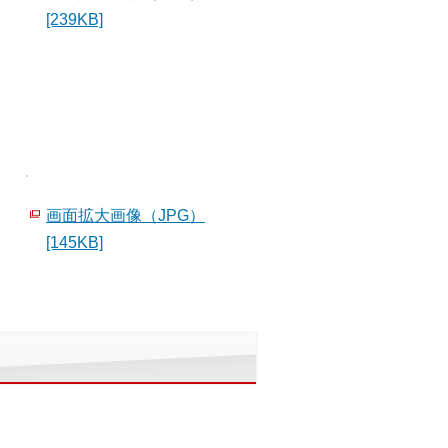
[239KB]
画面拡大画像（JPG）
[145KB]