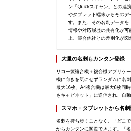
ン「Quickスキャン」との
やタブレット端末からそのデ
す。また、その名刺データを「
情報や対応履歴の共有化が可
上、競合他社との差別化が図
大量の名刺もカンタン登録
リコー製複合機＋複合機アプリケー
機に向きを気にせずランダムに名刺
最大16枚、A4複合機は最大8枚
もキャビネット」に送信され、自動
スマホ・タブレットから名刺
名刺を持ち歩くことなく、「どこで
からカンタンに閲覧できます。「名