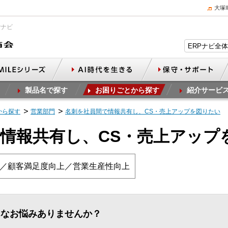
大塚
Pナビ
製品名で探す
お困りごとから探す
紹介サービ
から探す
営業部門
名刺を社員間で情報共有し、CS・売上アップを図りたい
情報共有し、CS・売上アップ
／顧客満足度向上／営業生産性向上
んなお悩みありませんか？