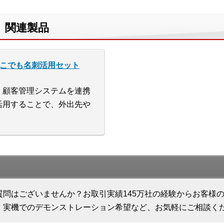
、関連製品
どこでも名刺活用セット
・顧客管理システムを連携
活用することで、外出先や
質問はございませんか？お取引実績145万社の経験からお客様
、実機でのデモンストレーション希望など、お気軽にご相談く