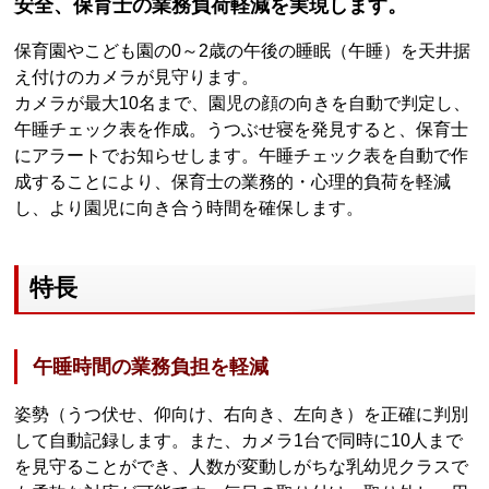
安全、保育士の業務負荷軽減を実現します。
保育園やこども園の0～2歳の午後の睡眠（午睡）を天井据
え付けのカメラが見守ります。
カメラが最大10名まで、園児の顔の向きを自動で判定し、
午睡チェック表を作成。うつぶせ寝を発見すると、保育士
にアラートでお知らせします。午睡チェック表を自動で作
成することにより、保育士の業務的・心理的負荷を軽減
し、より園児に向き合う時間を確保します。
特長
午睡時間の業務負担を軽減
姿勢（うつ伏せ、仰向け、右向き、左向き）を正確に判別
して自動記録します。また、カメラ1台で同時に10人まで
を見守ることができ、人数が変動しがちな乳幼児クラスで