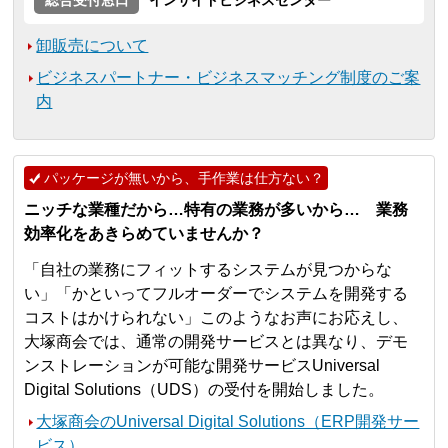
総合受付窓口
インサイドビジネスセンター
卸販売について
ビジネスパートナー・ビジネスマッチング制度のご案
内
パッケージが無いから、手作業は仕方ない？
ニッチな業種だから…特有の業務が多いから… 業務
効率化をあきらめていませんか？
「自社の業務にフィットするシステムが見つからな
い」「かといってフルオーダーでシステムを開発する
コストはかけられない」このようなお声にお応えし、
大塚商会では、通常の開発サービスとは異なり、デモ
ンストレーションが可能な開発サービスUniversal
Digital Solutions（UDS）の受付を開始しました。
大塚商会のUniversal Digital Solutions（ERP開発サー
ビス）