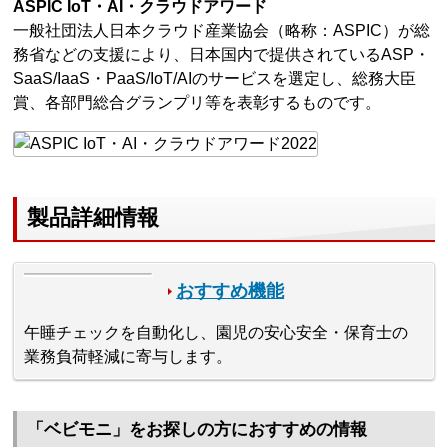
ASPIC IoT・AI・クラウドアワード
⼀般社団法人日本クラウド産業協会（略称：ASPIC）が総
務省などの支援により、日本国内で提供されているASP・
SaaS/IaaS・PaaS/IoT/AIのサービスを選定し、総務大臣
賞、各部門総合グランプリ等を表彰するものです。
製品詳細情報
おすすめ機能
午睡チェックを自動化し、園児の安心安全・保育士の
業務負荷軽減に寄与します。
「ベビモニ」をお探しの方におすすめの情報