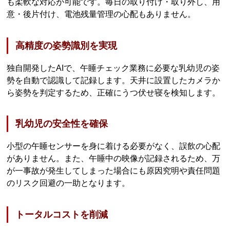
も柔軟な対応が可能です。毎日の取り付け・取り外し、用
意・後片付け、電池残量管理の心配もありません。
高精度の姿勢識別を実現
独自開発したAIで、午睡チェック業務に必要な乳幼児の姿
勢を自動で認識して記録します。天井に設置したカメラか
ら姿勢を判定するため、正確にうつ伏せ寝を検知します。
乳幼児の安全性を確保
小型の午睡センサーを身に着ける必要がなく、誤飲の心配
がありません。また、午睡中の映像が記録されるため、万
が一事故が発生してしまった場合にも原因究明や責任問題
のリスク回避の一助となります。
トータルコストを削減