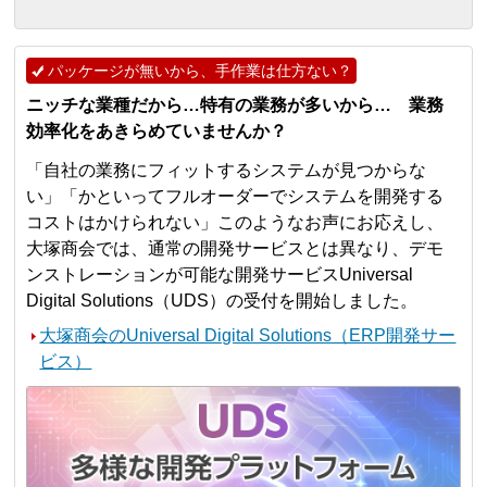
パッケージが無いから、手作業は仕方ない？
ニッチな業種だから…特有の業務が多いから… 業務
効率化をあきらめていませんか？
「自社の業務にフィットするシステムが見つからな
い」「かといってフルオーダーでシステムを開発する
コストはかけられない」このようなお声にお応えし、
大塚商会では、通常の開発サービスとは異なり、デモ
ンストレーションが可能な開発サービスUniversal
Digital Solutions（UDS）の受付を開始しました。
大塚商会のUniversal Digital Solutions（ERP開発サー
ビス）