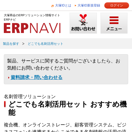
大塚IDとは
大塚ID新規登録
ログイン
大塚商会のERPソリューション情報サイト
ERPナビ
製品を探す
どこでも名刺活用セット
製品、サービスに関するご質問がございましたら、お
気軽にお問い合わせください。
資料請求・問い合わせる
名刺管理ソリューション
どこでも名刺活用セット おすすめ機
能
複合機、オンラインストレージ、顧客管理システム、ビジ
ネスフォンを連携するからこそできる名刺情報の活用の流