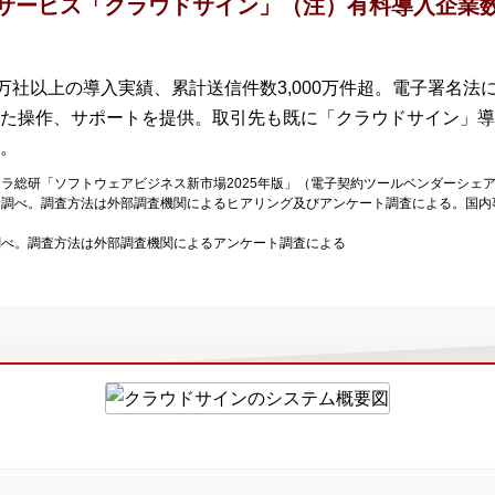
契約サービス「クラウドサイン」（注）有料導入企業
万社以上の導入実績、累計送信件数3,000万件超。電子署名
た操作、サポートを提供。取引先も既に「クラウドサイン」導
。
メラ総研「ソフトウェアビジネス新市場2025年版」（電子契約ツールベンダーシェア
研究所調べ。調査方法は外部調査機関によるヒアリング及びアンケート調査による。国
所調べ。調査方法は外部調査機関によるアンケート調査による