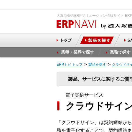
大塚商会のERPソリューション情報サイト ER
業種・業界で探す
業務で探す
ERPナビ トップ
製品を探す
クラウドサ
製品、サービスに関するご質
電子契約サービス
クラウドサイ
「クラウドサイン」は契約締結から
務を電子化することで、契約締結ま