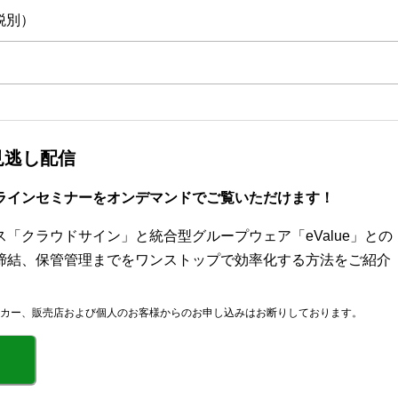
税別）
見逃し配信
ラインセミナーをオンデマンドでご覧いただけます！
「クラウドサイン」と統合型グループウェア「eValue」との
締結、保管管理までをワンストップで効率化する方法をご紹介
カー、販売店および個人のお客様からのお申し込みはお断りしております。