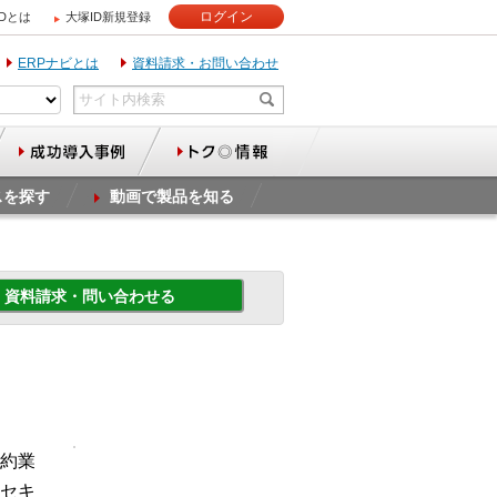
ログイン
IDとは
大塚ID新規登録
ERPナビとは
資料請求・お問い合わせ
スを探す
動画で製品を知る
資料請求・問い合わせる
約業
セキ