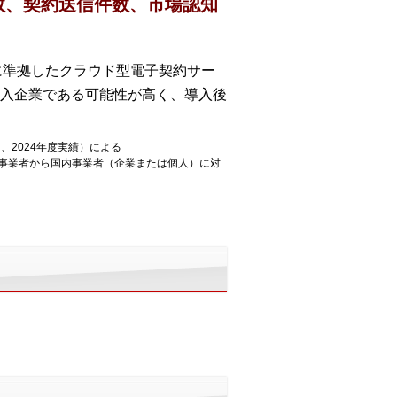
数、契約送信件数、市場認知
法に準拠したクラウド型電子契約サー
入企業である可能性が高く、導入後
、2024年度実績）による
内事業者から国内事業者（企業または個人）に対