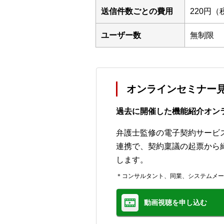
送信件数ごとの費用
220円（
ユーザー数
無制限
オンラインセミナー
過去に開催した機能紹介オン
弁護士監修の電子契約サービス
連携で、契約稟議の起票から
します。
＊コンサルタント、同業、システムメー
動画視聴を申し込む