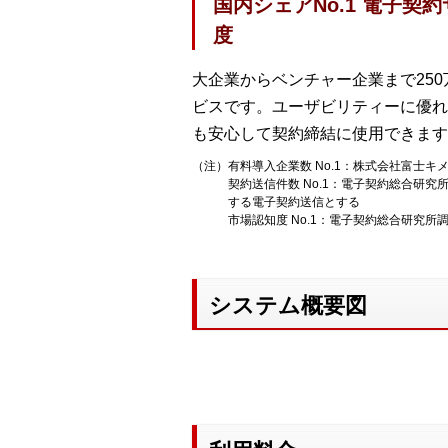
国内シェアNo.1 電子
度
大企業からベンチャー企業まで250
ビスです。ユーザビリティーに優れ
も安心して契約締結に使用できます
（注）有料導入企業数 No.1：株式会社富士キ
契約送信件数 No.1：電子契約総合
する電子契約送信とする
市場認知度 No.1：電子契約総合研究
システム概要図