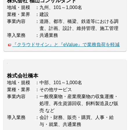
株式会社 福山コンサルタント
地域・規模
九州、101～1,000名
業種・業界
建設
事業内容
道路、都市、橋梁、鉄道等における調
査、計画、設計、維持管理、施工管理
導入業務
共通業務
『クラウドサイン』と『eValue』で業務負荷を軽減
株式会社橋本
地域・規模
中部、101～1,000名
業種・業界
その他サービス
事業内容
一般廃棄物・産業廃棄物の収集運搬・
処理、再生資源回収、飼料製造及び販
売 など
導入業務
会計・財務、販売・購買、人事・給
与・就業、共通業務