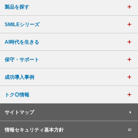
製品を探す
SMILEシリーズ
AI時代を生きる
保守・サポート
成功導入事例
トク◎情報
サイトマップ
情報セキュリティ基本方針