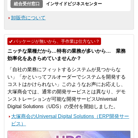
総合受付窓口
インサイドビジネスセンター
卸販売について
パッケージが無いから、手作業は仕方ない？
ニッチな業種だから…特有の業務が多いから… 業務
効率化をあきらめていませんか？
「自社の業務にフィットするシステムが見つからな
い」「かといってフルオーダーでシステムを開発する
コストはかけられない」このようなお声にお応えし、
大塚商会では、通常の開発サービスとは異なり、デモ
ンストレーションが可能な開発サービスUniversal
Digital Solutions（UDS）の受付を開始しました。
大塚商会のUniversal Digital Solutions（ERP開発サー
ビス）