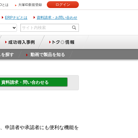
ログイン
IDとは
大塚ID新規登録
ERPナビとは
資料請求・お問い合わせ
スを探す
動画で製品を知る
資料請求・問い合わせる
、申請者や承認者にも便利な機能を