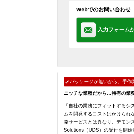
Webでのお問い合わせ
入力フォーム
パッケージが無いから、手作
ニッチな業種だから…特有の業
「自社の業務にフィットするシ
ムを開発するコストはかけられ
発サービスとは異なり、デモンストレー
Solutions（UDS）の受付を