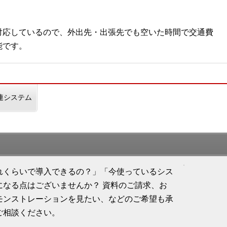
対応しているので、外出先・出張先でも空いた時間で交通費
能です。
連システム
れくらいで導入できるの？」「今使っているシス
になる点はございませんか？ 資料のご請求、お
モンストレーションを見たい、などのご希望も承
ご相談ください。