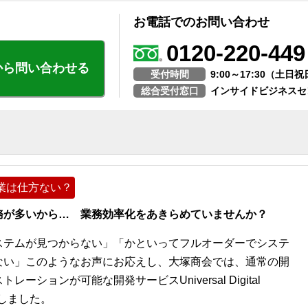
お電話でのお問い合わせ
0120-220-449
から問い合わせる
受付時間
9:00～17:30（土
総合受付窓口
インサイドビジネスセ
業は仕方ない？
務が多いから… 業務効率化をあきらめていませんか？
ステムが見つからない」「かといってフルオーダーでシステ
ない」このようなお声にお応えし、大塚商会では、通常の開
ションが可能な開発サービスUniversal Digital
開始しました。