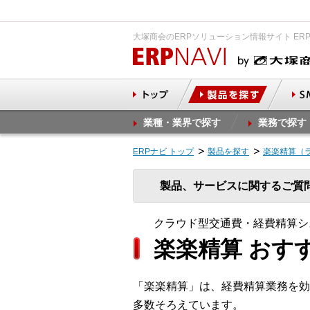
大塚商会のERPソリューション情報サイト ER
業種・業界で探す
業務で探す
ERPナビ トップ
製品を探す
楽楽精算（
製品、サービスに関するご質
クラウド型交通費・経費精算シ
楽楽精算 おす
「楽楽精算」は、経費精算業務を効
多数そろえています。