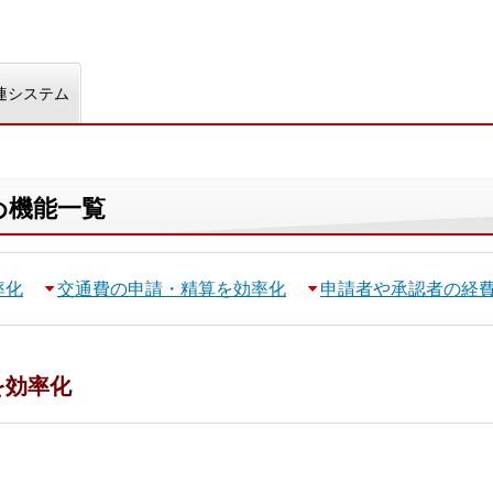
連システム
め機能一覧
率化
交通費の申請・精算を効率化
申請者や承認者の経
を効率化