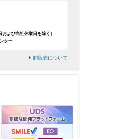
日祝日および当社休業日を除く）
ンター
卸販売について