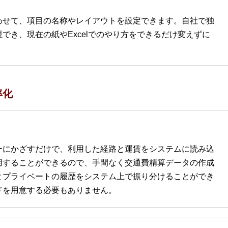
わせて、項目の名称やレイアウトを設定できます。自社で独
でき、現在の紙やExcelでのやり方をできるだけ変えずに
率化
ーにかざすだけで、利用した経路と運賃をシステムに読み込
用することができるので、手間なく交通費精算データの作成
とプライベートの履歴をシステム上で振り分けることができ
ドを用意する必要もありません。