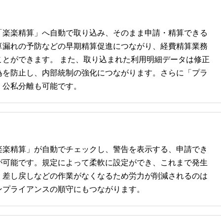
「楽楽精算」へ自動で取り込み、そのまま申請・精算できる
算漏れの予防などの早期精算促進につながり、経費精算業務
ことができます。 また、取り込まれた利用明細データは修正
為を防止し、内部統制の強化につながります。さらに「プラ
、公私分離も可能です。
楽楽精算」が自動でチェックし、警告を表示する、申請でき
が可能です。規定によって柔軟に設定ができ、これまで発生
・差し戻しなどの作業がなくなるため労力が削減されるのは
ンプライアンスの順守にもつながります。