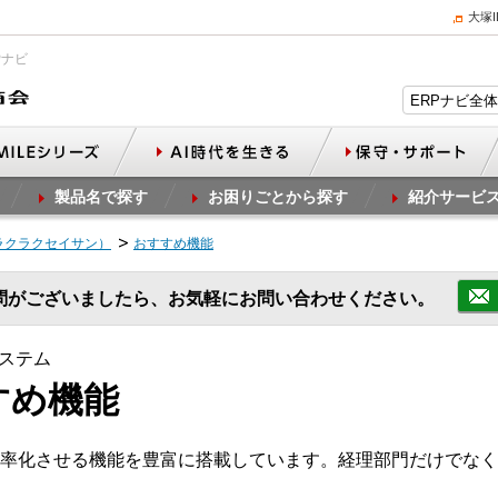
大塚
Pナビ
製品名で探す
お困りごとから探す
紹介サービ
ラクラクセイサン）
おすすめ機能
問がございましたら、お気軽にお問い合わせください。
ステム
すめ機能
率化させる機能を豊富に搭載しています。経理部門だけでなく