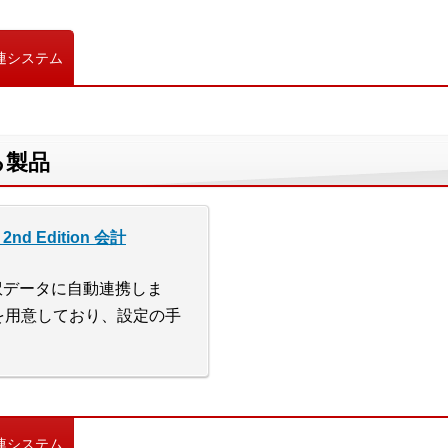
連システム
る製品
nd Edition 会計
仕訳データに自動連携しま
を用意しており、設定の手
連システム