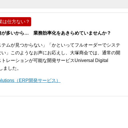
業は仕方ない？
務が多いから… 業務効率化をあきらめていませんか？
ステムが見つからない」「かといってフルオーダーでシステ
ない」このようなお声にお応えし、大塚商会では、通常の開
ションが可能な開発サービスUniversal Digital
開始しました。
l Solutions（ERP開発サービス）