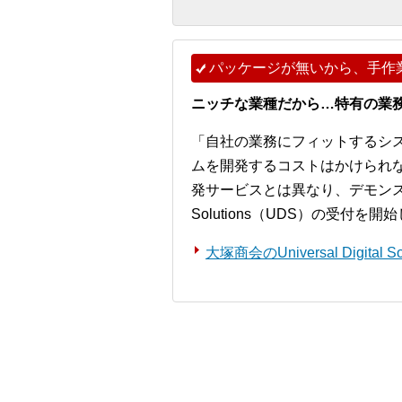
パッケージが無いから、手作
ニッチな業種だから…特有の業
「自社の業務にフィットするシ
ムを開発するコストはかけられ
発サービスとは異なり、デモンストレー
Solutions（UDS）の受付を
大塚商会のUniversal Digita