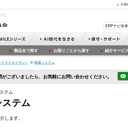
大塚
Pナビ
製品名で探す
お困りごとから探す
紹介サービ
ラクラクセイサン）
関連システム
問がございましたら、お気軽にお問い合わせください。
ステム
システム
介します。