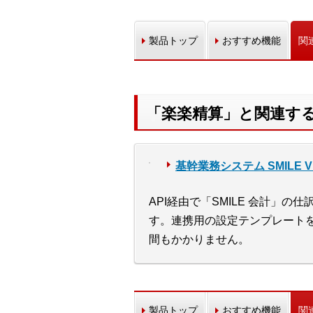
製品トップ
おすすめ機能
関
「楽楽精算」と関連す
基幹業務システム SMILE V 2
API経由で「SMILE 会計」の
す。連携用の設定テンプレート
間もかかりません。
製品トップ
おすすめ機能
関