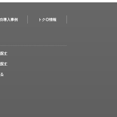
功導入事例
トク◎情報
探す
探す
る