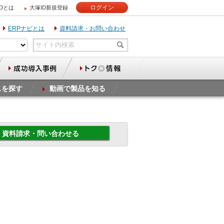
ログイン
IDとは
大塚ID新規登録
ERPナビとは
資料請求・お問い合わせ
スを探す
動画で製品を知る
資料請求・問い合わせる