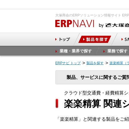
大塚商会のERPソリューション情報サイト ER
業種・業界で探す
業務で探す
ERPナビ トップ
製品を探す
楽楽精算（
製品、サービスに関するご質
クラウド型交通費・経費精算シ
楽楽精算 関連
「楽楽精算」と関連する製品をご紹