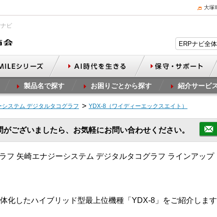
大塚
Pナビ
製品名で探す
お困りごとから探す
紹介サービ
ーシステム デジタルタコグラフ
YDX-8（ワイディーエックスエイト）
問がございましたら、お気軽にお問い合わせください。
ラフ 矢崎エナジーシステム デジタルタコグラフ ラインアップ
体化したハイブリッド型最上位機種「YDX-8」をご紹介しま