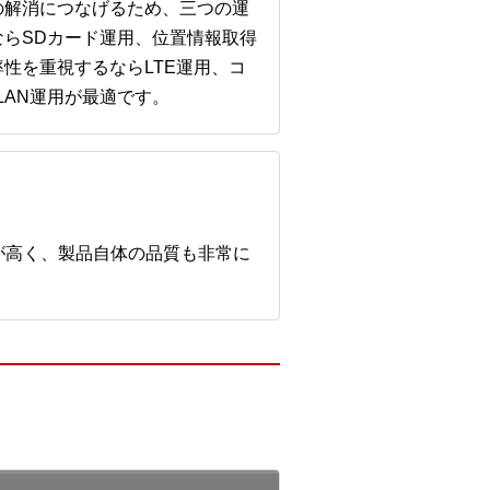
の解消につなげるため、三つの運
らSDカード運用、位置情報取得
性を重視するならLTE運用、コ
LAN運用が最適です。
が高く、製品自体の品質も非常に