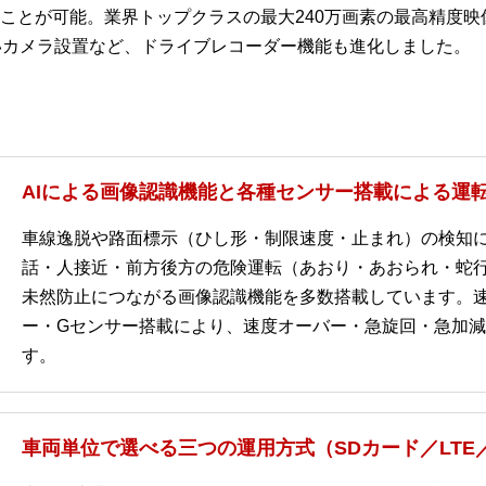
ことが可能。業界トップクラスの最大240万画素の最高精度映
いカメラ設置など、ドライブレコーダー機能も進化しました。
AIによる画像認識機能と各種センサー搭載による運
車線逸脱や路面標示（ひし形・制限速度・止まれ）の検知
話・人接近・前方後方の危険運転（あおり・あおられ・蛇
未然防止につながる画像認識機能を多数搭載しています。
ー・Gセンサー搭載により、速度オーバー・急旋回・急加
す。
車両単位で選べる三つの運用方式（SDカード／LTE