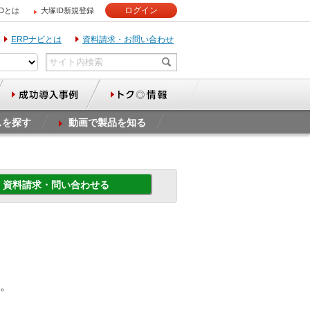
ログイン
IDとは
大塚ID新規登録
ERPナビとは
資料請求・お問い合わせ
スを探す
動画で製品を知る
資料請求・問い合わせる
す。