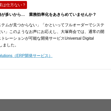
業は仕方ない？
務が多いから… 業務効率化をあきらめていませんか？
ステムが見つからない」「かといってフルオーダーでシステ
ない」このようなお声にお応えし、大塚商会では、通常の開
ションが可能な開発サービスUniversal Digital
開始しました。
l Solutions（ERP開発サービス）