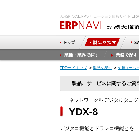
大塚商会のERPソリューション情報サイト ER
業種・業界で探す
業務で探す
ERPナビ トップ
製品を探す
矢崎エナジ
製品、サービスに関するご質
ネットワーク型デジタルタコグ
YDX-8
デジタコ機能とドラレコ機能とを一