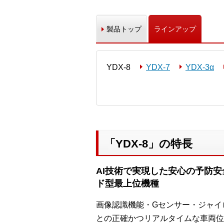
製品トップ
ラインアップ
YDX-8
YDX-7
YDX-3α
「YDX-8」の特長
AI技術で実現した安心の予防
ド型最上位機種
画像認識機能・Gセンサー・ジャイ
との正確かつリアルタイムな車両位