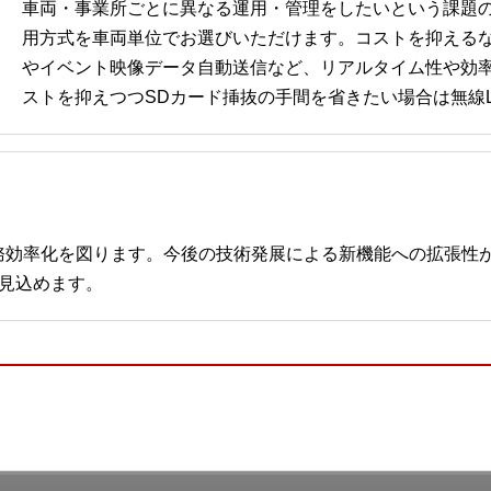
車両・事業所ごとに異なる運用・管理をしたいという課題
用方式を車両単位でお選びいただけます。コストを抑えるな
やイベント映像データ自動送信など、リアルタイム性や効率
ストを抑えつつSDカード挿抜の手間を省きたい場合は無線
務効率化を図ります。今後の技術発展による新機能への拡張性
見込めます。