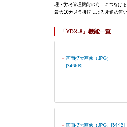
理・労務管理機能の向上につなげる
最大10カメラ接続による死角の無
「YDX-8」機能一覧
画面拡大画像（JPG）
[346KB]
画面拡大画像（JPG）[64KB]