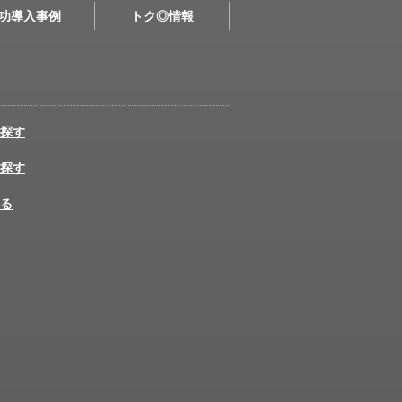
功導入事例
トク◎情報
探す
探す
る