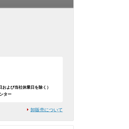
日祝日および当社休業日を除く）
ンター
卸販売について