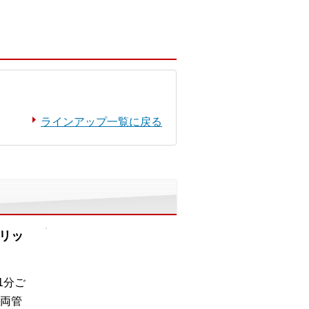
ラインアップ一覧に戻る
リッ
1分ご
両管