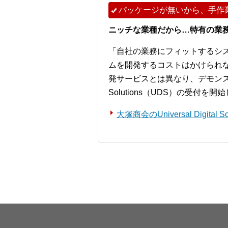
パッケージが無いから、手作
ニッチな業種だから…特有の業
「自社の業務にフィットするシ
ムを開発するコストはかけられ
発サービスとは異なり、デモンストレー
Solutions（UDS）の受付を
大塚商会のUniversal Digita