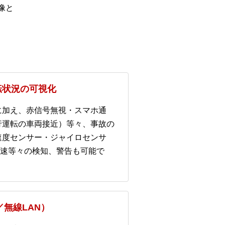
像と
転状況の可視化
に加え、赤信号無視・スマホ通
行運転の車両接近）等々、事故の
速度センサー・ジャイロセンサ
減速等々の検知、警告も可能で
／無線LAN）