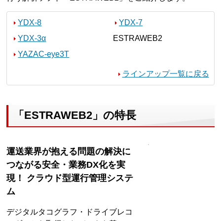
YDX-8
YDX-7
YDX-3α
ESTRAWEB2
YAZAC-eye3T
ラインアップ一覧に戻る
「ESTRAWEB2」の特長
運送業界が抱える問題の解決に
つながる安全・業務DX化を実
現！ クラウド型運行管理システ
ム
デジタルタコグラフ・ドライブレコ