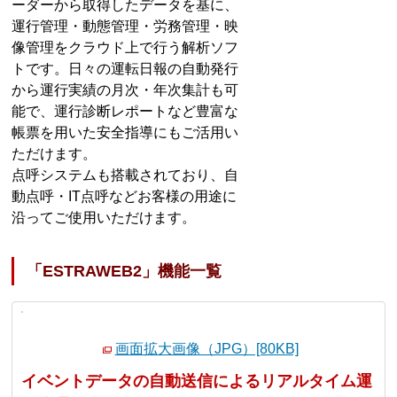
ーダーから取得したデータを基に、
運行管理・動態管理・労務管理・映
像管理をクラウド上で行う解析ソフ
トです。日々の運転日報の自動発行
から運行実績の月次・年次集計も可
能で、運行診断レポートなど豊富な
帳票を用いた安全指導にもご活用い
ただけます。
点呼システムも搭載されており、自
動点呼・IT点呼などお客様の用途に
沿ってご使用いただけます。
「ESTRAWEB2」機能一覧
画面拡大画像（JPG）[80KB]
イベントデータの自動送信によるリアルタイム運