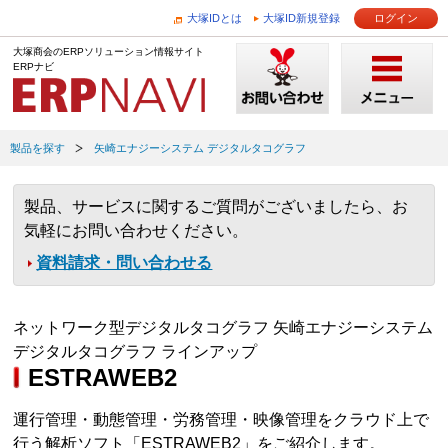
大塚IDとは
大塚ID新規登録
ログイン
大塚商会のERPソリューション情報サイト
ERPナビ
製品を探す
矢崎エナジーシステム デジタルタコグラフ
製品、サービスに関するご質問がございましたら、お
気軽にお問い合わせください。
資料請求・問い合わせる
ネットワーク型デジタルタコグラフ 矢崎エナジーシステム
デジタルタコグラフ ラインアップ
ESTRAWEB2
運行管理・動態管理・労務管理・映像管理をクラウド上で
行う解析ソフト「ESTRAWEB2」をご紹介します。