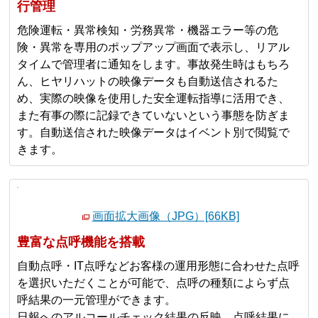
行管理
危険運転・異常検知・労務異常・機器エラー等の危
険・異常を専用のポップアップ画面で表示し、リアル
タイムで管理者に通知をします。事故発生時はもちろ
ん、ヒヤリハットの映像データも自動送信されるた
め、実際の映像を使用した安全運転指導に活用でき、
また有事の際に記録できていないという事態を防ぎま
す。自動送信された映像データはイベント別で閲覧で
きます。
画面拡大画像（JPG）[66KB]
豊富な点呼機能を搭載
自動点呼・IT点呼などお客様の運用形態に合わせた点呼
を選択いただくことが可能で、点呼の種類によらず点
呼結果の一元管理ができます。
日報へのアルコールチェック結果の反映、点呼結果に