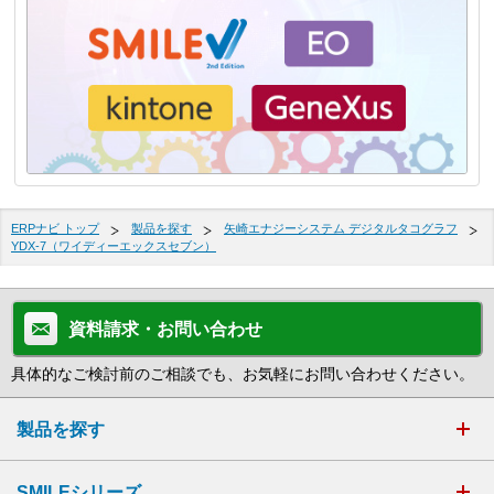
ERPナビ トップ
製品を探す
矢崎エナジーシステム デジタルタコグラフ
YDX-7（ワイディーエックスセブン）
資料請求・お問い合わせ
具体的なご検討前のご相談でも、お気軽にお問い合わせください。
製品を探す
SMILEシリーズ