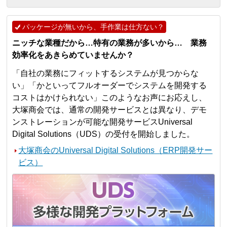
パッケージが無いから、手作業は仕方ない？
ニッチな業種だから…特有の業務が多いから… 業務
効率化をあきらめていませんか？
「自社の業務にフィットするシステムが見つからな
い」「かといってフルオーダーでシステムを開発する
コストはかけられない」このようなお声にお応えし、
大塚商会では、通常の開発サービスとは異なり、デモ
ンストレーションが可能な開発サービスUniversal
Digital Solutions（UDS）の受付を開始しました。
大塚商会のUniversal Digital Solutions（ERP開発サー
ビス）