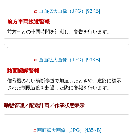
画面拡大画像（JPG）[92KB]
前方車両接近警報
前方車との車間時間を計測し、警告を行います。
画面拡大画像（JPG）[93KB]
路面認識警報
信号機のない横断歩道で加速したときや、道路に標示
された制限速度を超過した際に警報を行います。
動態管理／配送計画／作業状態表示
画面拡大画像（JPG）[435KB]