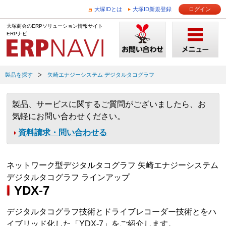
大塚IDとは
大塚ID新規登録
ログイン
大塚商会のERPソリューション情報サイト
ERPナビ
製品を探す
矢崎エナジーシステム デジタルタコグラフ
製品、サービスに関するご質問がございましたら、お
気軽にお問い合わせください。
資料請求・問い合わせる
ネットワーク型デジタルタコグラフ 矢崎エナジーシステム
デジタルタコグラフ ラインアップ
YDX-7
デジタルタコグラフ技術とドライブレコーダー技術とをハ
イブリッド化した「YDX-7」をご紹介します。