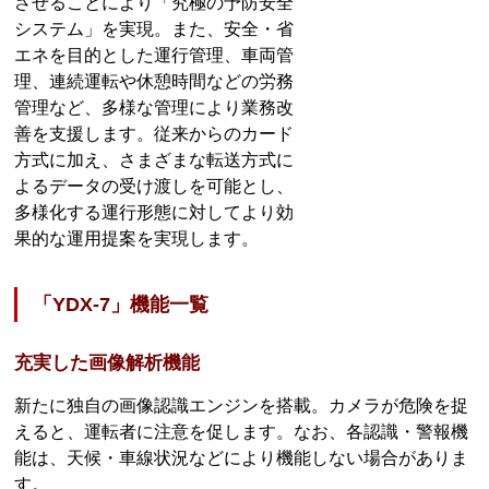
させることにより「究極の予防安全
システム」を実現。また、安全・省
エネを目的とした運行管理、車両管
理、連続運転や休憩時間などの労務
管理など、多様な管理により業務改
善を支援します。従来からのカード
方式に加え、さまざまな転送方式に
よるデータの受け渡しを可能とし、
多様化する運行形態に対してより効
果的な運用提案を実現します。
「YDX-7」機能一覧
充実した画像解析機能
新たに独自の画像認識エンジンを搭載。カメラが危険を捉
えると、運転者に注意を促します。なお、各認識・警報機
能は、天候・車線状況などにより機能しない場合がありま
す。