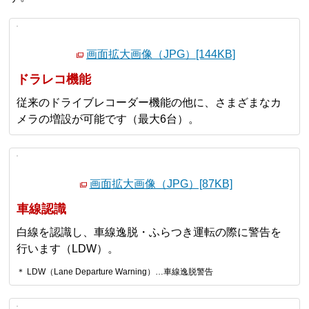
画面拡大画像（JPG）[144KB]
ドラレコ機能
従来のドライブレコーダー機能の他に、さまざまなカ
メラの増設が可能です（最大6台）。
画面拡大画像（JPG）[87KB]
車線認識
白線を認識し、車線逸脱・ふらつき運転の際に警告を
行います（LDW）。
＊ LDW（Lane Departure Warning）…車線逸脱警告