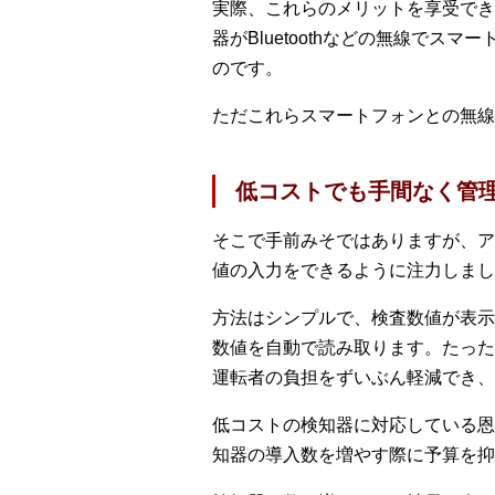
実際、これらのメリットを享受でき
器がBluetoothなどの無線で
のです。
ただこれらスマートフォンとの無線
低コストでも手間なく管
そこで手前みそではありますが、ア
値の入力をできるように注力しまし
方法はシンプルで、検査数値が表示
数値を自動で読み取ります。たった
運転者の負担をずいぶん軽減でき、
低コストの検知器に対応している恩
知器の導入数を増やす際に予算を抑