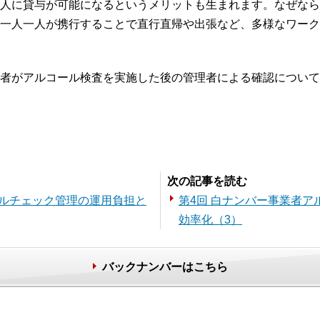
人に貸与が可能になるというメリットも生まれます。なぜなら
一人一人が携行することで直行直帰や出張など、多様なワーク
者がアルコール検査を実施した後の管理者による確認について
。
次の記事を読む
ールチェック管理の運用負担と
第4回 白ナンバー事業者
効率化（3）
バックナンバーはこちら