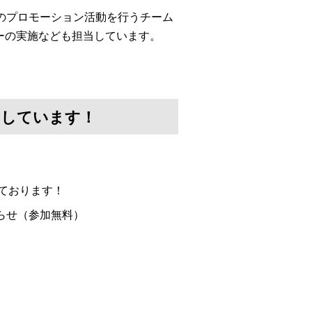
」のプロモーション活動を行うチーム
ーの実施なども担当しています。
けしています！
ております！
らせ（参加無料）