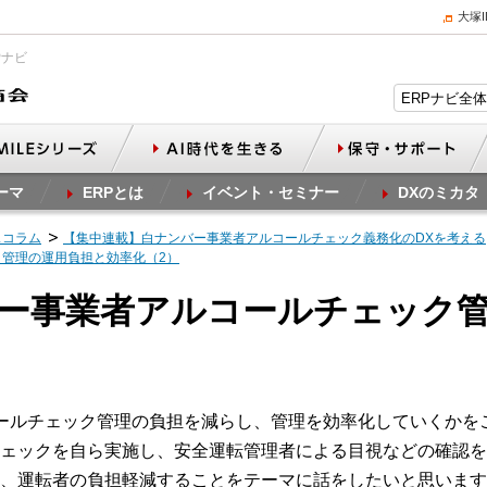
大塚
Pナビ
ーマ
ERPとは
イベント・セミナー
DXのミカタ
スコラム
【集中連載】白ナンバー事業者アルコールチェック義務化のDXを考える
ク管理の運用負担と効率化（2）
バー事業者アルコールチェック
ールチェック管理の負担を減らし、管理を効率化していくかを
ェックを自ら実施し、安全運転管理者による目視などの確認を
、運転者の負担軽減することをテーマに話をしたいと思います