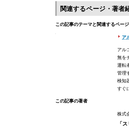
関連するページ・著者
この記事のテーマと関連するページ
ア
アル
無を
運転
管理
検知
すぐ
この記事の著者
株式会
「ス