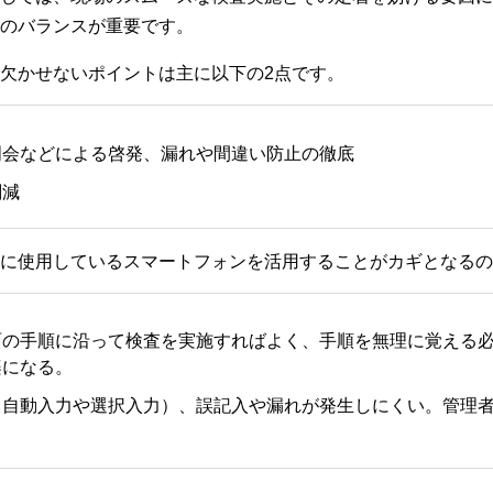
のバランスが重要です。
欠かせないポイントは主に以下の2点です。
明会などによる啓発、漏れや間違い防止の徹底
削減
に使用しているスマートフォンを活用することがカギとなるの
面の手順に沿って検査を実施すればよく、手順を無理に覚える
楽になる。
（自動入力や選択入力）、誤記入や漏れが発生しにくい。管理