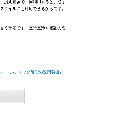
、据え置きで共同利用すると、必ず
スタイルにも対応できるからです。
書く予定です。直行直帰や確認の委
アルコールチェック管理の運用負担と