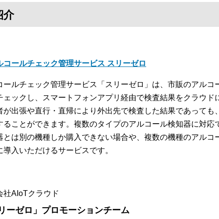
紹介
ルコールチェック管理サービス スリーゼロ
コールチェック管理サービス「スリーゼロ」は、市販のアルコ
チェックし、スマートフォンアプリ経由で検査結果をクラウド
者が出張や直行・直帰により外出先で検査した結果であっても
することができます。複数のタイプのアルコール検知器に対応
器とは別の機種しか購入できない場合や、複数の機種のアルコ
に導入いただけるサービスです。
社AIoTクラウド
リーゼロ」プロモーションチーム