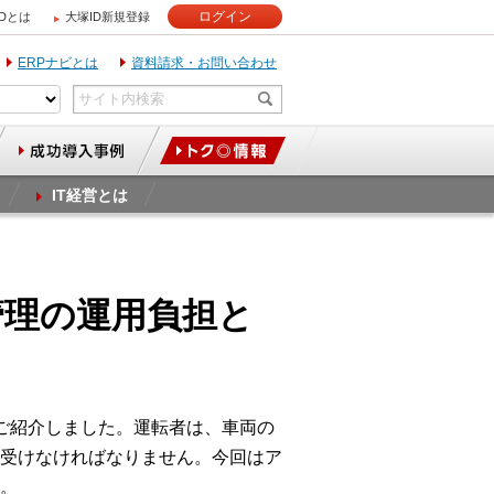
ログイン
IDとは
大塚ID新規登録
ERPナビとは
資料請求・お問い合わせ
IT経営とは
管理の運用負担と
ご紹介しました。運転者は、車両の
受けなければなりません。今回はア
。