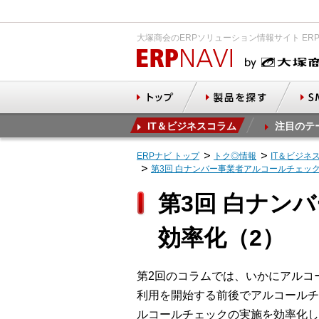
大塚商会のERPソリューション情報サイト ER
IT＆ビジネスコラム
注目のテ
ERPナビ トップ
トク◎情報
IT＆ビジネ
第3回 白ナンバー事業者アルコールチェッ
第3回 白ナン
効率化（2）
第2回のコラムでは、いかにアルコ
利用を開始する前後でアルコールチ
ルコールチェックの実施を効率化し