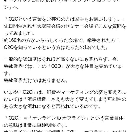
● 「クリック&モルタル」から「オンライン to オフライ
ン」へ
「O2Oという言葉をご存知の方は挙手をお願いします。」
先日開催された大塚商会様のセミナー会場でこんな質問を
してみました。
約160名の方がいらっしゃった会場で、挙手された方＝
O2Oを知っているという方はたったの1名でした。
一般的な認知度はそれほど高くないにも関わらず、今、
Web業界では、この「O2O」が大きな注目を集めていま
す。
Web業界だけではありません。
いまや「O2O」は、消費やマーケティングの姿を変える…
ひいては「流通構造」さえも大きく変えてしまう可能性の
ある大きな流れになると言われているのです。
「O2O」＝「オンライン to オフライン」という言葉自体
の意味は非常に単純明快です。