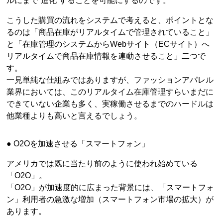
ルにまで“進化”することを可能にするのです。
こうした購買の流れをシステムで考えると、ポイントとな
るのは「商品在庫がリアルタイムで管理されていること」
と「在庫管理のシステムからWebサイト（ECサイト）へ
リアルタイムで商品在庫情報を連動させること」二つで
す。
一見単純な仕組みではありますが、ファッションアパレル
業界においては、このリアルタイム在庫管理すらいまだに
できていない企業も多く、実稼働させるまでのハードルは
他業種よりも高いと言えるでしょう。
● O2Oを加速させる「スマートフォン」
アメリカでは既に当たり前のように使われ始めている
「O2O」。
「O2O」が加速度的に広まった背景には、「スマートフォ
ン」利用者の急激な増加（スマートフォン市場の拡大）が
あります。