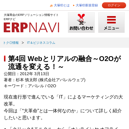
大塚IDとは
大塚ID新規登録
ログイン
大塚商会のERPソリューション情報サイト
ERPナビ
トク◎情報
IT＆ビジネスコラム
第4回 Webとリアルの融合～O2Oが
流通を変える！～
公開日：2012年 3月13日
著者：杉本 慎太郎 (株式会社アパレルウェブ)
キーワード：アパレル / O2O
現在進行形で進んでいる「IT」によるマーケティングの大
改革。
今回は「“大革命”とは一体何なのか」について詳しく紹介
したいと思います。