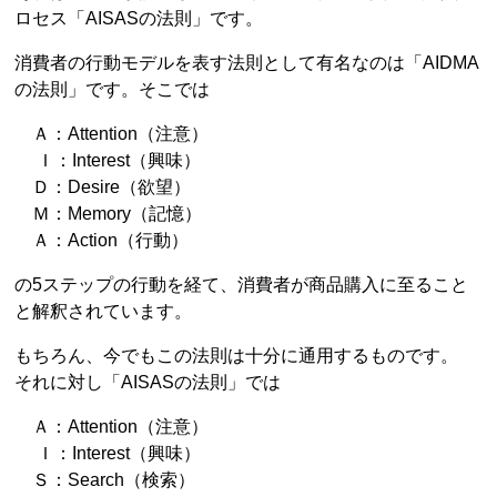
ロセス「AISASの法則」です。
消費者の行動モデルを表す法則として有名なのは「AIDMA
の法則」です。そこでは
Ａ：Attention（注意）
Ｉ：Interest（興味）
Ｄ：Desire（欲望）
Ｍ：Memory（記憶）
Ａ：Action（行動）
の5ステップの行動を経て、消費者が商品購入に至ること
と解釈されています。
もちろん、今でもこの法則は十分に通用するものです。
それに対し「AISASの法則」では
Ａ：Attention（注意）
Ｉ：Interest（興味）
Ｓ：Search（検索）