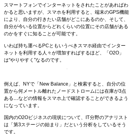
スマートフォンでインターネットをされたことがあればわ
かると思いますが、スマホを利用すると、端末のGPS機能
により、自分の行きたい店舗がどこにあるのか、そして、
自分が今いる位置からどれくらいの位置にその店舗がある
のかをすぐに知ることが可能です。
いわば持ち運べるPCともいうべきスマホ経由でインター
ネットを利用する人々が増加すればするほど、「O2O」
は“やりやすく”なるのです。
例えば、NYで「New Balance」と検索すると、自分の位
置から何メートル離れたノードストロームには在庫が3点
ある…などの情報をスマホ上で確認することができるよう
になっています。
国内のO2Oビジネスの現状について、IT分野のアナリスト
は「第3ステージの始まり」だという分析をしているそう
です。