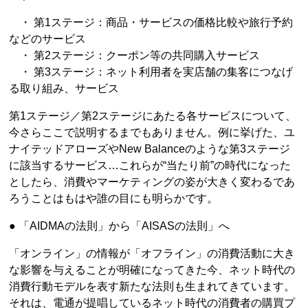
・ 第1ステージ：商品・サービスの価格比較や旅行予約
などのサービス
・ 第2ステージ：クーポン等の共同購入サービス
・ 第3ステージ：ネット利用者を実店舗の集客につなげ
る取り組み、サービス
第1ステージ／第2ステージにあたる各サービスについて、
今さらここで説明するまでもありません。例に挙げた、ユ
ナイテッドアローズやNew Balanceのような第3ステージ
に該当するサービス…これらが“当たり前”の時代になった
としたら、消費やマーケティングの姿が大きく変わるであ
ろうことはもはや誰の目にも明らかです。
● 「AIDMAの法則」から「AISASの法則」へ
「オンライン」の情報が「オフライン」の消費活動に大き
な影響を与えることが明確になってきた今、ネット時代の
消費行動モデルを表す新たな法則も生まれてきています。
それは、電通が提唱しているネット時代の消費者の購買プ