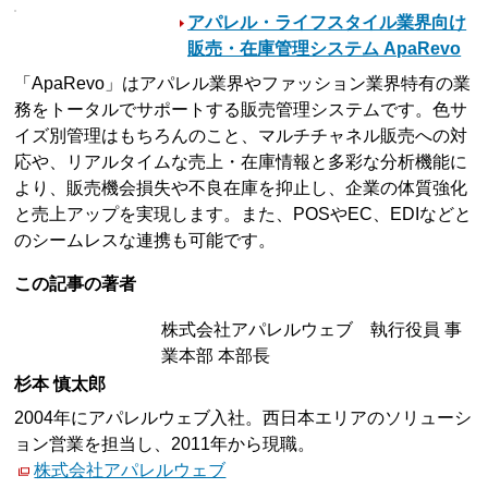
アパレル・ライフスタイル業界向け
販売・在庫管理システム ApaRevo
「ApaRevo」はアパレル業界やファッション業界特有の業
務をトータルでサポートする販売管理システムです。色サ
イズ別管理はもちろんのこと、マルチチャネル販売への対
応や、リアルタイムな売上・在庫情報と多彩な分析機能に
より、販売機会損失や不良在庫を抑止し、企業の体質強化
と売上アップを実現します。また、POSやEC、EDIなどと
のシームレスな連携も可能です。
この記事の著者
株式会社アパレルウェブ 執行役員 事
業本部 本部長
杉本 慎太郎
2004年にアパレルウェブ入社。西日本エリアのソリューシ
ョン営業を担当し、2011年から現職。
株式会社アパレルウェブ