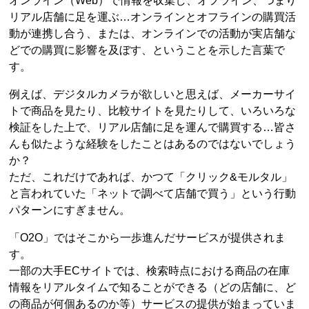
オンライン（Web）で情報を収集し、オフライン、つまり
リアル店舗に足を運ぶ…オンラインとオフラインの購買活
動が連携し合う、または、オンラインでの活動が実店舗な
どでの購買に影響を及ぼす、ということを示した言葉で
す。
例えば、デジタルカメラが欲しいと思えば、メーカーサイ
トで商品を見たり、比較サイトを見たりして、いろいろな
検証をした上で、リアル店舗に足を運んで購買する…皆さ
んも似たような経験をしたことはあるのではないでしょう
か？
ただ、これだけであれば、かつて「クリック&モルタル」
と言われていた「ネットで調べて店舗で買う」という行動
パターンにすぎません。
「O2O」ではそこから一歩進んだサービスが提供されま
す。
一部の大手ECサイトでは、検索時点における商品の在庫
情報をリアルタイムで知ることができる（どの店舗に、ど
の商品が何個あるのか等）サービスの提供が始まっていま