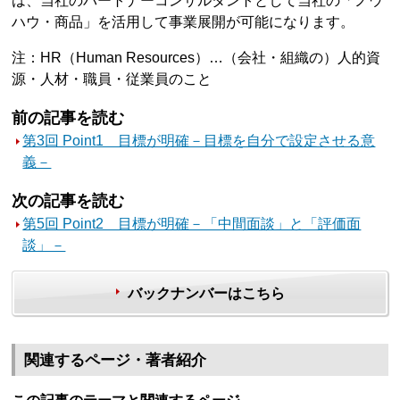
は、当社のパートナーコンサルタントとして当社の「ノウ
ハウ・商品」を活用して事業展開が可能になります。
注：HR（Human Resources）…（会社・組織の）人的資
源・人材・職員・従業員のこと
前の記事を読む
第3回 Point1 目標が明確－目標を自分で設定させる意
義－
次の記事を読む
第5回 Point2 目標が明確－「中間面談」と「評価面
談」－
バックナンバーはこちら
関連するページ・著者紹介