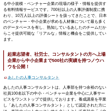
る中小規模・ベンチャー企業の現場の様子・情報を提供す
る有料情報サービスです。700社以上の人事評価制度に携
わり、10万人以上の評価シートを扱ってきたことで、日本
のベンチャー・中小企業が求める人材像について最も多く
のデータベースを有し、熟知しているあしたのチームだか
らこそ提供可能な「リアルな」情報と機会をご提供してい
ます。
起業志望者、社労士、コンサルタントの方へ上場
企業から中小企業まで500社の実績を持つノウハ
ウを公開！
あしたの人事コンサルタント
あしたの人事コンサルタントは、人事部を持つ余裕のない
社員100名以下の中小・ベンチャー企業を中心に人事サー
ビスをワンストップで提供しております。養成講座を卒業
し「あしたの人事コンサルタント」として認定された方に