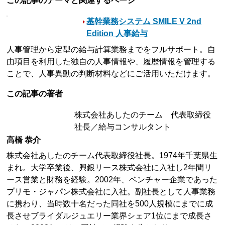
この記事のテーマと関連するページ
基幹業務システム SMILE V 2nd
Edition 人事給与
人事管理から定型の給与計算業務までをフルサポート。自
由項目を利用した独自の人事情報や、履歴情報を管理する
ことで、人事異動の判断材料などにご活用いただけます。
この記事の著者
株式会社あしたのチーム 代表取締役
社長／給与コンサルタント
高橋 恭介
株式会社あしたのチーム代表取締役社長。1974年千葉県生
まれ。大学卒業後、興銀リース株式会社に入社し2年間リ
ース営業と財務を経験。2002年、ベンチャー企業であった
プリモ・ジャパン株式会社に入社。副社長として人事業務
に携わり、当時数十名だった同社を500人規模にまでに成
長させブライダルジュエリー業界シェア1位にまで成長さ