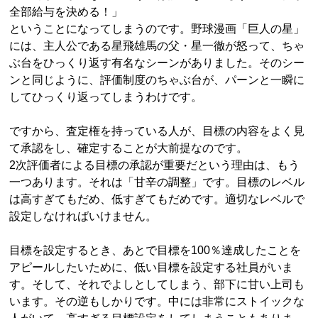
全部給与を決める！」
ということになってしまうのです。野球漫画「巨人の星」
には、主人公である星飛雄馬の父・星一徹が怒って、ちゃ
ぶ台をひっくり返す有名なシーンがありました。そのシー
ンと同じように、評価制度のちゃぶ台が、パーンと一瞬に
してひっくり返ってしまうわけです。
ですから、査定権を持っている人が、目標の内容をよく見
て承認をし、確定することが大前提なのです。
2次評価者による目標の承認が重要だという理由は、もう
一つあります。それは「甘辛の調整」です。目標のレベル
は高すぎてもだめ、低すぎてもだめです。適切なレベルで
設定しなければいけません。
目標を設定するとき、あとで目標を100％達成したことを
アピールしたいために、低い目標を設定する社員がいま
す。そして、それでよしとしてしまう、部下に甘い上司も
います。その逆もしかりです。中には非常にストイックな