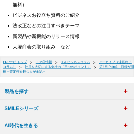
無料）
ビジネスお役立ち資料のご紹介
法改正などの注目すべきテーマ
新製品や新機能のリリース情報
大塚商会の取り組み など
ERPナビ トップ
トク◎情報
IT＆ビジネスコラム
アーカイブ（連載終了
コラム）
社員を大切にする会社の「三つのポイント」
第4回 Point1 目標が明
確－査定権を持つ人が承認－
製品を探す
SMILEシリーズ
AI時代を生きる