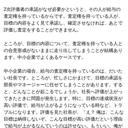
2次評価者の承認がなぜ必要かというと、その人が給与の
査定権を持っているからです。査定権を持っている人が、
目標の内容をよく見て承認し、確定させなければ、あとで
評価し査定をすることができません。
ところが、目標の内容について、査定権を持っている人と
の合意形成がないままに走り出してしまうことが結構あり
ます。中小企業でよくあるケースです。
中小企業の場合、給与の査定権を持っているのは、だいた
い社長です。ところが、忙しさにかまけて、目標の承認を
部長やマネージャーに任せてしまうことがあります。する
と、どんなことが起こるでしょうか。社長へ評価が上がっ
てきたときに問題が発生します。特に、目標の達成状況が
高い評価で、給与が上がるようになっている時など、トラ
ブルになります。評価を見た社長が、「え？ 俺は、こんな
目標は納得しないぞ。こんな目標が高い評価だという理由
で給与が上がるなんていうのは許せない。もういい。俺が