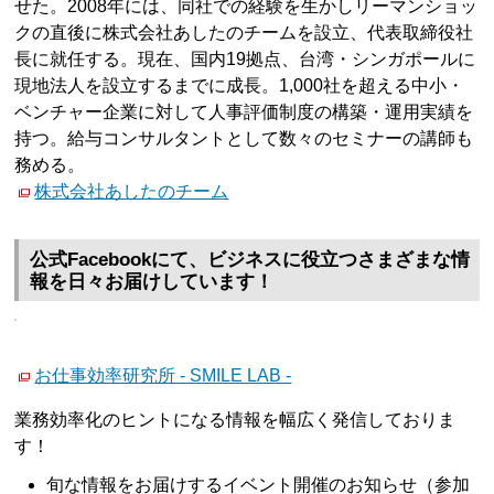
せた。2008年には、同社での経験を生かしリーマンショッ
クの直後に株式会社あしたのチームを設立、代表取締役社
長に就任する。現在、国内19拠点、台湾・シンガポールに
現地法人を設立するまでに成長。1,000社を超える中小・
ベンチャー企業に対して人事評価制度の構築・運用実績を
持つ。給与コンサルタントとして数々のセミナーの講師も
務める。
株式会社あしたのチーム
公式Facebookにて、ビジネスに役立つさまざまな情
報を日々お届けしています！
お仕事効率研究所 - SMILE LAB -
業務効率化のヒントになる情報を幅広く発信しておりま
す！
旬な情報をお届けするイベント開催のお知らせ（参加