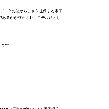
データの確からしさを担保する電子
であるかが整理され、モデル法とし
きます。