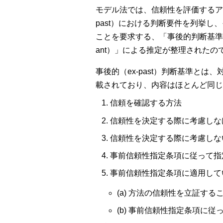
モデル法では、信頼性を評価するア
past）における判断要件を列挙し
ことを要求する、「事後的判断基準（Determina
ant）」による推定が整理されたの
事後的（ex-past）判断基準と
載されており、内容はほとんど同じ
信頼を確認する方法
信頼性を決定する際に考慮しな
信頼性を決定する際に考慮しな
事前信頼性指定条項に従って指
事前信頼性指定条項に適用して
(a) 方法の信頼性を立証する
(b) 事前信頼性指定条項に