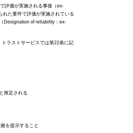
評価が実施される事後（ex-
定められた要件で評価が実施されている
tion of reliability：ex-
条、トラストサービスでは第22条に記
と推定される
証拠を提示すること