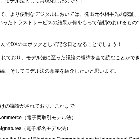
、モデル法として具現化したのです！
て、より便利なデジタルにおいては、発出元や相手先の認証、
いったトラストサービスの結果が何をもって信頼のおけるもの
並んでDXのエポックとして記念日となることでしょう！
論は公開されており、モデル法に至った議論の経緯を全て読むことがで
緯、そしてモデル法の意義を紹介したいと思います。
付けの議論がされており、これまで
ronic Commerce（電子商取引モデル法）
onic Signatures（電子署名モデル法）