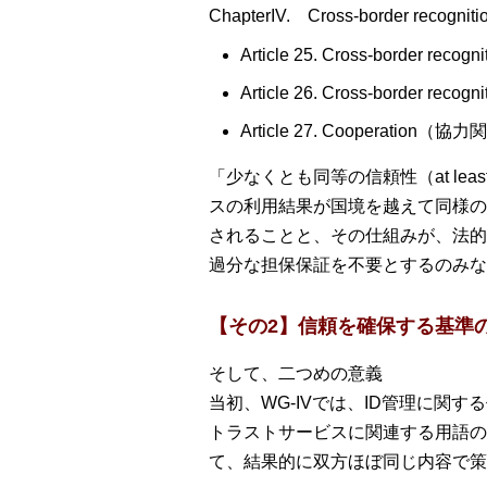
ChapterIV. Cross-border r
Article 25. Cross-border rec
Article 26. Cross-border 
Article 27. Cooperation（協
「少なくとも同等の信頼性（at least a
スの利用結果が国境を越えて同様の効力を持
されることと、その仕組みが、法的
過分な担保保証を不要とするのみな
【その2】信頼を確保する基準
そして、二つめの意義
当初、WG-IVでは、ID管理に関
トラストサービスに関連する用語の
て、結果的に双方ほぼ同じ内容で策