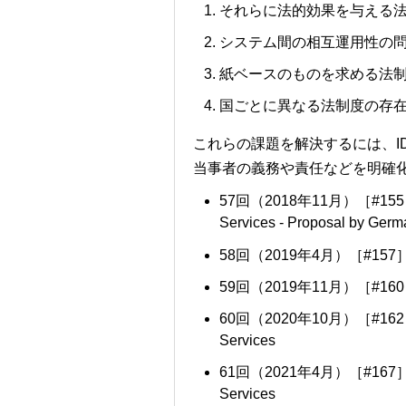
それらに法的効果を与える
システム間の相互運用性の
紙ベースのものを求める法
国ごとに異なる法制度の存
これらの課題を解決するには、
当事者の義務や責任などを明確
57回（2018年11月）［#155］ Draft
Services - Proposal by Ger
58回（2019年4月）［#157］Draft P
59回（2019年11月）［#160］Draft 
60回（2020年10月）［#162］Draft 
Services
61回（2021年4月）［#167］Draft P
Services