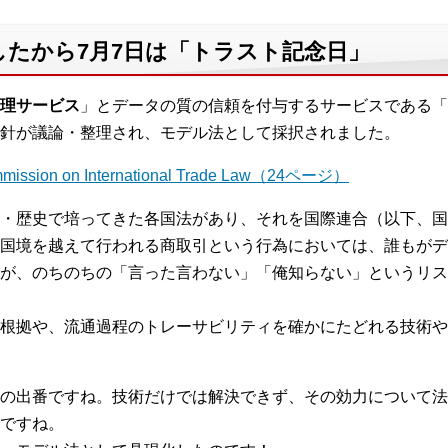
したから7月7日は「トラスト記念日」
管理サービス
」とデータの質の信頼を付与するサービスである「
針が議論・整理され、モデル法として採択されました。
Commission on International Trade Law（24ページ）
・歴史で培ってきた各国法があり、それを国際連合（以下、国
国境を越えて行われる商取引という行為においては、誰もがデ
が、のちのちの「言った言わない」「俺知らない」というリス
根拠や、流通過程のトレーサビリティを確かにたどれる技術や
スの出番ですね。技術だけでは解決できず、その効力について
ですね。