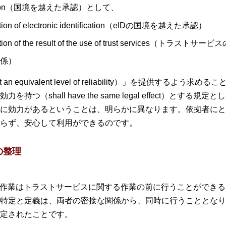
ecognition（国境を越えた承認）として、
ognition of electronic identification（eIDの国境を越えた承認）
recognition of the result of the use of trust servi
力関係）
n equivalent level of reliability）」を提供するよ
つ（shall have the same legal effect）とす
に効力があるということは、明らかに異なります。依拠者にと
らず、安心して利用ができるのです。
の整理
する作業はトラストサービスに関する作業の前に行うことができ
特定と定義は、両者の密接な関係から、同時に行うこととなり
定されたことです。