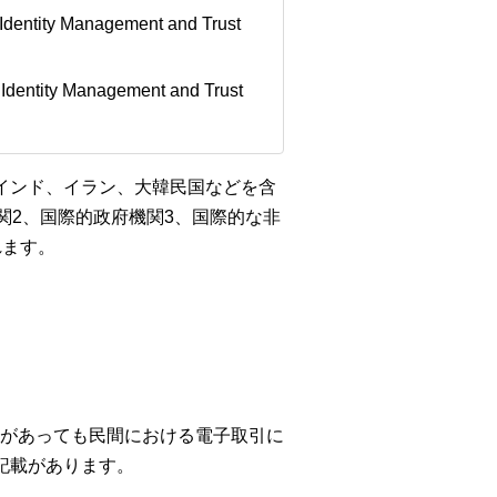
entity Management and Trust
entity Management and Trust
インド、イラン、大韓民国などを含
関2、国際的政府機関3、国際的な非
れます。
があっても民間における電子取引に
記載があります。