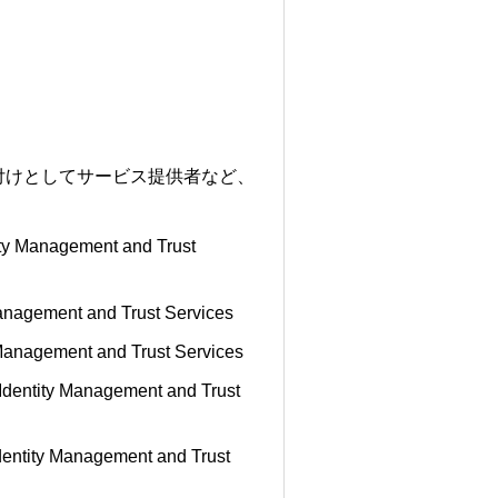
付けとしてサービス提供者など、
y Management and Trust
nagement and Trust Services
anagement and Trust Services
entity Management and Trust
ntity Management and Trust