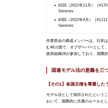
62回（2021年11月）［#170］Draft 
Services
63回（2022年4月）［#1112］Draft 
Services
作業部会の構成メンバーは、日本は
む46カ国で、オブザーバーとして
政府組織28が参加しており、国際
国連モデル法の意義を三
【その1】各国主権を尊重した
モデル法として採択されたというこ
おいて、国際的に共通のルールとし