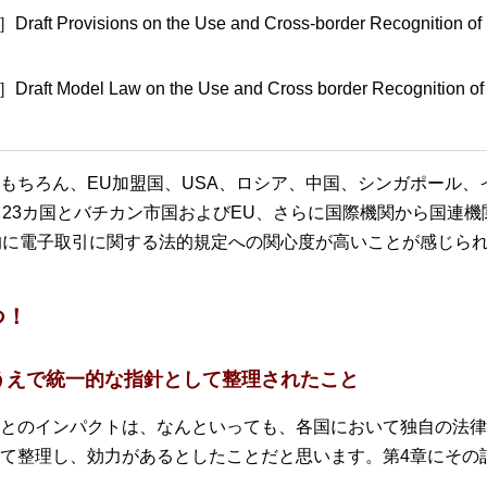
Provisions on the Use and Cross-border Recognition of Id
Model Law on the Use and Cross border Recognition of Id
もちろん、EU加盟国、USA、ロシア、中国、シンガポール、
、23カ国とバチカン市国およびEU、さらに国際機関から国連機
的に電子取引に関する法的規定への関心度が高いことが感じら
つ！
うえで統一的な指針として整理されたこと
とのインパクトは、なんといっても、各国において独自の法律
て整理し、効力があるとしたことだと思います。第4章にその