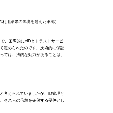
ces（トラストサービスの利用結果の国境を越えた承認）
う求めることで、国際的にeIDとトラストサービ
る規定として定められたのです。技術的に保証
っては、法的な効力があることは、
ると考えられていましたが、ID管理と
、それらの信頼を確保する要件とし