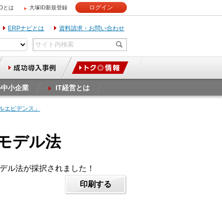
ログイン
IDとは
大塚ID新規登録
ERPナビとは
資料請求・お問い合わせ
ル中小企業
IT経営とは
タルエビデンス」
のモデル法
るモデル法が採択されました！
印刷する