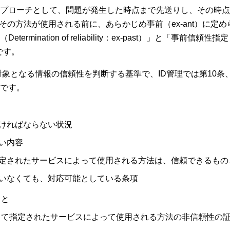
プローチとして、問題が発生した時点まで先送りし、その時点で
、その方法が使用される前に、あらかじめ事前（ex-ant）に
tion of reliability：ex-past）」と「事前信頼性指定（Designa
です。
は、対象となる情報の信頼性を判断する基準で、ID管理では第10
です。
ければならない状況
い内容
定されたサービスによって使用される方法は、信頼できるもの
いなくても、対応可能としている条項
こと
従って指定されたサービスによって使用される方法の非信頼性の