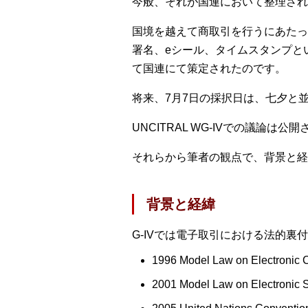
今般、それが国連において整理され
国境を越えて商取引を行うにあたっ
署名、eシール、タイムスタンプと
て国連にて策定されたのです。
将来、7月7日の採択日は、七夕と
UNCITRAL WG-IVでの議
それらから筆者の観点で、背景と経
背景と経緯
G-IVでは電子取引における法的裏
1996 Model Law on Elect
2001 Model Law on Electr