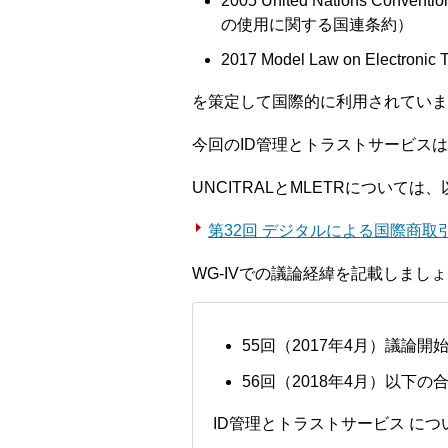
2005 United Nations Convent
の使用に関する国連条約）
2017 Model Law on Elect
を策定して国際的に利用されていま
今回のID管理とトラストサービスは
UNCITRALとMLETRについて
第32回 デジタルによる国際商取引に
WG-IVでの議論経緯を記載しまし
55回（2017年4月）議論開
56回（2018年4月）以下
ID管理とトラストサービス に