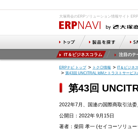
大塚商会のERPソリューション情報サイト ER
IT＆ビジネスコラム
注目のテ
ERPナビ トップ
トク◎情報
IT＆ビジネ
第43回 UNCITRAL IdMとトラストサー
第43回 UNC
2022年7月、国連の国際商取引法
公開日：2022年 9月15日
著者：柴田 孝一 (セイコーソリュ