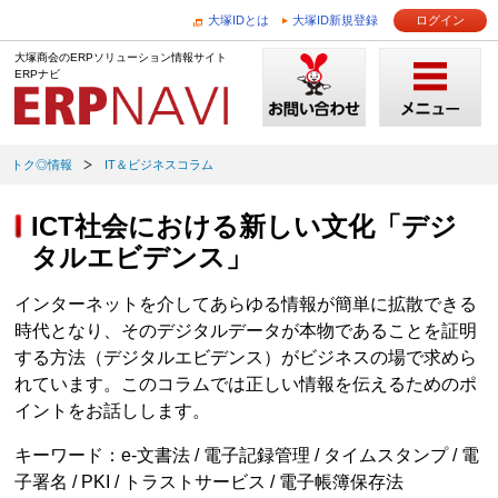
大塚IDとは
大塚ID新規登録
ログイン
大塚商会のERPソリューション情報サイト
ERPナビ
トク◎情報
IT＆ビジネスコラム
ICT社会における新しい文化「デジ
タルエビデンス」
インターネットを介してあらゆる情報が簡単に拡散できる
時代となり、そのデジタルデータが本物であることを証明
する方法（デジタルエビデンス）がビジネスの場で求めら
れています。このコラムでは正しい情報を伝えるためのポ
イントをお話しします。
キーワード：e-文書法 / 電子記録管理 / タイムスタンプ / 電
子署名 / PKI / トラストサービス / 電子帳簿保存法