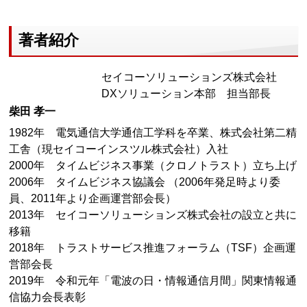
著者紹介
セイコーソリューションズ株式会社
DXソリューション本部 担当部長
柴田 孝一
1982年 電気通信大学通信工学科を卒業、株式会社第二精
工舎（現セイコーインスツル株式会社）入社
2000年 タイムビジネス事業（クロノトラスト）立ち上げ
2006年 タイムビジネス協議会 （2006年発足時より委
員、2011年より企画運営部会長）
2013年 セイコーソリューションズ株式会社の設立と共に
移籍
2018年 トラストサービス推進フォーラム（TSF）企画運
営部会長
2019年 令和元年「電波の日・情報通信月間」関東情報通
信協力会長表彰