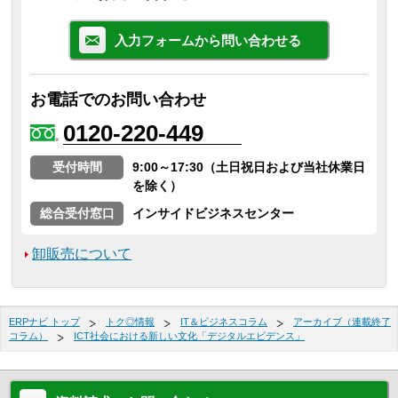
入力フォームから問い合わせる
お電話でのお問い合わせ
0120-220-449
受付時間
9:00～17:30（土日祝日および当社休業日
を除く）
総合受付窓口
インサイドビジネスセンター
卸販売について
ERPナビ トップ
トク◎情報
IT＆ビジネスコラム
アーカイブ（連載終了
コラム）
ICT社会における新しい文化「デジタルエビデンス」