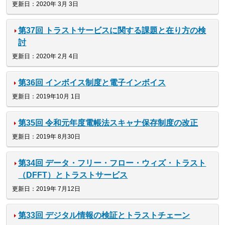
更新日：2020年 3月 3日
第37回 トラストサービスに関する課題と在り方の検
討
更新日：2020年 2月 4日
第36回 インボイス制度と電子インボイス
更新日：2019年10月 1日
第35回 令和元年度電帳法スキャナ保存制度の改正
更新日：2019年 8月30日
第34回 データ・フリー・フロー・ウィズ・トラスト
（DFFT）とトラストサービス
更新日：2019年 7月12日
第33回 デジタル情報の検証とトラストチェーン