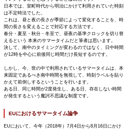
日本では、室町時代から明治にかけて利用されていた時刻
は不定時法でした。
これは、昼と夜の長さが季節によって変化することを、時
間の長さを変えることで対応する方法です。
春分・夏至・秋分・冬至で、昼夜の基準クロックを切り替
えるという 本来のサマータイムだと筆者は思います。
決して、南中のタイミングが変わるのではなく、日中時間
が12時を中心に前後同じ時間だけ長短するのです。
しかし、今、世の中で利用されているサマータイムは、本
来固定であるべき南中時間を無視して、時刻ラベルを貼り
かえて前倒しするということを行います。
ある日、同じ時間が2度発生し、ある日、存在しない時間
が発生するという魔訶不思議な制度です。
EUにおけるサマータイム論争
EUにおいて、今年（2018年）7月4日から8月16日にかけ