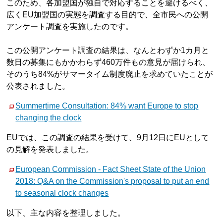
このため、各加盟国が独自で対応することを避けるべく、
広くEU加盟国の実態を調査する目的で、全市民への公開
アンケート調査を実施したのです。
この公開アンケート調査の結果は、なんとわずか1カ月と
数日の募集にもかかわらず460万件もの意見が届けられ、
そのうち84%がサマータイム制度廃止を求めていたことが
公表されました。
Summertime Consultation: 84% want Europe to stop
changing the clock
EUでは、この調査の結果を受けて、9月12日にEUとして
の見解を発表しました。
European Commission - Fact Sheet State of the Union
2018: Q&A on the Commission's proposal to put an end
to seasonal clock changes
以下、主な内容を整理しました。