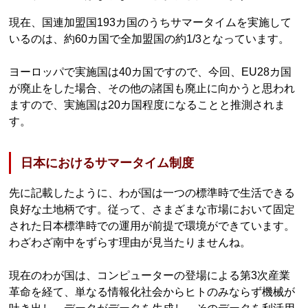
現在、国連加盟国193カ国のうちサマータイムを実施して
いるのは、約60カ国で全加盟国の約1/3となっています。
ヨーロッパで実施国は40カ国ですので、今回、EU28カ国
が廃止をした場合、その他の諸国も廃止に向かうと思われ
ますので、実施国は20カ国程度になることと推測されま
す。
日本におけるサマータイム制度
先に記載したように、わが国は一つの標準時で生活できる
良好な土地柄です。従って、さまざまな市場において固定
された日本標準時での運用が前提で環境ができています。
わざわざ南中をずらす理由が見当たりませんね。
現在のわが国は、コンピューターの登場による第3次産業
革命を経て、単なる情報化社会からヒトのみならず機械が