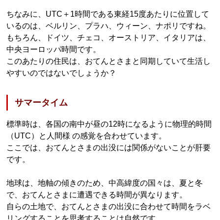
ちなみに、UTC＋1時間である東経15度あたりに位置して
いるのは、ベルリン、プラハ、ウィーン、ナポリですね。
もちろん、ドイツ、チェコ、オーストリア、イタリアは、
中央ヨーロッパ時間です。
このあたりの住民は、おてんとさまと同期していて生活し
やすいのではないでしょうか？
サマータイム
標準時は、各国の南中が昼の12時になるように物理的時間
（UTC）と人間様 の感覚を合わせています。
ここでは、おてんとさまの出没には関係がないことが肝要
です。
地球は、地軸の傾きのため、中高緯度の国々は、夏と冬
で、おてんとさまに遭遇できる時間が異なります。
自らの土地で、おてんとさまの出没に合わせて時間をラベ
リングすることを思考することは自然です。