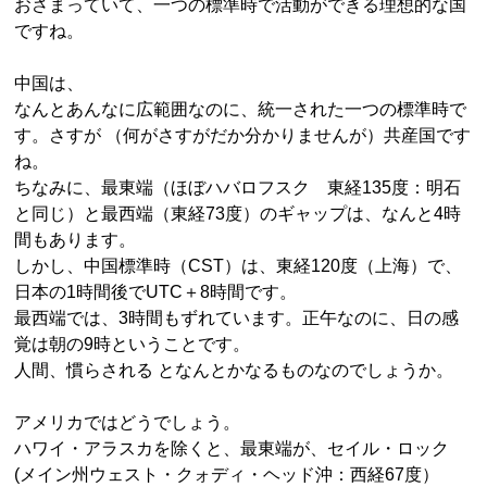
おさまっていて、一つの標準時で活動ができる理想的な国
ですね。
中国は、
なんとあんなに広範囲なのに、統一された一つの標準時で
す。さすが （何がさすがだか分かりませんが）共産国です
ね。
ちなみに、最東端（ほぼハバロフスク 東経135度：明石
と同じ）と最西端（東経73度）のギャップは、なんと4時
間もあります。
しかし、中国標準時（CST）は、東経120度（上海）で、
日本の1時間後でUTC＋8時間です。
最西端では、3時間もずれています。正午なのに、日の感
覚は朝の9時ということです。
人間、慣らされる となんとかなるものなのでしょうか。
アメリカではどうでしょう。
ハワイ・アラスカを除くと、最東端が、セイル・ロック
(メイン州ウェスト・クォディ・ヘッド沖：西経67度）