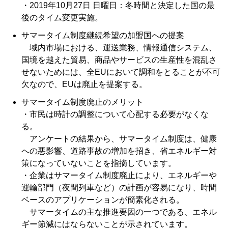
・2019年10月27日 日曜日：冬時間と決定した国の最
後のタイム変更実施。
サマータイム制度継続希望の加盟国への提案
域内市場における、運送業務、情報通信システム、
国境を越えた貿易、商品やサービスの生産性を混乱さ
せないためには、全EUにおいて調和をとることが不可
欠なので、EUは廃止を提案する。
サマータイム制度廃止のメリット
・市民は時計の調整について心配する必要がなくな
る。
アンケートの結果から、サマータイム制度は、健康
への悪影響、道路事故の増加を招き、省エネルギー対
策になっていないことを指摘しています。
・企業はサマータイム制度廃止により、エネルギーや
運輸部門（夜間列車など）の計画が容易になり、時間
ベースのアプリケーションが簡素化される。
サマータイムの主な推進要因の一つである、エネル
ギー節減にはならないことが示されています。