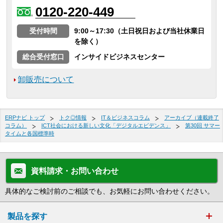
0120-220-449
受付時間
9:00～17:30（土日祝日および当社休業日
を除く）
総合受付窓口
インサイドビジネスセンター
卸販売について
ERPナビ トップ
トク◎情報
IT＆ビジネスコラム
アーカイブ（連載終了
コラム）
ICT社会における新しい文化「デジタルエビデンス」
第30回 サマー
タイムと各国標準時
資料請求・お問い合わせ
具体的なご検討前のご相談でも、お気軽にお問い合わせください。
製品を探す