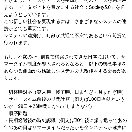
吐き出し、データがデータを生成し、そのデータを利活用
する「データがヒトを豊かにする社会：Society5.0」を迎
えようとしています。
この新しい社会を実現するには、さまざまなシステムの連
携がとても重要です。
システムの連携は、時刻が共通で不変であるという前提で
行われます。
もし、不変のJST前提で構築されてきた日本において、サ
マータイム制度が導入されるとなると、以下の懸念事項を
あらゆる側面から検証しシステムの大改修をする必要があ
ります。
・切替時対応（突入時、終了時、日またぎ・月またぎ時）
・サマータイム前後の期間計算（例えば100日有効という
のが、99日＋23時間になってしまうなど）
・順序問題
・長期経過後の時刻認識（例えば20年後に振り返ってあの
年のあの日はサマータイムだったかを全システムが確実に