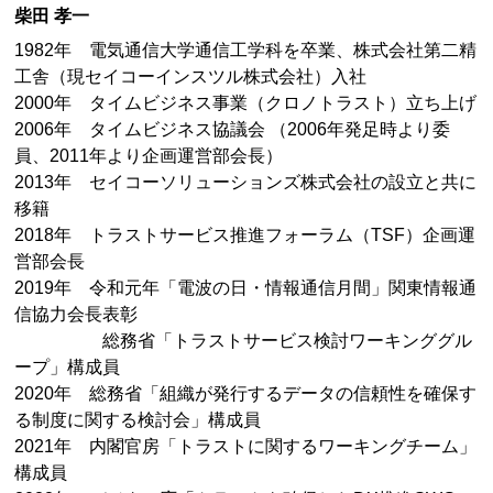
柴田 孝一
1982年 電気通信大学通信工学科を卒業、株式会社第二精
工舎（現セイコーインスツル株式会社）入社
2000年 タイムビジネス事業（クロノトラスト）立ち上げ
2006年 タイムビジネス協議会 （2006年発足時より委
員、2011年より企画運営部会長）
2013年 セイコーソリューションズ株式会社の設立と共に
移籍
2018年 トラストサービス推進フォーラム（TSF）企画運
営部会長
2019年 令和元年「電波の日・情報通信月間」関東情報通
信協力会長表彰
総務省「トラストサービス検討ワーキンググル
ープ」構成員
2020年 総務省「組織が発行するデータの信頼性を確保す
る制度に関する検討会」構成員
2021年 内閣官房「トラストに関するワーキングチーム」
構成員