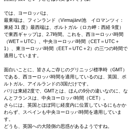
では、ヨーロッパは、
最東端は、フィンランド（Virmajärvi池 イロマンツィ：
東経 31 度）最西端は、ポルトガル（ロカ岬：西経 9度）
で東西ギャップは、2.7時間。これを、西ヨーロッパ時間
（WET＝UTC）、中央ヨーロッパ時間（CET＝UTC＋
1）、東ヨーロッパ時間（EET＝UTC＋2）の三つの時間で
適用しています。
面白いことに、皆さんご存じのグリニッジ標準時（GMT）
である、西ヨーロッパ時間を適用しているのは、英国、ポ
ルトガル、アイルランドの3国だけです。
パリは東経2度で、GMTとは、ほんの9分の違いなのに、な
んとフランスは、中央ヨーロッパ時間（CET）。
さらには、英国とほぼ同じ経度内に位置しているにもかか
わらず、スペインも中央ヨーロッパ時間を適用していま
す。
どうも、英国への大陸側の思惑があるようですね。