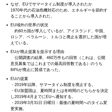
なぜ、EUでサマータイム制度が導入されたか
1970年代の石油危機対応のため、エネルギーを節約す
ることから導入された。
EU域外の世界の状況
約60カ国が導入しているが、アイスランド、中国、
ロシア、ベラルーシ、トルコと廃止を選択した国が増
えている。
EUが廃止提案を提示する理由
公開調査の結果、460万件もの回答（これは、公開
意見募集ではこれまでの最高回答数である）のうち
84%が廃止に賛成であった。
EUの提案
・2019年以降、サマータイム制度を廃止する。
・EU加盟国は、夏時間または冬時間のどちらかを決定
し2019年4月までにEUへ通知する。
・2019年3月31日 日曜日：最後の夏時間へのタイム変
更実施。