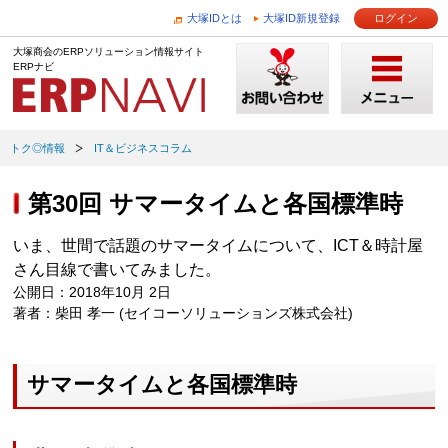
大塚IDとは
大塚ID新規登録
ログイン
大塚商会のERPソリューション情報サイト
ERPナビ
トク◎情報
IT＆ビジネスコラム
第30回 サマータイムと各国標準時
いま、世間で話題のサマータイムについて、ICT＆時計屋
さん目線で書いてみました。
公開日：2018年10月 2日
著者：柴田 孝一 (セイコーソリューションズ株式会社)
サマータイムと各国標準時