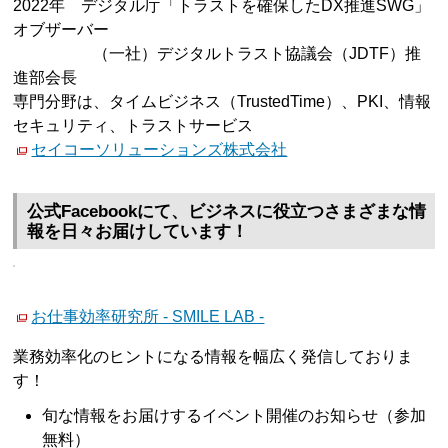
2022年 デジタル庁「トラストを確保したDX推進SWG」
オブザーバー
（一社）デジタルトラスト協議会（JDTF）推
進部会長
専門分野は、タイムビジネス（TrustedTime）、PKI、情報
セキュリティ、トラストサービス
セイコーソリューションズ株式会社
公式Facebookにて、ビジネスに役立つさまざまな情
報を日々お届けしています！
お仕事効率研究所 - SMILE LAB -
業務効率化のヒントになる情報を幅広く発信しておりま
す！
旬な情報をお届けするイベント開催のお知らせ（参加
無料）