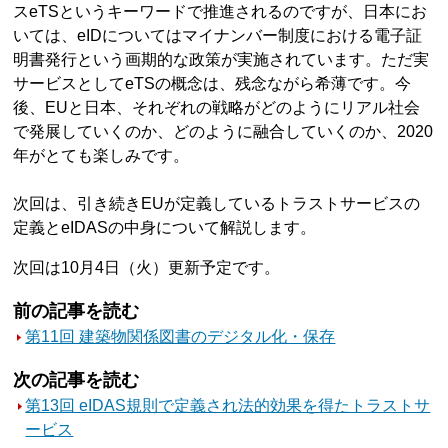
スeTSというキーワードで推進されるのですが、日本にお
いては、eIDについてはマイナンバー制度における電子証
明書発行という画期的な政策が実施されています。ただ実
サービスとしてeTSの概念は、残念ながら希薄です。今
後、EUと日本、それぞれの戦略がどのようにリアル社会
で発展していくのか、どのように融合していくのか、2020
年がとても楽しみです。
次回は、引き続きEUが定義しているトラストサービスの
定義とeIDASの中身について解説します。
次回は10月4日（火）更新予定です。
前の記事を読む
第11回 建築物関係図書のデジタル化・保存
次の記事を読む
第13回 eIDAS規則で定義され法的効果を得たトラストサ
ービス