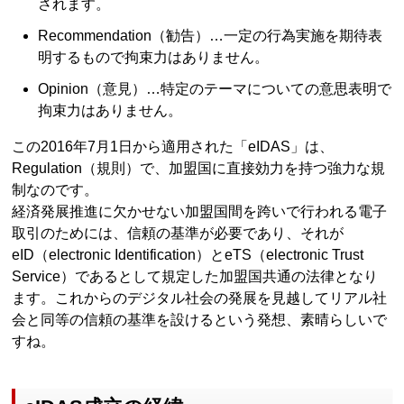
されます。
Recommendation（勧告）…一定の行為実施を期待表
明するもので拘束力はありません。
Opinion（意見）…特定のテーマについての意思表明で
拘束力はありません。
この2016年7月1日から適用された「eIDAS」は、
Regulation（規則）で、加盟国に直接効力を持つ強力な規
制なのです。
経済発展推進に欠かせない加盟国間を跨いで行われる電子
取引のためには、信頼の基準が必要であり、それが
eID（electronic Identification）とeTS（electronic Trust
Service）であるとして規定した加盟国共通の法律となり
ます。これからのデジタル社会の発展を見越してリアル社
会と同等の信頼の基準を設けるという発想、素晴らしいで
すね。