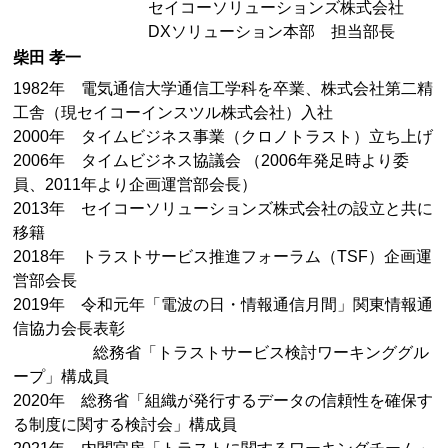
セイコーソリューションズ株式会社
DXソリューション本部 担当部長
柴田 孝一
1982年 電気通信大学通信工学科を卒業、株式会社第二精
工舎（現セイコーインスツル株式会社）入社
2000年 タイムビジネス事業（クロノトラスト）立ち上げ
2006年 タイムビジネス協議会 （2006年発足時より委
員、2011年より企画運営部会長）
2013年 セイコーソリューションズ株式会社の設立と共に
移籍
2018年 トラストサービス推進フォーラム（TSF）企画運
営部会長
2019年 令和元年「電波の日・情報通信月間」関東情報通
信協力会長表彰
総務省「トラストサービス検討ワーキンググル
ープ」構成員
2020年 総務省「組織が発行するデータの信頼性を確保す
る制度に関する検討会」構成員