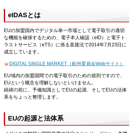
eIDASとは
EUの加盟国内でデジタル単一市場として電子取引の適切
な機能を確保するための、電子本人確認（eID）と電子ト
ラストサービス（eTS）に係る直接法で2014年7月23日に
成立しています。
DIGITAL SINGLE MARKET（欧州委員会Webサイト）
EU域内の加盟国間での電子取引のための規則ですので、
EUという概念を理解しないといけません。
経緯の前に、予備知識としてEUの起源、そしてEUの法体
系をちょっと整理します。
EUの起源と法体系