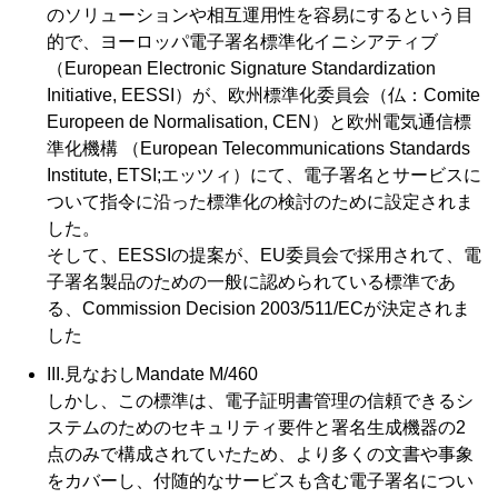
のソリューションや相互運用性を容易にするという目
的で、ヨーロッパ電子署名標準化イニシアティブ
（European Electronic Signature Standardization
Initiative, EESSI）が、欧州標準化委員会（仏：Comite
Europeen de Normalisation, CEN）と欧州電気通信標
準化機構 （European Telecommunications Standards
Institute, ETSI;エッツィ）にて、電子署名とサービスに
ついて指令に沿った標準化の検討のために設定されま
した。
そして、EESSIの提案が、EU委員会で採用されて、電
子署名製品のための一般に認められている標準であ
る、Commission Decision 2003/511/ECが決定されま
した
III.見なおしMandate M/460
しかし、この標準は、電子証明書管理の信頼できるシ
ステムのためのセキュリティ要件と署名生成機器の2
点のみで構成されていたため、より多くの文書や事象
をカバーし、付随的なサービスも含む電子署名につい