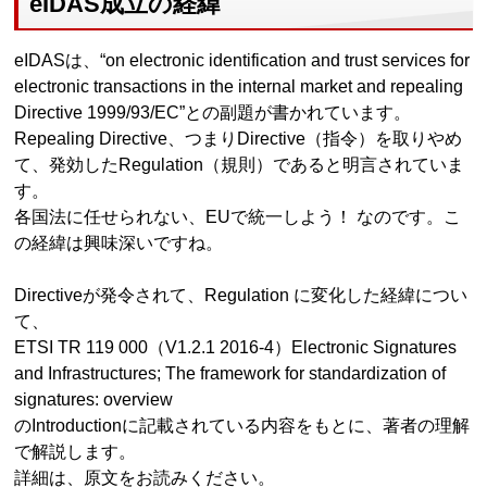
eIDAS成立の経緯
eIDASは、“on electronic identification and trust services for
electronic transactions in the internal market and repealing
Directive 1999/93/EC”との副題が書かれています。
Repealing Directive、つまりDirective（指令）を取りやめ
て、発効したRegulation（規則）であると明言されていま
す。
各国法に任せられない、EUで統一しよう！ なのです。こ
の経緯は興味深いですね。
Directiveが発令されて、Regulation に変化した経緯につい
て、
ETSI TR 119 000（V1.2.1 2016-4）Electronic Signatures
and Infrastructures; The framework for standardization of
signatures: overview
のIntroductionに記載されている内容をもとに、著者の理解
で解説します。
詳細は、原文をお読みください。