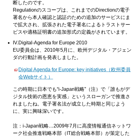
断したのです。
Regulationのスコープは、これまでのDirectionの電子
署名から本人確認と認証のための追加のサービスにま
で拡大され、拡張された電子署名によるトラストサー
ビスや適格証明書の追加形式の定義がされています。
IV.Digital-Agenda for Europe 2010
EU委員会は、2010年5月に、欧州デジタル・アジェン
ダの行動計画を発表しました。
Digital Agenda for Europe: key initiatives（欧州委員
会Webサイト）
この時期に日本でも“i-Japan戦略”（注）で「誰もがデ
ジタル技術の恩恵を実感」というスローガンで推進さ
れましたね。電子署名法が成立した時期と同じよう
に、実に興味深いです。
注：i-Japan戦略…2009年7月に高度情報通信ネットワ
ーク社会推進戦略本部（IT総合戦略本部）が策定した