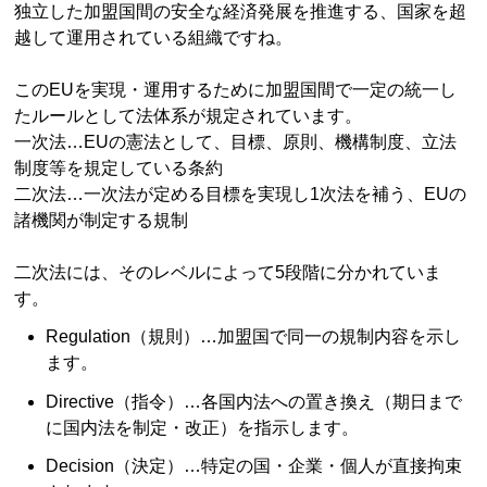
独立した加盟国間の安全な経済発展を推進する、国家を超
越して運用されている組織ですね。
このEUを実現・運用するために加盟国間で一定の統一し
たルールとして法体系が規定されています。
一次法…EUの憲法として、目標、原則、機構制度、立法
制度等を規定している条約
二次法…一次法が定める目標を実現し1次法を補う、EUの
諸機関が制定する規制
二次法には、そのレベルによって5段階に分かれていま
す。
Regulation（規則）…加盟国で同一の規制内容を示し
ます。
Directive（指令）…各国内法への置き換え（期日まで
に国内法を制定・改正）を指示します。
Decision（決定）…特定の国・企業・個人が直接拘束