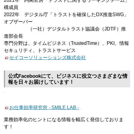
2021年 内閣官房「トラストに関するワーキングチーム」
構成員
2022年 デジタル庁「トラストを確保したDX推進SWG」
オブザーバー
（一社）デジタルトラスト協議会（JDTF）推
進部会長
専門分野は、タイムビジネス（TrustedTime）、PKI、情報
セキュリティ、トラストサービス
セイコーソリューションズ株式会社
公式Facebookにて、ビジネスに役立つさまざまな情
報を日々お届けしています！
お仕事効率研究所 - SMILE LAB -
業務効率化のヒントになる情報を幅広く発信しておりま
す！