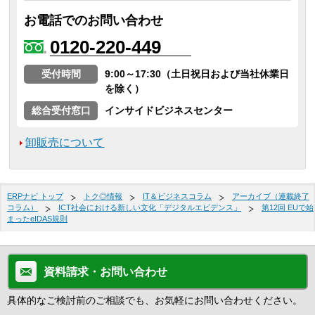
お電話でのお問い合わせ
0120-220-449
受付時間
9:00～17:30（土日祝日および当社休業日
を除く）
総合受付窓口
インサイドビジネスセンター
卸販売について
ERPナビ トップ
トク◎情報
IT＆ビジネスコラム
アーカイブ（連載終了
コラム）
ICT社会における新しい文化「デジタルエビデンス」
第12回 EUで始
まったeIDAS規則
資料請求・お問い合わせ
具体的なご検討前のご相談でも、お気軽にお問い合わせください。