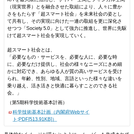
（現実世界）とを融合させた取組により、人々に豊か
さをもたらす「超スマート社会」を未来社会の姿とし
て共有し、その実現に向けた一連の取組を更に深化さ
せつつ「Society 5.0」として強力に推進し、世界に先駆
けて超スマート社会を実現していく。
超スマート社会とは、
「必要なもの・サービスを、必要な人に、必要な時
に、必要なだけ提供し、社会の様々なニーズにきめ細
かに対応でき、あらゆる人が質の高いサービスを受け
られ、年齢、性別、地域、言語といった様々な違いを
乗り越え、活き活きと快適に暮らすことのできる社
会。」
（第5期科学技術基本計画）
科学技術基本計画（内閣府Webサイ
ト;PDF[513.91KB]）