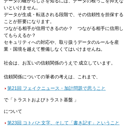
データの確からしさを知るには、データの根っこを抑えな
いといけません。
データが生成・転送される段階で、その信頼性を担保する
ことが肝要になります。
つながる相手が信用できるのか？ つながる相手に信用し
てもらえるか？
セキュリティへの対応や、取り扱うデータのルールを産
業・国境を越えて整備しなくてはいけませんね。
社会は、お互いの信頼関係のうえで 成立しています。
信頼関係についての筆者の考えは、これまで、
第21回 フェイクニュース・加計問題で思うこと
で「トラストおよびトラスト基盤 」
について
第23回 コトバと文字、そして「書き記す」ということ