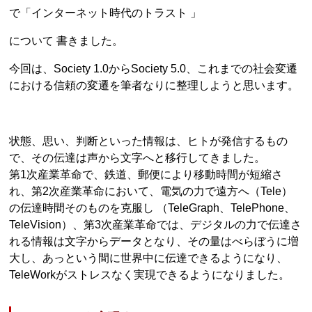
で「インターネット時代のトラスト 」
について 書きました。
今回は、Society 1.0からSociety 5.0、これまでの社会変遷
における信頼の変遷を筆者なりに整理しようと思います。
状態、思い、判断といった情報は、ヒトが発信するもの
で、その伝達は声から文字へと移行してきました。
第1次産業革命で、鉄道、郵便により移動時間が短縮さ
れ、第2次産業革命において、電気の力で遠方へ（Tele）
の伝達時間そのものを克服し （TeleGraph、TelePhone、
TeleVision）、第3次産業革命では、デジタルの力で伝達さ
れる情報は文字からデータとなり、その量はべらぼうに増
大し、あっという間に世界中に伝達できるようになり、
TeleWorkがストレスなく実現できるようになりました。