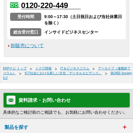
0120-220-449
受付時間
9:00～17:30（土日祝日および当社休業日
を除く）
総合受付窓口
インサイドビジネスセンター
卸販売について
ERPナビ トップ
トク◎情報
IT＆ビジネスコラム
アーカイブ（連載終了
コラム）
ICT社会における新しい文化「デジタルエビデンス」
第28回 Society
5.0
資料請求・お問い合わせ
具体的なご検討前のご相談でも、お気軽にお問い合わせください。
製品を探す