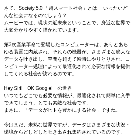
さて、Society 5.0 「超スマート社会」とは、 いったいど
んな社会になるのでしょう？
ムービーでは、現状の近未来ということで、身近な世界で
大変分かりやすく描かれています。
第3次産業革命で登場したコンピューターは、ありとあら
ゆる装置に内蔵され、それらの機器が、さまざまな膨大な
データを吐き出し、空間を超えて瞬時にやりとりされ、コ
ンピューター処理によって最適化されて必要な情報を提供
してくれる社会が訪れるのです。
Hey Siri! OK Google! の世界
いつでもどこでも必要な情報が、最適化されて簡単に入手
できてしまう、とても素敵な社会です。
まさに、「データがヒトを豊かにする社会」ですね。
今はまだ、未熟な世界ですが、データはさまざまな状況・
環境からどしどしと吐き出され集約されているのです。