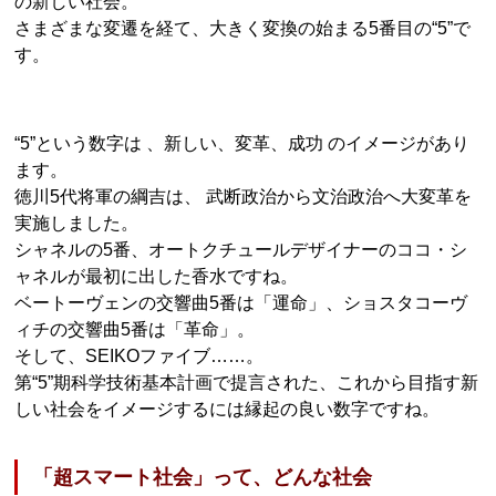
の新しい社会。
さまざまな変遷を経て、大きく変換の始まる5番目の“5”で
す。
“5”という数字は 、新しい、変革、成功 のイメージがあり
ます。
徳川5代将軍の綱吉は、 武断政治から文治政治へ大変革を
実施しました。
シャネルの5番、オートクチュールデザイナーのココ・シ
ャネルが最初に出した香水ですね。
ベートーヴェンの交響曲5番は「運命」、ショスタコーヴ
ィチの交響曲5番は「革命」。
そして、SEIKOファイブ……。
第“5”期科学技術基本計画で提言された、これから目指す新
しい社会をイメージするには縁起の良い数字ですね。
「超スマート社会」って、どんな社会