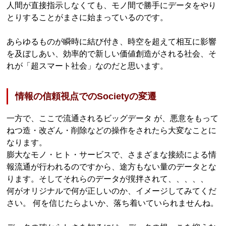
人間が直接指示しなくても、モノ間で勝手にデータをやり
とりすることがまさに始まっているのです。
あらゆるものが瞬時に結び付き、時空を超えて相互に影響
を及ぼしあい、効率的で新しい価値創造がされる社会、そ
れが「超スマート社会」なのだと思います。
情報の信頼視点でのSocietyの変遷
一方で、ここで流通されるビッグデータ が、悪意をもって
ねつ造・改ざん・削除などの操作をされたら大変なことに
なります。
膨大なモノ・ヒト・サービスで、さまざまな接続による情
報流通が行われるのですから、途方もない量のデータとな
ります。そしてそれらのデータが撹拌されて、、、、、
何がオリジナルで何が正しいのか、イメージしてみてくだ
さい。 何を信じたらよいか、落ち着いていられませんね。