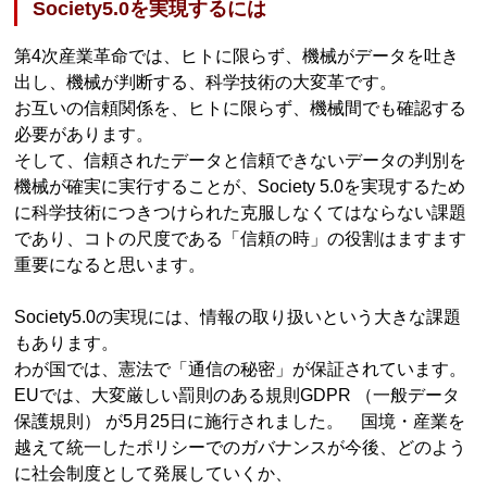
Society5.0を実現するには
第4次産業革命では、ヒトに限らず、機械がデータを吐き
出し、機械が判断する、科学技術の大変革です。
お互いの信頼関係を、ヒトに限らず、機械間でも確認する
必要があります。
そして、信頼されたデータと信頼できないデータの判別を
機械が確実に実行することが、Society 5.0を実現するため
に科学技術につきつけられた克服しなくてはならない課題
であり、コトの尺度である「信頼の時」の役割はますます
重要になると思います。
Society5.0の実現には、情報の取り扱いという大きな課題
もあります。
わが国では、憲法で「通信の秘密」が保証されています。
EUでは、大変厳しい罰則のある規則GDPR （一般データ
保護規則） が5月25日に施行されました。 国境・産業を
越えて統一したポリシーでのガバナンスが今後、どのよう
に社会制度として発展していくか、