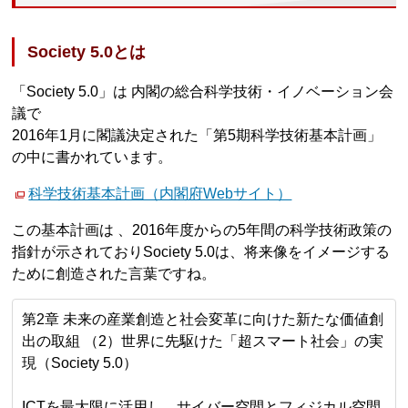
Society 5.0とは
「Society 5.0」は 内閣の総合科学技術・イノベーション会
議で
2016年1月に閣議決定された「第5期科学技術基本計画」
の中に書かれています。
科学技術基本計画（内閣府Webサイト）
この基本計画は 、2016年度からの5年間の科学技術政策の
指針が示されておりSociety 5.0は、将来像をイメージする
ために創造された言葉ですね。
第2章 未来の産業創造と社会変革に向けた新たな価値創
出の取組 （2）世界に先駆けた「超スマート社会」の実
現（Society 5.0）
ICTを最大限に活用し、サイバー空間とフィジカル空間