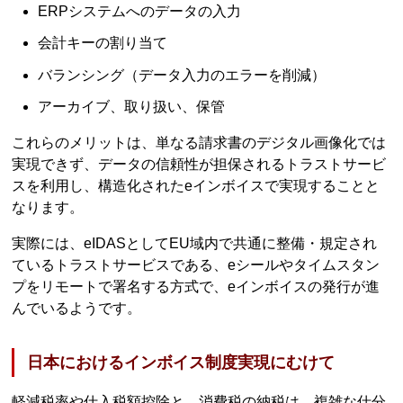
ERPシステムへのデータの入力
会計キーの割り当て
バランシング（データ入力のエラーを削減）
アーカイブ、取り扱い、保管
これらのメリットは、単なる請求書のデジタル画像化では
実現できず、データの信頼性が担保されるトラストサービ
スを利用し、構造化されたeインボイスで実現することと
なります。
実際には、eIDASとしてEU域内で共通に整備・規定され
ているトラストサービスである、eシールやタイムスタン
プをリモートで署名する方式で、eインボイスの発行が進
んでいるようです。
日本におけるインボイス制度実現にむけて
軽減税率や仕入税額控除と、消費税の納税は、複雑な仕分