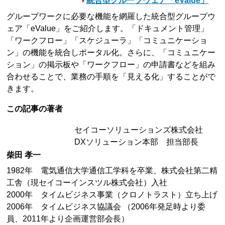
統合型グループウェア「eValue」
グループワークに必要な機能を網羅した統合型グループウ
ェア「eValue」をご紹介します。「ドキュメント管理」
「ワークフロー」「スケジューラ」「コミュニケーショ
ン」の機能を統合しポータル化。さらに、「コミュニケー
ション」の掲示板や「ワークフロー」の申請書などを組み
合わせることで、業務の手順を「見える化」することがで
きます。
この記事の著者
セイコーソリューションズ株式会社
DXソリューション本部 担当部長
柴田 孝一
1982年 電気通信大学通信工学科を卒業、株式会社第二精
工舎（現セイコーインスツル株式会社）入社
2000年 タイムビジネス事業（クロノトラスト）立ち上げ
2006年 タイムビジネス協議会 （2006年発足時より委
員、2011年より企画運営部会長）