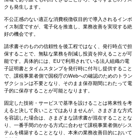
クも発生します。
不公正感のない適正な消費税徴収目的で導入されるインボ
イス制度ですが、電子化を推進し、業務改善を実現する絶
好の機会です。
請求書そのものの信頼性を後工程ではなく、発行時点で担
保することで、無駄な業務を削減し投資を抑えることが可
能です。具体的には、EUで利用されている法人組織の電
子証明書とタイムスタンプを発行時に付与し提供すること
で、課税事業者側で国税庁のWebへの確認のためのトラン
ザクションは不要となり、そのまま保存期間にわたって電
子的に保存することが可能となります。
固定した技術・サービスで基準を設けることは将来性を考
えると決して良いことではありませんが、さまざまな方式
を容認した場合は、さまざまな請求書が混在することとな
り、一番手間のかかる方式に合わせて課税事業者側がシス
テムを構築することとなり、本来の業務改善目的において