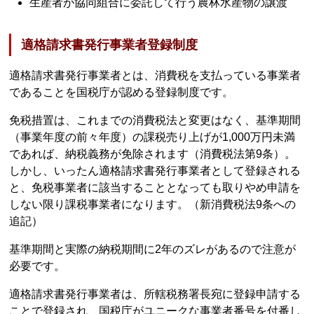
生産者が協同組合に委託して行う農林水産物の譲渡
適格請求書発行事業者登録制度
適格請求書発行事業者とは、消費税を支払っている事業者
であることを国税庁が認める登録制度です。
免税措置は、これまでの消費税法と変更はなく、基準期間
（事業年度の前々年度）の課税売り上げが1,000万円未満
であれば、納税義務が免除されます（消費税法第9条）。
しかし、いったん適格請求書発行事業者として登録される
と、免税事業者に該当することとなっても取りやめ申請を
しない限り課税事業者になります。（新消費税法9条への
追記）
基準期間と実際の納税期間に2年のズレがあるので注意が
必要です。
適格請求書発行事業者は、所轄税務署長宛に登録申請する
ことで登録され、国税庁がユニークな事業者番号を付番し