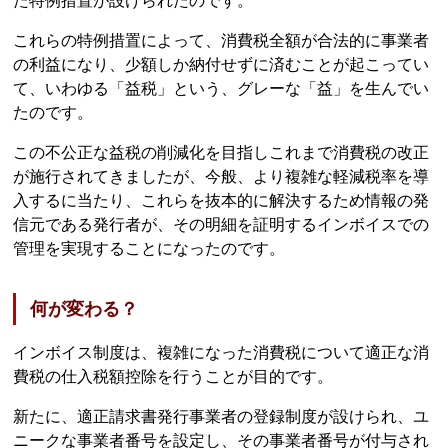
た特例措置が設けられたのです。
これらの特例措置によって、消費税全額が合法的に事業者
の利益になり、少額しか納付せずに済むことが起こってい
て、いわゆる「益税」という、グレーな「益」を生んでい
たのです。
この不公正な益税の削減化を目指しこれまで消費税の改正
が施行されてきましたが、今般、より複雑な軽減税率を導
入するに当たり、これらを抜本的に解決するため情報の発
信元である発行者が、その明細を証明するインボイスでの
管理を実現することになったのです。
何が変わる？
インボイス制度は、複雑になった消費税について適正な消
費税の仕入税額控除を行うことが目的です。
新たに、適正請求書発行事業者の登録制度が設けられ、ユ
ニークな事業者番号を設定し、その事業者番号が付与され