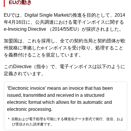
EUの動き
EUでは、Digital Single Marketの推進を目的として、2014
年4月16日に、公共調達における電子インボイスに関する
e-Invoicing Directive （2014/55/EU）が採択されました。
加盟国は、これを採用し、全ての契約当局と契約団体が欧
州規格に準拠したeインボイスを受け取り、処理すること
を義務付けることを規定しています。
このDirective（指令）で、電子インボイスは以下のように
定義されています。
‘Electronic invoice’ means an invoice that has been
issued, transmitted and received in a structured
electronic format which allows for its automatic and
electronic processing.
＊ 自動および電子処理を可能にする構造化データ形式で発行、送信、およ
び受信された請求書です。