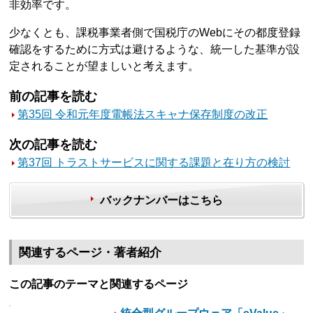
非効率です。
少なくとも、課税事業者側で国税庁のWebにその都度登録
確認をするために方式は避けるような、統一した基準が設
定されることが望ましいと考えます。
前の記事を読む
第35回 令和元年度電帳法スキャナ保存制度の改正
次の記事を読む
第37回 トラストサービスに関する課題と在り方の検討
バックナンバーはこちら
関連するページ・著者紹介
この記事のテーマと関連するページ