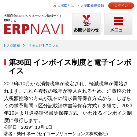
大塚IDとは
大塚ID新規登録
ログイン
大塚商会のERPソリューション情報サイト
ERPナビ
トク◎情報
IT＆ビジネスコラム
第36回 インボイス制度と電子インボ
イス
2019年10月から消費税率が改定され、軽減税率が開始さ
れます。これら複数の税率が導入されるため、消費税の仕
入税額控除の方式が現在の請求書等保存方式から、しばら
くの猶予期間（区分記載請求書等保存方式）を経て、2023
年10月より適格請求書等保存方式、いわゆるインボイス制
度に移行します。
公開日：2019年10月 1日
著者：柴田 孝一 (セイコーソリューションズ株式会社)