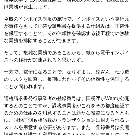
け業務が発生します。
今般のインボイス制度の施行で、インボイスという発行元
が責任をもって正確な証明書を提供する仕組みは、正確性
を保証することで、その信頼性を確認する後工程での無駄
な業務を排除することができます。
そして、複雑な業務であることから、紙から電子インボイ
スへの移行が加速されると思います。
一方で、電子になることで、なりすまし、改ざん、ねつ造
のリスクを回避し、長期にわたってその信頼性を保証する
ことが問われます。
適格請求書発行事業者の登録番号は、国税庁がWebで公開
するとのことですが、課税事業者がこれをその都度確認す
るための仕組みを用意することは新たな投資になるととも
に、国税庁側も相当数のトランザクションに耐えられるシ
ステムを用意する必要があります。また、登録番号は公開
情報であり誰でも利用できることから、なりすましのリス