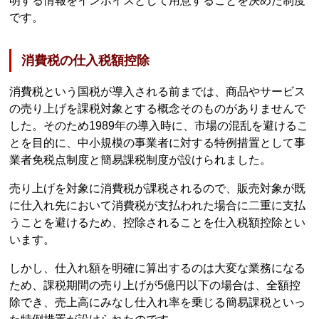
明する情報をインボイスとして用意することを決めた制度
です。
消費税の仕入税額控除
消費税という国税が導入される前までは、商品やサービス
の売り上げを課税対象とする概念そのものがありませんで
した。そのため1989年の導入時に、市場の混乱を避けるこ
とを目的に、中小規模の事業者に対する特例措置として事
業者免税点制度と簡易課税制度が設けられました。
売り上げを対象に消費税が課税されるので、販売対象が既
に仕入れ先において消費税が支払われた場合に二重に支払
うことを避けるため、控除されることを仕入税額控除とい
います。
しかし、仕入れ額を明確に算出するのは大変な業務になる
ため、課税期間の売り上げが5億円以下の場合は、全額控
除でき、売上高にみなし仕入れ率を乗じる簡易課税といっ