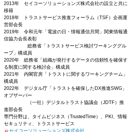
2013年 セイコーソリューションズ株式会社の設立と共に
移籍
2018年 トラストサービス推進フォーラム（TSF）企画運
営部会長
2019年 令和元年「電波の日・情報通信月間」関東情報通
信協力会長表彰
総務省「トラストサービス検討ワーキンググル
ープ」構成員
2020年 総務省「組織が発行するデータの信頼性を確保す
る制度に関する検討会」構成員
2021年 内閣官房「トラストに関するワーキングチーム」
構成員
2022年 デジタル庁「トラストを確保したDX推進SWG」
オブザーバー
（一社）デジタルトラスト協議会（JDTF）推
進部会長
専門分野は、タイムビジネス（TrustedTime）、PKI、情報
セキュリティ、トラストサービス
セイコーソリューションズ株式会社