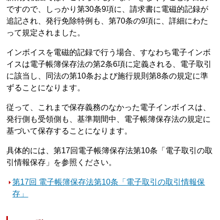
ですので、しっかり第30条9項に、請求書に電磁的記録が
追記され、発行免除特例も、第70条の9項に、詳細にわた
って規定されました。
インボイスを電磁的記録で行う場合、すなわち電子インボ
イスは電子帳簿保存法の第2条6項に定義される、電子取引
に該当し、同法の第10条および施行規則第8条の規定に準
ずることになります。
従って、これまで保存義務のなかった電子インボイスは、
発行側も受領側も、基準期間中、電子帳簿保存法の規定に
基づいて保存することになります。
具体的には、第17回電子帳簿保存法第10条「電子取引の取
引情報保存」を参照ください。
第17回 電子帳簿保存法第10条「電子取引の取引情報保
存」