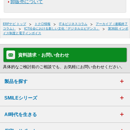
卸販売について
ERPナビ トップ
トク◎情報
IT＆ビジネスコラム
アーカイブ（連載終了
コラム）
ICT社会における新しい文化「デジタルエビデンス」
第36回 インボ
イス制度と電子インボイス
資料請求・お問い合わせ
具体的なご検討前のご相談でも、お気軽にお問い合わせください。
製品を探す
SMILEシリーズ
AI時代を生きる