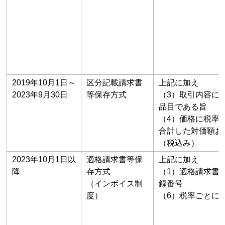
2019年10月1日～
区分記載請求書
上記に加え
2023年9月30日
等保存方式
（3）取引内容に
品目である旨
（4）価格に税率
合計した対価額お
（税込み）
2023年10月1日以
適格請求書等保
上記に加え
降
存方式
（1）適格請求書
（インボイス制
録番号
度）
（6）税率ごとに