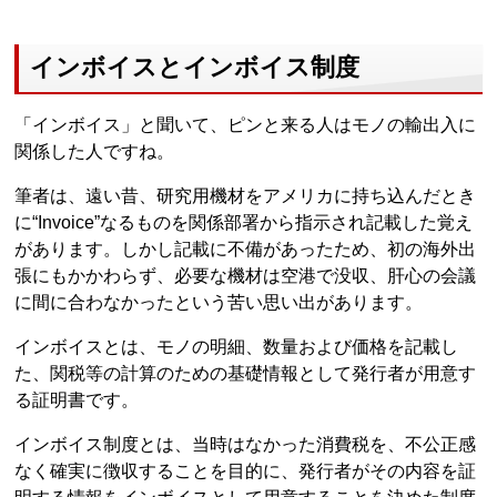
インボイスとインボイス制度
「インボイス」と聞いて、ピンと来る人はモノの輸出入に
関係した人ですね。
筆者は、遠い昔、研究用機材をアメリカに持ち込んだとき
に“Invoice”なるものを関係部署から指示され記載した覚え
があります。しかし記載に不備があったため、初の海外出
張にもかかわらず、必要な機材は空港で没収、肝心の会議
に間に合わなかったという苦い思い出があります。
インボイスとは、モノの明細、数量および価格を記載し
た、関税等の計算のための基礎情報として発行者が用意す
る証明書です。
インボイス制度とは、当時はなかった消費税を、不公正感
なく確実に徴収することを目的に、発行者がその内容を証