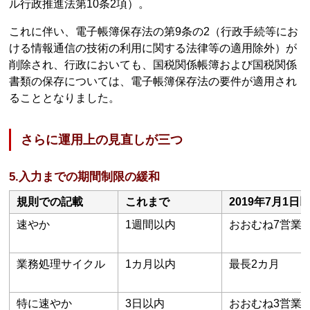
ル行政推進法第10条2項）。
これに伴い、電子帳簿保存法の第9条の2（行政手続等にお
ける情報通信の技術の利用に関する法律等の適用除外）が
削除され、行政においても、国税関係帳簿および国税関係
書類の保存については、電子帳簿保存法の要件が適用され
ることとなりました。
さらに運用上の見直しが三つ
5.入力までの期間制限の緩和
規則での記載
これまで
2019年7月1日
速やか
1週間以内
おおむね7営業
業務処理サイクル
1カ月以内
最長2カ月
特に速やか
3日以内
おおむね3営業