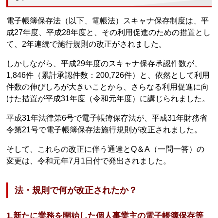
電子帳簿保存法（以下、電帳法）スキャナ保存制度は、平
成27年度、平成28年度と、その利用促進のための措置とし
て、2年連続で施行規則の改正がされました。
しかしながら、平成29年度のスキャナ保存承認件数が、
1,846件（累計承認件数：200,726件）と、依然として利用
件数の伸びしろが大きいことから、さらなる利用促進に向
けた措置が平成31年度（令和元年度）に講じられました。
平成31年法律第6号で電子帳簿保存法が、平成31年財務省
令第21号で電子帳簿保存法施行規則が改正されました。
そして、これらの改正に伴う通達とQ＆A（一問一答）の
変更は、令和元年7月1日付で発出されました。
法・規則で何が改正されたか？
1.新たに業務を開始した個人事業主の電子帳簿保存等