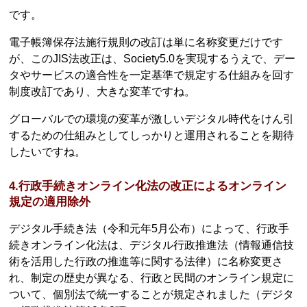
です。
電子帳簿保存法施行規則の改訂は単に名称変更だけです
が、このJIS法改正は、Society5.0を実現するうえで、デー
タやサービスの適合性を一定基準で規定する仕組みを回す
制度改訂であり、大きな変革ですね。
グローバルでの環境の変革が激しいデジタル時代をけん引
するための仕組みとしてしっかりと運用されることを期待
したいですね。
4.行政手続きオンライン化法の改正によるオンライン
規定の適用除外
デジタル手続き法（令和元年5月公布）によって、行政手
続きオンライン化法は、デジタル行政推進法（情報通信技
術を活用した行政の推進等に関する法律）に名称変更さ
れ、制定の歴史が異なる、行政と民間のオンライン規定に
ついて、個別法で統一することが規定されました（デジタ