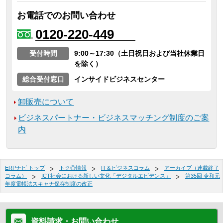
お電話でのお問い合わせ
0120-220-449
受付時間
9:00～17:30（土日祝日および当社休業日
を除く）
総合受付窓口
インサイドビジネスセンター
卸販売について
ビジネスパートナー・ビジネスマッチング制度のご案
内
ERPナビ トップ
トク◎情報
IT＆ビジネスコラム
アーカイブ（連載終了
コラム）
ICT社会における新しい文化「デジタルエビデンス」
第35回 令和元
年度電帳法スキャナ保存制度の改正
資料請求・お問い合わせ