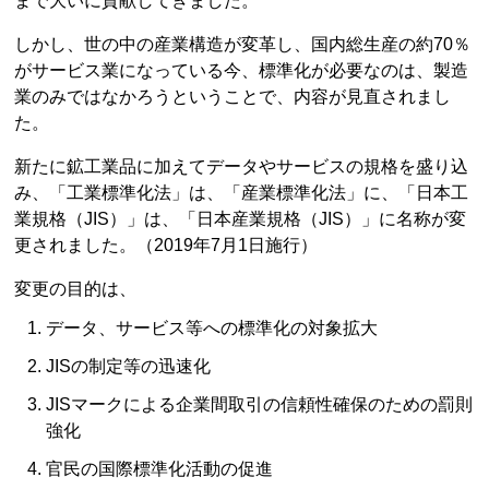
まで大いに貢献してきました。
しかし、世の中の産業構造が変革し、国内総生産の約70％
がサービス業になっている今、標準化が必要なのは、製造
業のみではなかろうということで、内容が見直されまし
た。
新たに鉱工業品に加えてデータやサービスの規格を盛り込
み、「工業標準化法」は、「産業標準化法」に、「日本工
業規格（JIS）」は、「日本産業規格（JIS）」に名称が変
更されました。（2019年7月1日施行）
変更の目的は、
データ、サービス等への標準化の対象拡大
JISの制定等の迅速化
JISマークによる企業間取引の信頼性確保のための罰則
強化
官民の国際標準化活動の促進