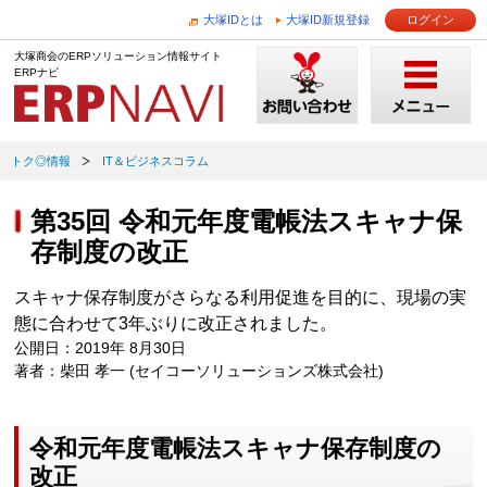
大塚IDとは
大塚ID新規登録
ログイン
大塚商会のERPソリューション情報サイト
ERPナビ
トク◎情報
IT＆ビジネスコラム
第35回 令和元年度電帳法スキャナ保
存制度の改正
スキャナ保存制度がさらなる利用促進を目的に、現場の実
態に合わせて3年ぶりに改正されました。
公開日：2019年 8月30日
著者：柴田 孝一 (セイコーソリューションズ株式会社)
令和元年度電帳法スキャナ保存制度の
改正