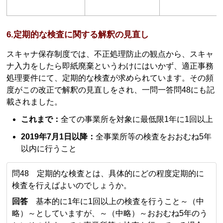
6.定期的な検査に関する解釈の見直し
スキャナ保存制度では、不正処理防止の観点から、スキャ
ナ入力をしたら即紙廃棄というわけにはいかず、適正事務
処理要件にて、定期的な検査が求められています。その頻
度がこの改正で解釈の見直しをされ、一問一答問48にも記
載されました。
これまで：
全ての事業所を対象に最低限1年に1回以上
2019年7月1日以降：
全事業所等の検査をおおむね5年
以内に行うこと
問48 定期的な検査とは、具体的にどの程度定期的に
検査を行えばよいのでしょうか。
回答
基本的に1年に1回以上の検査を行うこと～（中
略）～としていますが、～（中略）～おおむね5年のう