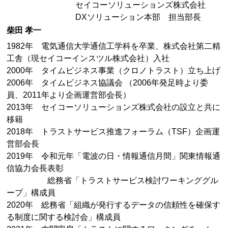
セイコーソリューションズ株式会社
DXソリューション本部 担当部長
柴田 孝一
1982年 電気通信大学通信工学科を卒業、株式会社第二精
工舎（現セイコーインスツル株式会社）入社
2000年 タイムビジネス事業（クロノトラスト）立ち上げ
2006年 タイムビジネス協議会 （2006年発足時より委
員、2011年より企画運営部会長）
2013年 セイコーソリューションズ株式会社の設立と共に
移籍
2018年 トラストサービス推進フォーラム（TSF）企画運
営部会長
2019年 令和元年「電波の日・情報通信月間」関東情報通
信協力会長表彰
総務省「トラストサービス検討ワーキンググル
ープ」構成員
2020年 総務省「組織が発行するデータの信頼性を確保す
る制度に関する検討会」構成員