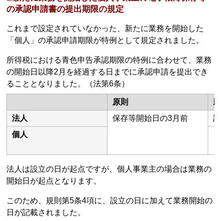
の承認申請書の提出期限の規定
これまで設定されていなかった、新たに業務を開始した
「個人」の承認申請期限が特例として規定されました。
所得税における青色申告承認期限の特例に合わせて、業務
の開始日以降2月を経過する日までに承認申請を提出でき
ることとなりました。（法第6条）
原則
法人
保存等開始日の3月前
設
個人
【
法人は設立の日が起点ですが、個人事業主の場合は業務の
開始日が起点となります。
このため、規則第5条4項に、設立の日に加えて業務開始の
日が記載されました。