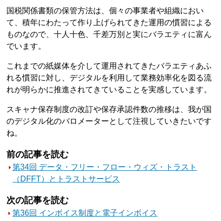
国税関係書類の保管方法は、個々の事業者や組織におい
て、積年にわたって作り上げられてきた運用の慣習による
ものなので、十人十色、千差万別と実にバラエティに富ん
でいます。
これまでの紙媒体を介して運用されてきたバラエティあふ
れる慣習に対し、デジタルを利用して業務効率化を図る流
れが明らかに推進されてきていることを実感しています。
スキャナ保存制度の改訂や保存承認件数の推移は、我が国
のデジタル化のバロメーターとして注視していきたいです
ね。
前の記事を読む
第34回 データ・フリー・フロー・ウィズ・トラスト
（DFFT）とトラストサービス
次の記事を読む
第36回 インボイス制度と電子インボイス