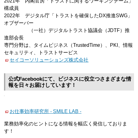
2021年 内閣官房「トラストに関するワーキングチーム」
構成員
2022年 デジタル庁「トラストを確保したDX推進SWG」
オブザーバー
（一社）デジタルトラスト協議会（JDTF）推
進部会長
専門分野は、タイムビジネス（TrustedTime）、PKI、情報
セキュリティ、トラストサービス
セイコーソリューションズ株式会社
公式Facebookにて、ビジネスに役立つさまざまな情
報を日々お届けしています！
お仕事効率研究所 - SMILE LAB -
業務効率化のヒントになる情報を幅広く発信しておりま
す！