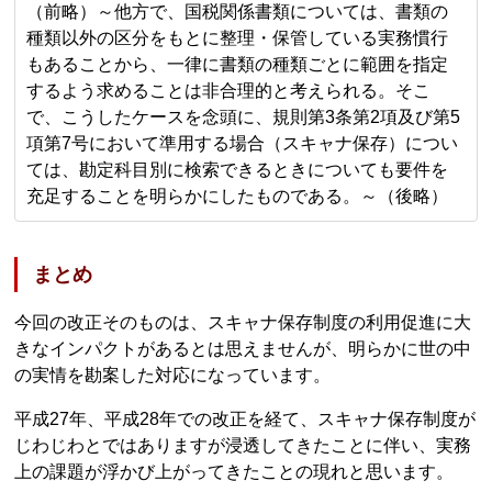
（前略）～他方で、国税関係書類については、書類の
種類以外の区分をもとに整理・保管している実務慣行
もあることから、一律に書類の種類ごとに範囲を指定
するよう求めることは非合理的と考えられる。そこ
で、こうしたケースを念頭に、規則第3条第2項及び第5
項第7号において準用する場合（スキャナ保存）につい
ては、勘定科目別に検索できるときについても要件を
充足することを明らかにしたものである。～（後略）
まとめ
今回の改正そのものは、スキャナ保存制度の利用促進に大
きなインパクトがあるとは思えませんが、明らかに世の中
の実情を勘案した対応になっています。
平成27年、平成28年での改正を経て、スキャナ保存制度が
じわじわとではありますが浸透してきたことに伴い、実務
上の課題が浮かび上がってきたことの現れと思います。