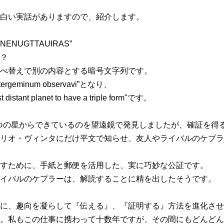
白い実話がありますので、紹介します。
UNENUGTTAUIRAS”
？
べ替えで別の内容とする暗号文字列です。
tergeminum observavi”となり、
istant planet to have a triple form"です。
が3つの星からできているのを望遠鏡で発見しましたが、確証を
リオ・ヴィンタにだけ平文で知らせ、友人やライバルのケプラ
すために、手紙と郵便を活用した、実に巧妙な公証です。
イバルのケプラーは、解読することに精を出したそうです。
に、趣向を凝らして『伝える』、『証明する』方法を進化させ
。私もこの仕事に携わって十数年ですが、その間にもどんどん