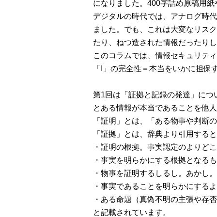
になりました。400字詰め原稿用
デジタルの時代では、アナログ時代
ました。でも、これは大変なリスク
たり、ねつ造された情報だったりし
このコラムでは、情報セキュリティの3要素C
「I」の完全性＝本当をいかに担保
第1回は「証拠と記録の発達」につ
とある情報が本当であることを他人
「証明」とは、「ある物事や判断の
「証拠」とは、辞典より引用すると
・証明の根拠。事実認定のよりどこ
・事実を明らかにする根拠となるも
・物事を証明するしるし。あかし。
・事実であることを明らかにするよ
・ある命題（真偽不明の主張や存否
と記載されています。