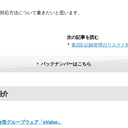
対応方法について書きたいと思います。
次の記事を読む
第2回 記録管理のリスクと
バックナンバーはこちら
紹介
合型グループウェア「eValue」