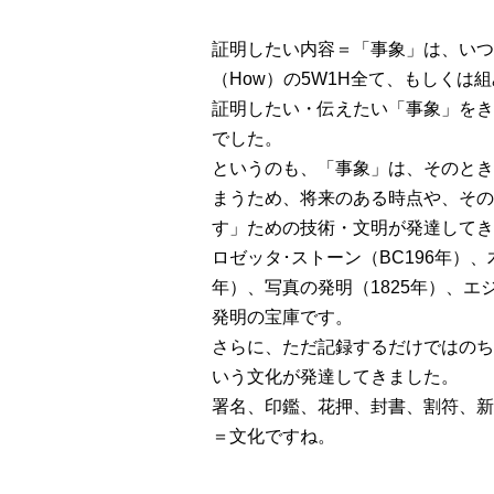
証明したい内容＝「事象」は、いつ（
（How）の5W1H全て、もしくは
証明したい・伝えたい「事象」をき
でした。
というのも、「事象」は、そのとき
まうため、将来のある時点や、その
す」ための技術・文明が発達してき
ロゼッタ･ストーン（BC196年）、
年）、写真の発明（1825年）、
発明の宝庫です。
さらに、ただ記録するだけではのち
いう文化が発達してきました。
署名、印鑑、花押、封書、割符、新
＝文化ですね。