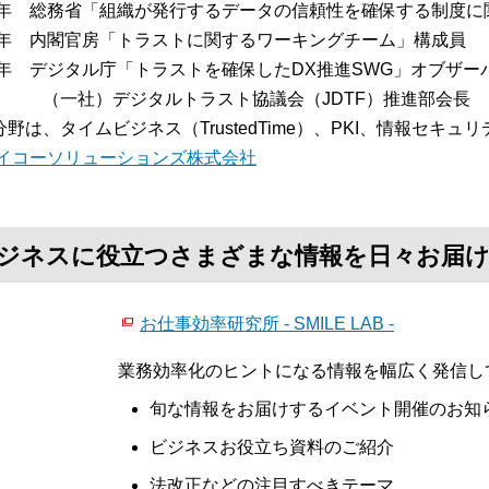
20年 総務省「組織が発行するデータの信頼性を確保する制度
21年 内閣官房「トラストに関するワーキングチーム」構成員
22年 デジタル庁「トラストを確保したDX推進SWG」オブザー
社）デジタルトラスト協議会（JDTF）推進部会長
分野は、タイムビジネス（TrustedTime）、PKI、情報セキ
イコーソリューションズ株式会社
て、ビジネスに役立つさまざまな情報を日々お届
お仕事効率研究所 - SMILE LAB -
業務効率化のヒントになる情報を幅広く発信し
旬な情報をお届けするイベント開催のお知
ビジネスお役立ち資料のご紹介
法改正などの注目すべきテーマ