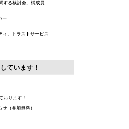
に関する検討会」構成員
バー
ュリティ、トラストサービス
けしています！
ております！
らせ（参加無料）