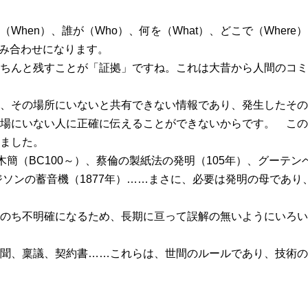
When）、誰が（Who）、何を（What）、どこで（Where
組み合わせになります。
ちんと残すことが「証拠」ですね。これは大昔から人間のコミ
、その場所にいないと共有できない情報であり、発生したその
場にいない人に正確に伝えることができないからです。 この
ました。
木簡（BC100～）、蔡倫の製紙法の発明（105年）、グーテン
エジソンの蓄音機（1877年）……まさに、必要は発明の母であ
のち不明確になるため、長期に亘って誤解の無いようにいろい
聞、稟議、契約書……これらは、世間のルールであり、技術の