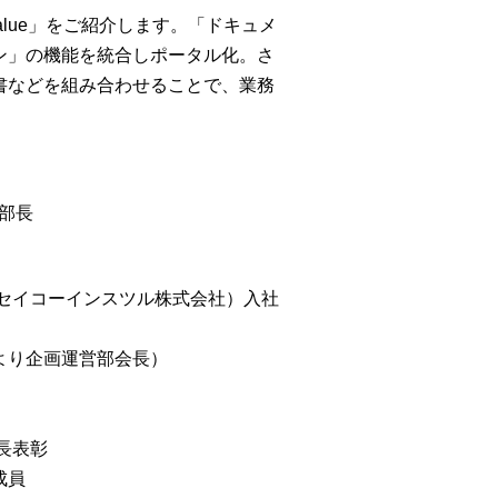
lue」をご紹介します。「ドキュメ
ン」の機能を統合しポータル化。さ
書などを組み合わせることで、業務
部長
現セイコーインスツル株式会社）入社
年より企画運営部会長）
長表彰
成員