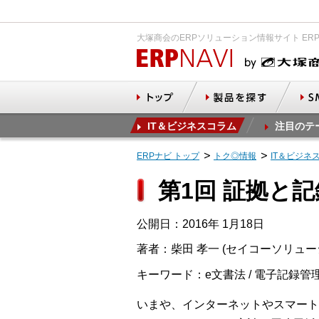
大塚商会のERPソリューション情報サイト ER
IT＆ビジネスコラム
注目のテ
ERPナビ トップ
トク◎情報
IT＆ビジネ
第1回 証拠と
公開日：2016年 1月18日
著者：柴田 孝一 (セイコーソリュ
キーワード：e文書法 / 電子記録管理 /
いまや、インターネットやスマート