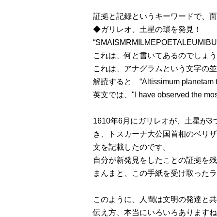
証拠と記録というキーワードで、面
◆ガリレオ、土星の環を発見！
“SMAISMRMILMEPOETALEUMIB
これは、何と書いてあるのでしょう
これは、アナグラムという文字の並
解読すると “Altissimum planetam 
英文では、"I have observed the most d
1610年6月にガリレオが、土星
き、トスカーナ大公国首相のベリザ
文を記載したのです。
自分が新発見をしたことの証拠を残
まんまと、この手紙を受け取ったラ
このように、人間は文明の発達と共
伝え方、本当にいろいろありますね