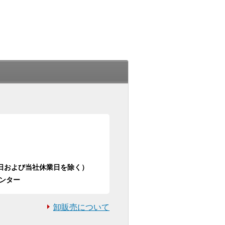
日祝日および当社休業日を除く）
ンター
卸販売について