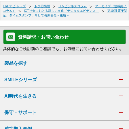
ERPナビ トップ
トク◎情報
IT＆ビジネスコラム
アーカイブ（連載終了
コラム）
ICT社会における新しい文化「デジタルエビデンス」
第10回 電子認
証、タイムスタンプ、そして長期署名－後編－
資料請求・お問い合わせ
具体的なご検討前のご相談でも、お気軽にお問い合わせください。
製品を探す
SMILEシリーズ
AI時代を生きる
保守・サポート
成功導入事例