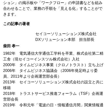
ション」の掲示板や「ワークフロー」の申請書などを組み
合わせることで、業務の手順を「見える化」することがで
きます。
この記事の著者
セイコーソリューションズ株式会社
DXソリューション本部 担当部長
柴田 孝一
1982年 電気通信大学通信工学科を卒業、株式会社第二精
工舎（現セイコーインスツル株式会社）入社
2000年 タイムビジネス事業（クロノトラスト）立ち上げ
2006年 タイムビジネス協議会 （2006年発足時より委
員、2011年より企画運営部会長）
2013年 セイコーソリューションズ株式会社の設立と共に
移籍
2018年 トラストサービス推進フォーラム（TSF）企画運
営部会長
2019年 令和元年「電波の日・情報通信月間」関東情報通