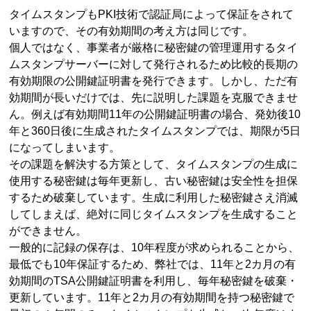
タイムスタンプもPKI技術で認証局によって保証をされて
いますので、その有効期間の考え方は同じです。
個人ではなく、事業者が厳格に秘密鍵の管理運用するタイ
ムスタンプサーバーに対して発行されるため比較的長期の
有効期限の公開鍵証明書を発行できます。しかし、ただ有
効期間が長いだけでは、先に説明した課題を克服できませ
ん。例えば有効期間11年の公開鍵証明書の場合、発効後10
年と360日後に生成されたタイムスタンプでは、期限が5日
になってしまいます。
その課題を解決する方策として、タイムスタンプの生成に
使用する秘密鍵は毎年更新し、古い秘密鍵は安全性を担保
するため破棄しています。生成に利用した秘密鍵さえ消滅
してしまえば、絶対に同じタイムスタンプを生成すること
ができません。
一般的に記録の保存は、10年程度が求められることから、
最低でも10年保証するため、弊社では、11年と2カ月の有
効期間のTSA公開鍵証明書を利用し、毎年秘密鍵を破棄・
更新しています。11年と2カ月の有効期間を持つ秘密鍵で