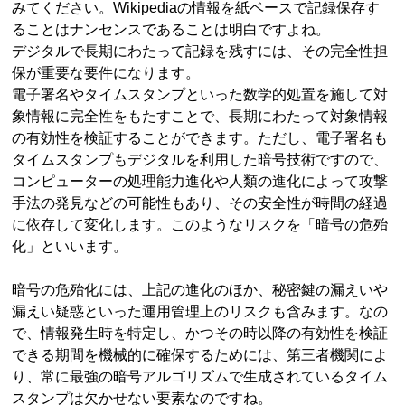
みてください。Wikipediaの情報を紙ベースで記録保存す
ることはナンセンスであることは明白ですよね。
デジタルで長期にわたって記録を残すには、その完全性担
保が重要な要件になります。
電子署名やタイムスタンプといった数学的処置を施して対
象情報に完全性をもたすことで、長期にわたって対象情報
の有効性を検証することができます。ただし、電子署名も
タイムスタンプもデジタルを利用した暗号技術ですので、
コンピューターの処理能力進化や人類の進化によって攻撃
手法の発見などの可能性もあり、その安全性が時間の経過
に依存して変化します。このようなリスクを「暗号の危殆
化」といいます。
暗号の危殆化には、上記の進化のほか、秘密鍵の漏えいや
漏えい疑惑といった運用管理上のリスクも含みます。なの
で、情報発生時を特定し、かつその時以降の有効性を検証
できる期間を機械的に確保するためには、第三者機関によ
り、常に最強の暗号アルゴリズムで生成されているタイム
スタンプは欠かせない要素なのですね。