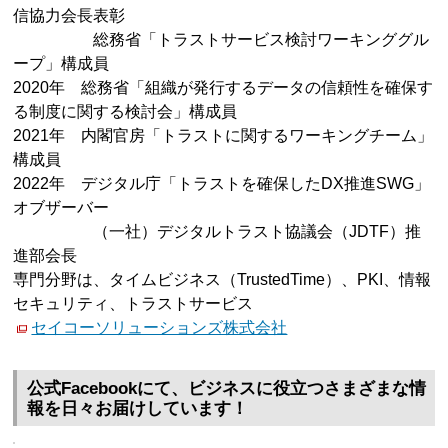
信協力会長表彰
総務省「トラストサービス検討ワーキンググル
ープ」構成員
2020年 総務省「組織が発行するデータの信頼性を確保す
る制度に関する検討会」構成員
2021年 内閣官房「トラストに関するワーキングチーム」
構成員
2022年 デジタル庁「トラストを確保したDX推進SWG」
オブザーバー
（一社）デジタルトラスト協議会（JDTF）推
進部会長
専門分野は、タイムビジネス（TrustedTime）、PKI、情報
セキュリティ、トラストサービス
セイコーソリューションズ株式会社
公式Facebookにて、ビジネスに役立つさまざまな情
報を日々お届けしています！