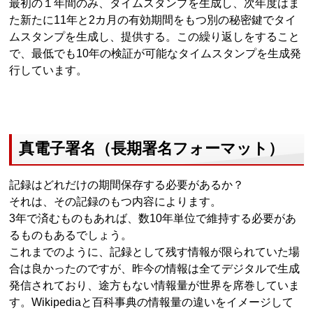
最初の１年間のみ、タイムスタンプを生成し、次年度はま
た新たに11年と2カ月の有効期間をもつ別の秘密鍵でタイ
ムスタンプを生成し、提供する。この繰り返しをすること
で、最低でも10年の検証が可能なタイムスタンプを生成発
行しています。
真電子署名（長期署名フォーマット）
記録はどれだけの期間保存する必要があるか？
それは、その記録のもつ内容によります。
3年で済むものもあれば、数10年単位で維持する必要があ
るものもあるでしょう。
これまでのように、記録として残す情報が限られていた場
合は良かったのですが、昨今の情報は全てデジタルで生成
発信されており、途方もない情報量が世界を席巻していま
す。Wikipediaと百科事典の情報量の違いをイメージして