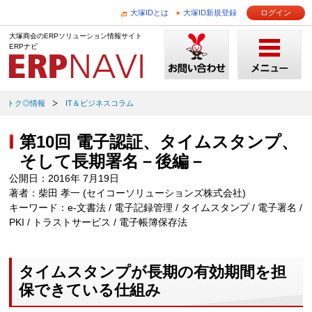
大塚IDとは
大塚ID新規登録
ログイン
大塚商会のERPソリューション情報サイト
ERPナビ
トク◎情報
IT＆ビジネスコラム
第10回 電子認証、タイムスタンプ、
そして長期署名－後編－
公開日：2016年 7月19日
著者：柴田 孝一 (セイコーソリューションズ株式会社)
キーワード：e-文書法 / 電子記録管理 / タイムスタンプ / 電子署名 /
PKI / トラストサービス / 電子帳簿保存法
タイムスタンプが長期の有効期間を担
保できている仕組み