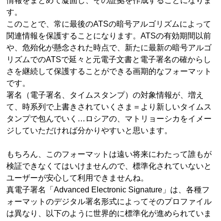
情報をまとめて凝固し、その証拠を作成することになりま
す。
このことで、常に最後のATSの暗号アルゴリズムによって
関連情報を保護することになります。ATSの有効期間以前
や、危殆化が懸念された時点で、新たに最新の暗号アルゴ
リズムでのATSで延々と元電子文書と電子署名の確からし
さを継続して保護することができる画期的なフォーマット
です。
署名（電子署名、タイムスタンプ）の対象情報が、増え
て、時系列で上書きされていくさま＝より新しいタイムス
タンプで包んでいく…ロシアの、マトリョーシカをイメー
ジしていただければ分かりやすいと思います。
もちろん、このフォーマットは遠い将来にわたって誰もが
検証できなくてはいけませんので、標準化されていないと
ユーザーが安心して利用できませんね。
真電子署名「Advanced Electronic Signature」は、各種フ
ォーマットのデジタル署名形式によってそのプロファイル
は異なり、以下のように世界的に標準化が進められていま