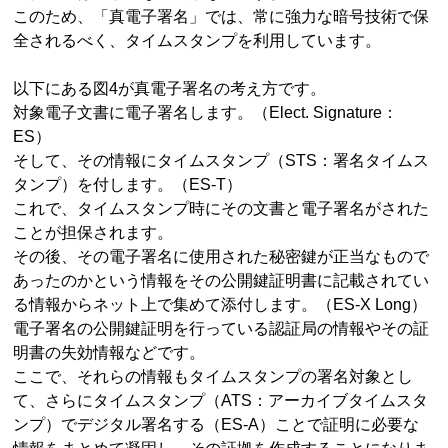
このため、「真電子署名」では、常に強力な暗号技術で保
全されるべく、タイムスタンプを利用しています。
以下にある図4が真電子署名の考え方です。
対象電子文書に電子署名します。（Elect. Signature：
ES）
そして、その情報にタイムスタンプ（STS：署名タイムス
タンプ）を付します。（ES-T）
これで、タイムスタンプ時にその文書と電子署名がされた
ことが担保されます。
その後、その電子署名に使用された秘密鍵が正当なもので
あったのかという情報をその公開鍵証明書に記載されてい
る情報からネット上で集めて添付します。（ES-X Long）
電子署名の公開鍵証明を行っている認証局の情報やその証
明書の失効情報などです。
ここで、それらの情報もタイムスタンプの署名対象とし
て、さらにタイムスタンプ（ATS：アーカイブタイムスタ
ンプ）でデジタル署名する（ES-A）ことで証明に必要な