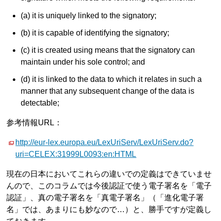
(a) it is uniquely linked to the signatory;
(b) it is capable of identifying the signatory;
(c) it is created using means that the signatory can
maintain under his sole control; and
(d) it is linked to the data to which it relates in such a
manner that any subsequent change of the data is
detectable;
参考情報URL：
http://eur-lex.europa.eu/LexUriServ/LexUriServ.do?
uri=CELEX:31999L0093:en:HTML
現在の日本においてこれらの違いでの定義はできていませ
んので、このコラムでは今後認証で使う電子署名を「電子
認証」、真の電子署名を「真電子署名」（「進化電子署
名」では、あまりにも妙なので…）と、勝手ですが定義し