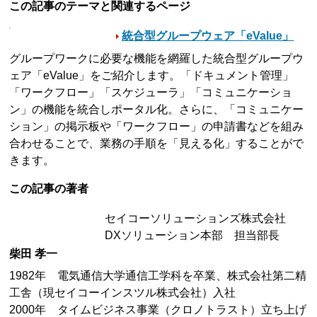
この記事のテーマと関連するページ
統合型グループウェア「eValue」
グループワークに必要な機能を網羅した統合型グループウ
ェア「eValue」をご紹介します。「ドキュメント管理」
「ワークフロー」「スケジューラ」「コミュニケーショ
ン」の機能を統合しポータル化。さらに、「コミュニケー
ション」の掲示板や「ワークフロー」の申請書などを組み
合わせることで、業務の手順を「見える化」することがで
きます。
この記事の著者
セイコーソリューションズ株式会社
DXソリューション本部 担当部長
柴田 孝一
1982年 電気通信大学通信工学科を卒業、株式会社第二精
工舎（現セイコーインスツル株式会社）入社
2000年 タイムビジネス事業（クロノトラスト）立ち上げ