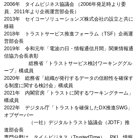
2006年 タイムビジネス協議会 （2006年発足時より委
員、2011年より企画運営部会長）
2013年 セイコーソリューションズ株式会社の設立と共に
移籍
2018年 トラストサービス推進フォーラム（TSF）企画運
営部会長
2019年 令和元年「電波の日・情報通信月間」関東情報通
信協力会長表彰
総務省「トラストサービス検討ワーキンググル
ープ」構成員
2020年 総務省「組織が発行するデータの信頼性を確保す
る制度に関する検討会」構成員
2021年 内閣官房「トラストに関するワーキングチーム」
構成員
2022年 デジタル庁「トラストを確保したDX推進SWG」
オブザーバー
（一社）デジタルトラスト協議会（JDTF）推
進部会長
専門分野は、タイムビジネス（TrustedTime）、PKI、情報