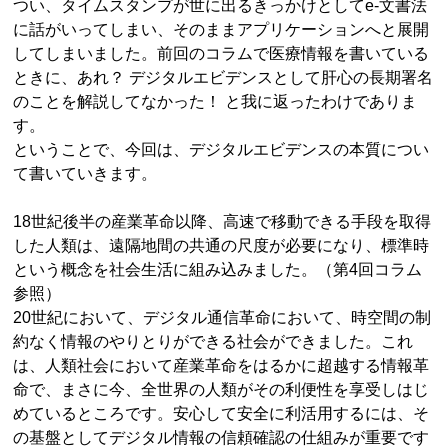
つい、タイムスタンプが世に出るきっかけとしてe-文書法
に話がいってしまい、そのままアプリケーションへと展開
してしまいました。前回のコラムで医療情報を書いている
ときに、あれ？ デジタルエビデンスとして肝心の長期署名
のことを解説してなかった！ と我に返ったわけでありま
す。
ということで、今回は、デジタルエビデンスの本質につい
て書いていきます。
18世紀後半の産業革命以降、高速で移動できる手段を取得
した人類は、遠隔地間の共通の尺度が必要になり、標準時
という概念を社会生活に組み込みました。（第4回コラム
参照）
20世紀において、デジタル通信革命において、時空間の制
約なく情報のやりとりができる社会ができました。これ
は、人類社会において産業革命をはるかに超越する情報革
命で、まさに今、全世界の人類がその利便性を享受しはじ
めているところです。安心して安全に利活用するには、そ
の基盤としてデジタル情報の信頼確認の仕組みが重要です