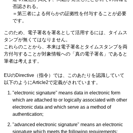
否認される。
＝第三者による何らかの証拠性を付与することが必要
です。
このため、電子署名を署名として活用するには、タイムス
タンプが無くてはなりません。
これらのことから、本来は電子署名とタイムスタンプを両
方付与することが対象情報への「真の電子署名」であると
筆者は考えます。
EUのDirective（指令）では、このあたりを認識していて
以下のようにArticle2で定義がされています。
"electronic signature" means data in electronic form
which are attached to or logically associated with other
electronic data and which serve as a method of
authentication;
"advanced electronic signature" means an electronic
signature which meets the following requirements: