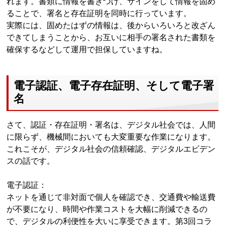
れます。書類に情報を書きつけ、サインをして情報を固め
ることで、署名と存在証明を同時に行っています。
実際には、固めたはずの情報は、後からいろいろと改ざん
できてしまうことから、お互いに相手の署名された書類を
確保するなどして運用で担保していますね。
電子認証、電子存在証明、そして電子署
名
さて、認証・存在証明・署名は、デジタル社会では、人間
に限らず、機械間においても大変重要な作業になります。
これこそが、デジタル社会の信頼確認、デジタルエビデン
スの話です。
電子認証：
ネットを通じて非対面で個人を確認でき、交通費や輸送費
が不要になり、時間や作業コストを大幅に削減できるの
で、デジタルの利便性を大いに享受できます。第3回コラ