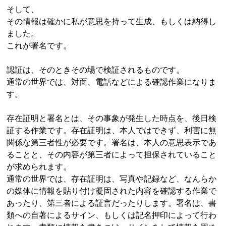
そして、
その情報は確かに私が意思を持って生成、もしくは納得し
ました。
これが署名です。
認証は、そのときその場で検証されるものです。
通常の世界では、対面、電話などによる確認作業になりま
す。
存在証明と署名とは、その事象が発生した時点を、後日検
証する作業です。存在証明は、本人ではできず、利害に無
関係な第三者性が必要です。署名は、本人の意思表示であ
ることと、その内容が第三者によって担保されていること
が求められます。
通常の世界では、存在証明は、写真や記録など、なんらか
の媒体に情報を貼り付け凝固された内容を確認する作業で
あったり、第三者による証言だったりします。署名は、書
類への自著によるサイン、もしくは記名押印によって行わ