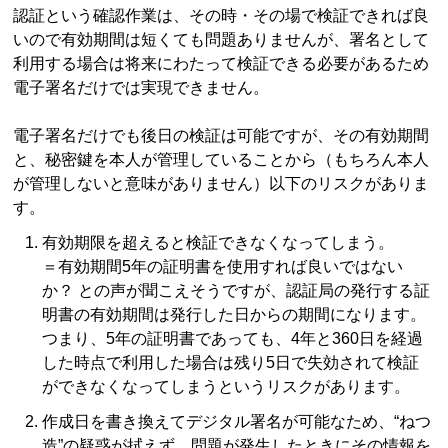
認証という確認作業は、その時・その場で検証できれば良
いので有効期間は短くても問題ありませんが、署名として
利用する場合は将来にわたって検証できる必要があるため
電子署名だけでは実現できません。
電子署名だけでも後日の検証は可能ですが、その有効期間
と、秘密鍵を本人が管理していることから（もちろん本人
が管理しないと意味がありません）以下のリスクがありま
す。
有効期限を超えると検証できなくなってしまう。
＝有効期間5年の証明書を使用すれば良いではない
か？ との声が聞こえそうですが、認証局の発行する証
明書の有効期間は発行した日からの期間になります。
つまり、5年の証明書であっても、4年と360日を経過
した時点で利用した場合は残り5日で失効されて検証
ができなくなってしまうというリスクがあります。
作成日を書き換えてデジタル署名が可能なため、“ねつ
造”の疑惑が拭えず、問題が発生したときにその情報を