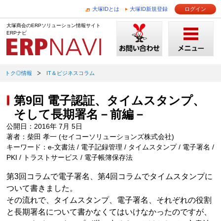
大塚IDとは
大塚ID新規登録
ログイン
大塚商会のERPソリューション情報サイト
ERPナビ
トク◎情報
IT＆ビジネスコラム
第9回 電子認証、タイムスタンプ、
そして長期署名－前編－
公開日：2016年 7月 5日
著者：柴田 孝一 (セイコーソリューションズ株式会社)
キーワード：e-文書法 / 電子記録管理 / タイムスタンプ / 電子署名 /
PKI / トラストサービス / 電子帳簿保存法
第3回コラムで電子署名、第4回コラムでタイムスタンプに
ついて書きました。
その流れで、タイムスタンプ、電子署名、それぞれの役割
と長期署名について書かなくてはいけなかったのですが、