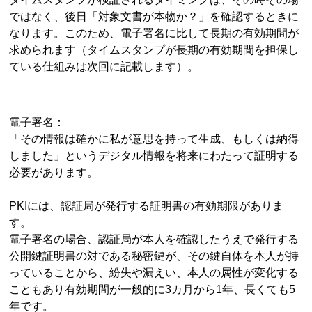
ではなく、後日「対象文書が本物か？」を確認するときに
なります。このため、電子署名に比して長期の有効期間が
求められます（タイムスタンプが長期の有効期間を担保し
ている仕組みは次回に記載します）。
電子署名：
「その情報は確かに私が意思を持って生成、もしくは納得
しました」というデジタル情報を将来にわたって証明する
必要があります。
PKIには、認証局が発行する証明書の有効期限がありま
す。
電子署名の場合、認証局が本人を確認したうえで発行する
公開鍵証明書の対である秘密鍵が、その鍵自体を本人が持
っていることから、紛失や漏えい、本人の属性が変化する
こともあり有効期間が一般的に3カ月から1年、長くても5
年です。