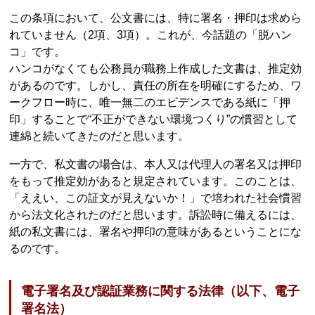
この条項において、公文書には、特に署名・押印は求めら
れていません（2項、3項）。これが、今話題の「脱ハン
コ」です。
ハンコがなくても公務員が職務上作成した文書は、推定効
があるのです。しかし、責任の所在を明確にするため、ワ
ークフロー時に、唯一無二のエビデンスである紙に「押
印」することで“不正ができない環境つくり”の慣習として
連綿と続いてきたのだと思います。
一方で、私文書の場合は、本人又は代理人の署名又は押印
をもって推定効があると規定されています。このことは、
「ええい、この証文が見えないか！」で培われた社会慣習
から法文化されたのだと思います。訴訟時に備えるには、
紙の私文書には、署名や押印の意味があるということにな
るのです。
電子署名及び認証業務に関する法律（以下、電子
署名法）