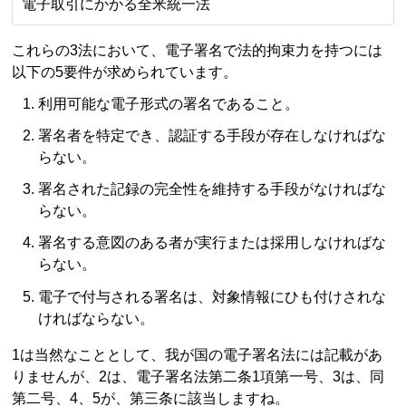
電子取引にかかる全米統一法
これらの3法において、電子署名で法的拘束力を持つには
以下の5要件が求められています。
利用可能な電子形式の署名であること。
署名者を特定でき、認証する手段が存在しなければな
らない。
署名された記録の完全性を維持する手段がなければな
らない。
署名する意図のある者が実行または採用しなければな
らない。
電子で付与される署名は、対象情報にひも付けされな
ければならない。
1は当然なこととして、我が国の電子署名法には記載があ
りませんが、2は、電子署名法第二条1項第一号、3は、同
第二号、4、5が、第三条に該当しますね。