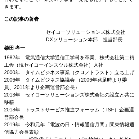
きます。
この記事の著者
セイコーソリューションズ株式会社
DXソリューション本部 担当部長
柴田 孝一
1982年 電気通信大学通信工学科を卒業、株式会社第二精
工舎（現セイコーインスツル株式会社）入社
2000年 タイムビジネス事業（クロノトラスト）立ち上げ
2006年 タイムビジネス協議会 （2006年発足時より委
員、2011年より企画運営部会長）
2013年 セイコーソリューションズ株式会社の設立と共に
移籍
2018年 トラストサービス推進フォーラム（TSF）企画運
営部会長
2019年 令和元年「電波の日・情報通信月間」関東情報通
信協力会長表彰