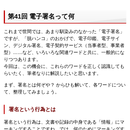
第41回 電子署名って何
これまで世間では、あまり馴染みのなかった「電子署名」
ですが、「脱ハンコ」のおかげで、電子印鑑、電子サイ
ン、デジタル署名、電子契約サービス（当事者型、事業者
型）……など、いろいろな関連ワードと共に、一般的にな
りつつあります。
今回は、この機会に、これらのワードを正しく認識しても
らいたく、筆者なりに解説したいと思います。
まず、署名とは何ぞや？ からひも解いて、各ワードについ
て、整理してみましょう。
署名という行為とは
署名という行為は、文書や記録の中身である「情報」にマ
ーキングすることですね。では、何のためにマーキングす