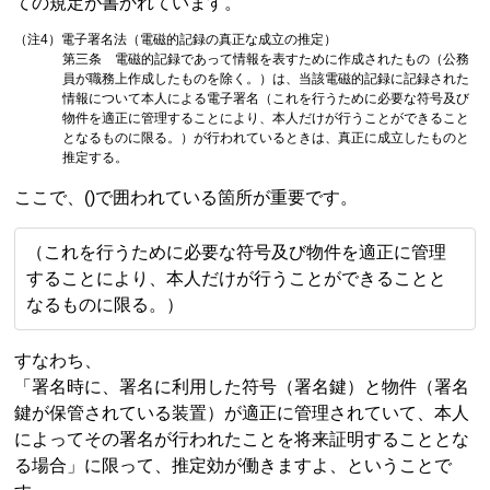
ての規定が書かれています。
（注4）電子署名法（電磁的記録の真正な成立の推定）
第三条 電磁的記録であって情報を表すために作成されたもの（公務
員が職務上作成したものを除く。）は、当該電磁的記録に記録された
情報について本人による電子署名（これを行うために必要な符号及び
物件を適正に管理することにより、本人だけが行うことができること
となるものに限る。）が行われているときは、真正に成立したものと
推定する。
ここで、()で囲われている箇所が重要です。
（これを行うために必要な符号及び物件を適正に管理
することにより、本人だけが行うことができることと
なるものに限る。）
すなわち、
「署名時に、署名に利用した符号（署名鍵）と物件（署名
鍵が保管されている装置）が適正に管理されていて、本人
によってその署名が行われたことを将来証明することとな
る場合」に限って、推定効が働きますよ、ということで