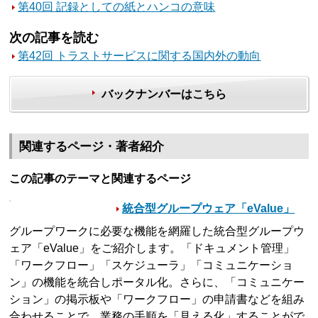
第40回 記録としての紙とハンコの意味
次の記事を読む
第42回 トラストサービスに関する国内外の動向
バックナンバーはこちら
関連するページ・著者紹介
この記事のテーマと関連するページ
統合型グループウェア「eValue」
グループワークに必要な機能を網羅した統合型グループウ
ェア「eValue」をご紹介します。「ドキュメント管理」
「ワークフロー」「スケジューラ」「コミュニケーショ
ン」の機能を統合しポータル化。さらに、「コミュニケー
ション」の掲示板や「ワークフロー」の申請書などを組み
合わせることで、業務の手順を「見える化」することがで