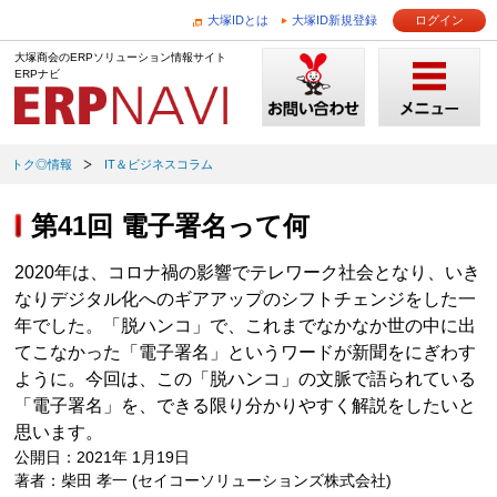
大塚IDとは
大塚ID新規登録
ログイン
大塚商会のERPソリューション情報サイト
ERPナビ
トク◎情報
IT＆ビジネスコラム
第41回 電子署名って何
2020年は、コロナ禍の影響でテレワーク社会となり、いき
なりデジタル化へのギアアップのシフトチェンジをした一
年でした。「脱ハンコ」で、これまでなかなか世の中に出
てこなかった「電子署名」というワードが新聞をにぎわす
ように。今回は、この「脱ハンコ」の文脈で語られている
「電子署名」を、できる限り分かりやすく解説をしたいと
思います。
公開日：2021年 1月19日
著者：柴田 孝一 (セイコーソリューションズ株式会社)