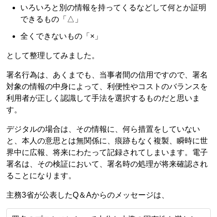
いろいろと別の情報を持ってくるなどして何とか証明
できるもの「△」
全くできないもの「×」
として整理してみました。
署名行為は、あくまでも、当事者間の信用ですので、署名
対象の情報の中身によって、利便性やコストのバランスを
利用者が正しく認識して手法を選択するものだと思いま
す。
デジタルの場合は、その情報に、何ら措置をしていない
と、本人の意思とは無関係に、痕跡もなく複製、瞬時に世
界中に広報、将来にわたって記録されてしまいます。電子
署名は、その検証において、署名時の処理が将来確認され
ることになります。
主務3省が公表したQ＆Aからのメッセージは、