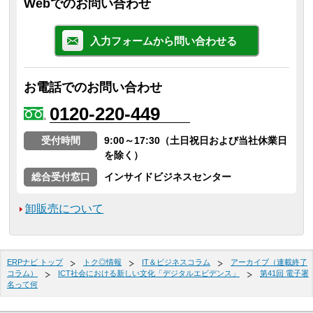
Webでのお問い合わせ
入力フォームから問い合わせる
お電話でのお問い合わせ
0120-220-449
受付時間
9:00～17:30（土日祝日および当社休業日
を除く）
総合受付窓口
インサイドビジネスセンター
卸販売について
ERPナビ トップ
トク◎情報
IT＆ビジネスコラム
アーカイブ（連載終了
コラム）
ICT社会における新しい文化「デジタルエビデンス」
第41回 電子署
名って何