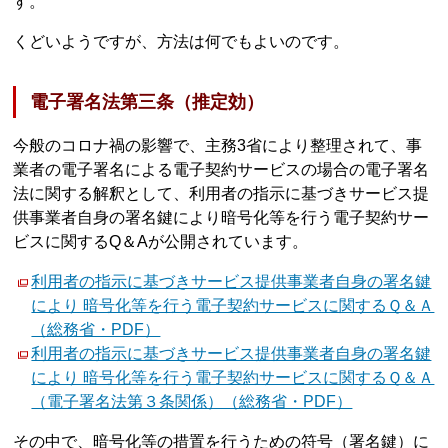
す。
くどいようですが、方法は何でもよいのです。
電子署名法第三条（推定効）
今般のコロナ禍の影響で、主務3省により整理されて、事
業者の電子署名による電子契約サービスの場合の電子署名
法に関する解釈として、利用者の指示に基づきサービス提
供事業者自身の署名鍵により暗号化等を行う電子契約サー
ビスに関するQ＆Aが公開されています。
利用者の指示に基づきサービス提供事業者自身の署名鍵
により 暗号化等を行う電子契約サービスに関するＱ＆Ａ
（総務省・PDF）
利用者の指示に基づきサービス提供事業者自身の署名鍵
により 暗号化等を行う電子契約サービスに関するＱ＆Ａ
（電子署名法第３条関係）（総務省・PDF）
その中で、暗号化等の措置を行うための符号（署名鍵）に