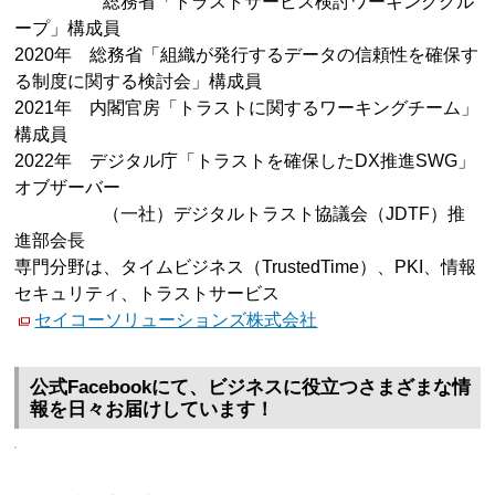
総務省「トラストサービス検討ワーキンググル
ープ」構成員
2020年 総務省「組織が発行するデータの信頼性を確保す
る制度に関する検討会」構成員
2021年 内閣官房「トラストに関するワーキングチーム」
構成員
2022年 デジタル庁「トラストを確保したDX推進SWG」
オブザーバー
（一社）デジタルトラスト協議会（JDTF）推
進部会長
専門分野は、タイムビジネス（TrustedTime）、PKI、情報
セキュリティ、トラストサービス
セイコーソリューションズ株式会社
公式Facebookにて、ビジネスに役立つさまざまな情
報を日々お届けしています！