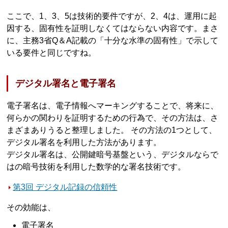
ここで、1、3、5は技術的要件ですが、2、4は、運用に起
因する、固有性を証明しなくてはならない内容です。まさ
に、主務3省Q＆A記載の「十分な水準の固有性」で示して
いる要件と同じですね。
デジタル署名と電子署名
電子署名は、電子情報へマーキングすることで、将来に、
何らかの関わりを証明するための行為で、その方法は、さ
まざまありうると整理しました。 その方法の1つとして、
デジタル署名を利用した方法があります。
デジタル署名は、公開鍵暗号基盤という、デジタルならで
はの暗号技術を利用した数学的な署名技術です。
第3回 デジタル記録の信頼性
その効能は、
電子署名