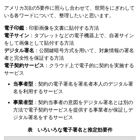
アメリカ3法の5要件に照らし合わせて、世間をにぎわして
いる各ワードについて、整理したいと思います。
電子印鑑
：印影画像を文書に貼付する方法
電子サイン
：タブレットなどの電子機器上で、自著サイン
をして画像として貼付する方法
デジタル署名
：公開鍵暗号方式を用いて、対象情報の署名
者と完全性を保証する方法
電子契約サービス
：クラウド上で電子的に契約を実施する
サービス
当事者型
：契約の電子署名を署名者本人のデジタル署
名を利用するサービス
事業者型
：契約当事者の意図をデジタル署名とは別の
方法で電子契約サービスを提供する事業者が保証しデ
ジタル署名をするサービス
表 いろいろな電子署名と推定効要件