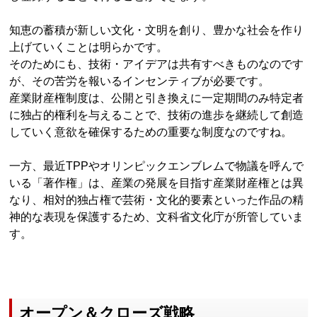
知恵の蓄積が新しい文化・文明を創り、豊かな社会を作り
上げていくことは明らかです。
そのためにも、技術・アイデアは共有すべきものなのです
が、その苦労を報いるインセンティブが必要です。
産業財産権制度は、公開と引き換えに一定期間のみ特定者
に独占的権利を与えることで、技術の進歩を継続して創造
していく意欲を確保するための重要な制度なのですね。
一方、最近TPPやオリンピックエンブレムで物議を呼んで
いる「著作権」は、産業の発展を目指す産業財産権とは異
なり、相対的独占権で芸術・文化的要素といった作品の精
神的な表現を保護するため、文科省文化庁が所管していま
す。
オープン＆クローズ戦略