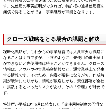
と特許権者の公平性を保つために規定されている権利で
す。先使用の事実証明ができれば、特許権の通常使用権を
無償で得ることができ、事業継続が可能となります。
クローズ戦略をとる場合の課題と解決
秘匿化戦略が、これからの事業経営では大変重要な戦略に
なることは明白ですが、上述のように、先使用の事実証明
ができないと先使用権は得ることができません。クローズ
情報は、ノウハウや営業秘密情報など、通常業務上で発生
する情報です。そのため、内容が曖昧になりがち、作成時
期が曖昧になりがち、情報が散逸しがち、責任部署が全社
に拡散するといったリスクがあり、その「管理」が肝要で
す。
特許庁が平成18年6月に発表した「先使用権制度の円滑な