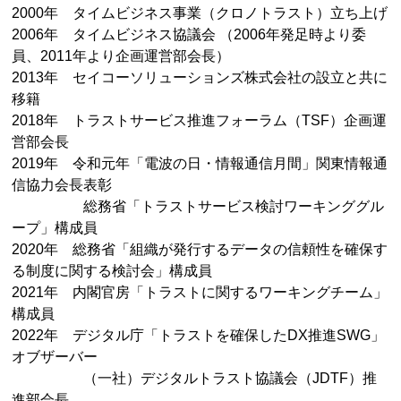
2000年 タイムビジネス事業（クロノトラスト）立ち上げ
2006年 タイムビジネス協議会 （2006年発足時より委
員、2011年より企画運営部会長）
2013年 セイコーソリューションズ株式会社の設立と共に
移籍
2018年 トラストサービス推進フォーラム（TSF）企画運
営部会長
2019年 令和元年「電波の日・情報通信月間」関東情報通
信協力会長表彰
総務省「トラストサービス検討ワーキンググル
ープ」構成員
2020年 総務省「組織が発行するデータの信頼性を確保す
る制度に関する検討会」構成員
2021年 内閣官房「トラストに関するワーキングチーム」
構成員
2022年 デジタル庁「トラストを確保したDX推進SWG」
オブザーバー
（一社）デジタルトラスト協議会（JDTF）推
進部会長