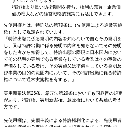
することができます。
特許権より長い防衛期間を持ち、権利の売買・企業価
値の増大などの経営戦略的施策にも活用できます。
先使用権とは、特許法の第79条に（先使用による通常実施
権）として規定されています。
「特許出願に係る発明の内容を知らないで自らその発明を
し、又は特許出願に係る発明の内容を知らないでその発明
をした者から知得して、特許出願の際現に日本国内におい
てその発明の実施である事業をしている者又はその事業の
準備をしている者は、その実施又は準備をしている発明及
び事業の目的の範囲内において、その特許出願に係る特許
権について通常実施権を有する。」
実用新案法第26条、意匠法第29条においても同趣旨の規定
があり、特許権、実用新案権、意匠権において共通の考え
方です。
先使用権は、先願主義による特許権利化による、先使用者