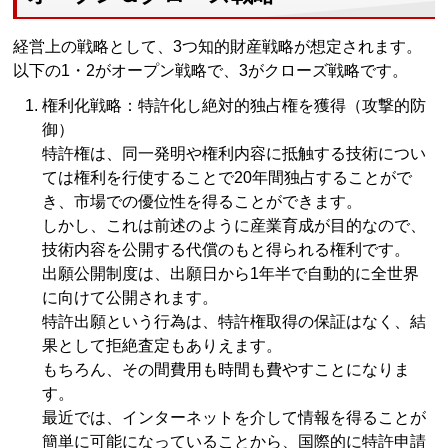
経営上の戦略として、3つ知的財産戦略が想定されます。
以下の1・2がオープン戦略で、3がクローズ戦略です。
権利化戦略：特許化し絶対的独占権を獲得（攻撃的防
御）
特許権は、同一発明や権利内容に抵触する技術につい
ては権利を行使することで20年間独占することがで
き、市場での優位性を得ることができます。
しかし、これは前述のように産業育成が目的なので、
技術内容を公開する代償のもと得られる権利です。
出願公開制度は、出願日から1年半で自動的に全世界
に向けて公開されます。
特許出願という行為は、特許権取得の保証はなく、結
果として拒絶査定もありえます。
もちろん、その間費用も時間も費やすことになりま
す。
最近では、インターネットを介して情報を得ることが
簡単に可能になっていることから、国際的に特許申請