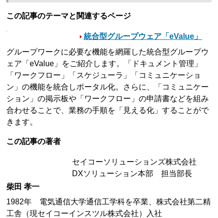
この記事のテーマと関連するページ
統合型グループウェア「eValue」
グループワークに必要な機能を網羅した統合型グループウ
ェア「eValue」をご紹介します。「ドキュメント管理」
「ワークフロー」「スケジューラ」「コミュニケーショ
ン」の機能を統合しポータル化。さらに、「コミュニケー
ション」の掲示板や「ワークフロー」の申請書などを組み
合わせることで、業務の手順を「見える化」することがで
きます。
この記事の著者
セイコーソリューションズ株式会社
DXソリューション本部 担当部長
柴田 孝一
1982年 電気通信大学通信工学科を卒業、株式会社第二精
工舎（現セイコーインスツル株式会社）入社