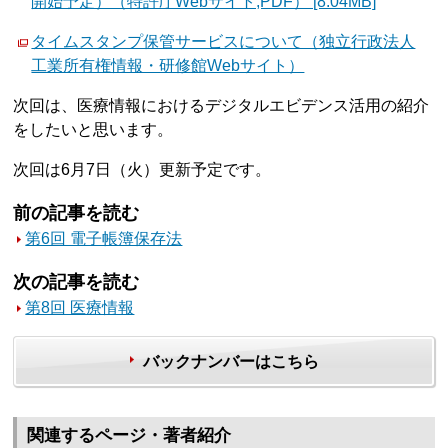
開始予定）（特許庁Webサイト;PDF） [8.04MB]
タイムスタンプ保管サービスについて（独立行政法人
工業所有権情報・研修館Webサイト）
次回は、医療情報におけるデジタルエビデンス活用の紹介
をしたいと思います。
次回は6月7日（火）更新予定です。
前の記事を読む
第6回 電子帳簿保存法
次の記事を読む
第8回 医療情報
バックナンバーはこちら
関連するページ・著者紹介