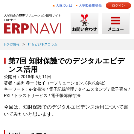
大塚IDとは
大塚ID新規登録
ログイン
大塚商会のERPソリューション情報サイト
ERPナビ
トク◎情報
IT＆ビジネスコラム
第7回 知財保護でのデジタルエビデ
ンス活用
公開日：2016年 5月11日
著者：柴田 孝一 (セイコーソリューションズ株式会社)
キーワード：e-文書法 / 電子記録管理 / タイムスタンプ / 電子署名 /
PKI / トラストサービス / 電子帳簿保存法
今回は、知財保護でのデジタルエビデンス活用について書
いてみたいと思います。