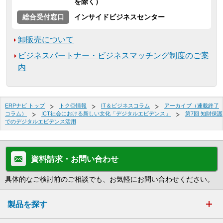
を除く）
総合受付窓口
インサイドビジネスセンター
卸販売について
ビジネスパートナー・ビジネスマッチング制度のご案
内
ERPナビ トップ
トク◎情報
IT＆ビジネスコラム
アーカイブ（連載終了
コラム）
ICT社会における新しい文化「デジタルエビデンス」
第7回 知財保護
でのデジタルエビデンス活用
資料請求・お問い合わせ
具体的なご検討前のご相談でも、お気軽にお問い合わせください。
製品を探す