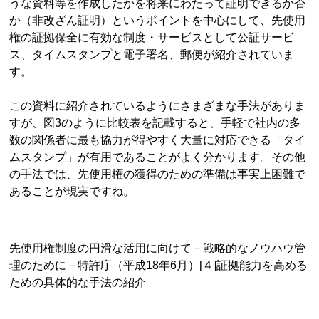
うな資料等を作成したかを将来にわたって証明できるか否
か（非改ざん証明）というポイントを中心にして、先使用
権の証拠保全に有効な制度・サービスとして公証サービ
ス、タイムスタンプと電子署名、郵便が紹介されていま
す。
この資料に紹介されているようにさまざまな手法がありま
すが、図3のように比較表を記載すると、手軽で社内の多
数の関係者に最も協力が得やすく大量に対応できる「タイ
ムスタンプ」が有用であることがよく分かります。その他
の手法では、先使用権の獲得のための準備は事実上困難で
あることが現実ですね。
先使用権制度の円滑な活用に向けて－戦略的なノウハウ管
理のために－特許庁（平成18年6月）[４]証拠能力を高める
ための具体的な手法の紹介