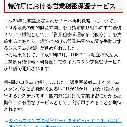
特許庁における営業秘密保護サービス
平成25年に閣議決定された「日本再興戦略」において、
「世界最高の知的財産立国」を目指す取り組みの中で基礎
インフラ機能として、「営業秘密管理事業（仮称）」を実
施するにあたり、訴訟における営業秘密の立証を手助けす
るシステムの検討が進められました。
その結果として、平成29年3月よりINPIT（独立行政法人
工業所有権情報・研修館）でタイムスタンプ保管サービス
が無償で開始されます。
第4回のコラムで解説しました、認定事業者によるタイム
スタンプを公的機関であるINPITが預かり、預かり証を発
行するシステムです。国内外における営業秘密にかかる証
拠保全に有用なサービスとして、利活用されることが期待
されます。
タイムスタンプの保管サービスを始めます（2017年3月