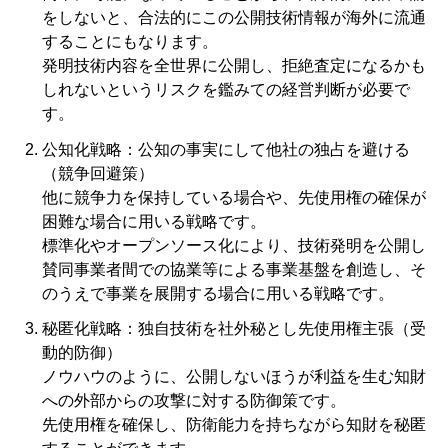
をしないと、合法的にこの公開技術情報が海外に流通
することにもなります。
発明技術内容を全世界に公開し、拒絶査定になるかも
しれないというリスクを鑑みての経営判断が必要で
す。
公知化戦略：公知の事実にして他社の独占を避ける
（競争回避策）
他に競争力を保持している場合や、先使用権の確保が
困難な場合に用いる戦略です。
標準化やオープンソース化により、技術発明を公開し
賛同事業者間での協業等による事業基盤を創造し、そ
のうえで事業を展開する場合に用いる戦略です。
秘匿化戦略：独自技術を社外秘とし先使用権主張（受
動的防御）
ノウハウのように、公開しないほうが利益を生む知財
への外部からの攻撃に対する防御策です。
先使用権を確保し、防衛能力を持ちながら知財を秘匿