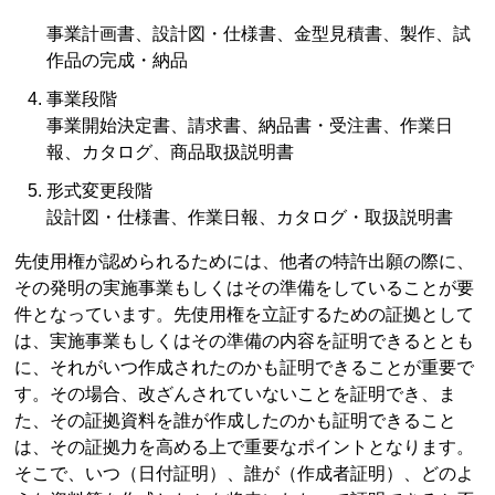
事業計画書、設計図・仕様書、金型見積書、製作、試
作品の完成・納品
事業段階
事業開始決定書、請求書、納品書・受注書、作業日
報、カタログ、商品取扱説明書
形式変更段階
設計図・仕様書、作業日報、カタログ・取扱説明書
先使用権が認められるためには、他者の特許出願の際に、
その発明の実施事業もしくはその準備をしていることが要
件となっています。先使用権を立証するための証拠として
は、実施事業もしくはその準備の内容を証明できるととも
に、それがいつ作成されたのかも証明できることが重要で
す。その場合、改ざんされていないことを証明でき、ま
た、その証拠資料を誰が作成したのかも証明できること
は、その証拠力を高める上で重要なポイントとなります。
そこで、いつ（日付証明）、誰が（作成者証明）、どのよ