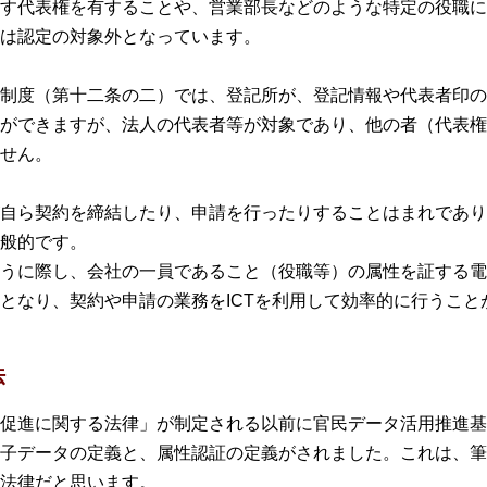
す代表権を有することや、営業部長などのような特定の役職に
は認定の対象外となっています。
制度（第十二条の二）では、登記所が、登記情報や代表者印の
ができますが、法人の代表者等が対象であり、他の者（代表権
せん。
自ら契約を締結したり、申請を行ったりすることはまれであり
般的です。
うに際し、会社の一員であること（役職等）の属性を証する電
となり、契約や申請の業務をICTを利用して効率的に行うこと
法
進に関する法律」が制定される以前に官民データ活用推進基本法（
子データの定義と、属性認証の定義がされました。これは、筆
法律だと思います。