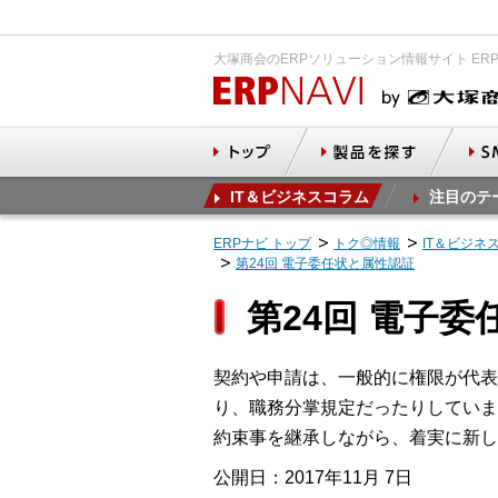
大塚商会のERPソリューション情報サイト ER
IT＆ビジネスコラム
注目のテ
ERPナビ トップ
トク◎情報
IT＆ビジネ
第24回 電子委任状と属性認証
第24回 電子
契約や申請は、一般的に権限が代表
り、職務分掌規定だったりしていま
約束事を継承しながら、着実に新し
公開日：2017年11月 7日