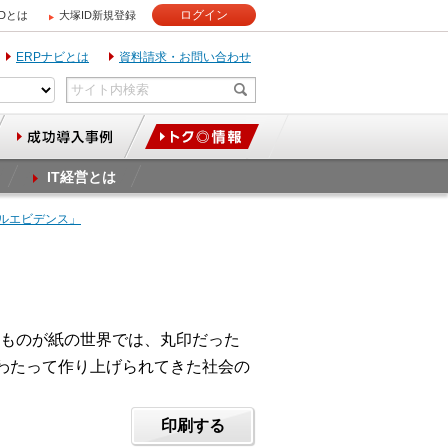
ログイン
IDとは
大塚ID新規登録
ERPナビとは
資料請求・お問い合わせ
IT経営とは
タルエビデンス」
ものが紙の世界では、丸印だった
わたって作り上げられてきた社会の
印刷する