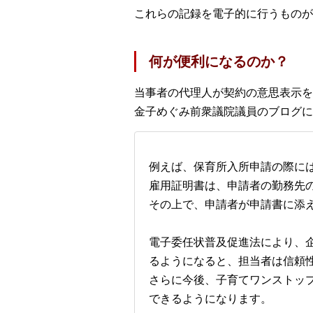
これらの記録を電子的に行うものが
何が便利になるのか？
当事者の代理人が契約の意思表示を
金子めぐみ前衆議院議員のブログに
例えば、保育所入所申請の際に
雇用証明書は、申請者の勤務先
その上で、申請者が申請書に添
電子委任状普及促進法により、
るようになると、担当者は信頼
さらに今後、子育てワンストッ
できるようになります。