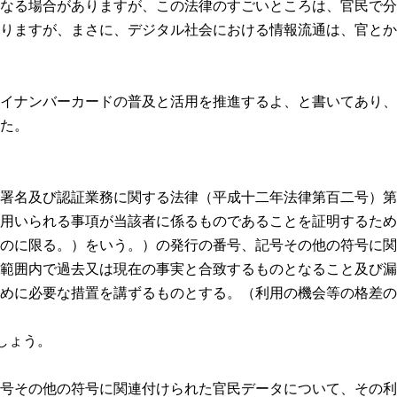
なる場合がありますが、この法律のすごいところは、官民で分
りますが、まさに、デジタル社会における情報流通は、官とか
イナンバーカードの普及と活用を推進するよ、と書いてあり、
た。
署名及び認証業務に関する法律（平成十二年法律第百二号）第
用いられる事項が当該者に係るものであることを証明するため
のに限る。）をいう。）の発行の番号、記号その他の符号に関
範囲内で過去又は現在の事実と合致するものとなること及び漏
めに必要な措置を講ずるものとする。（利用の機会等の格差の
しょう。
号その他の符号に関連付けられた官民データについて、その利