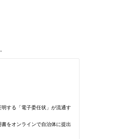
。
証明する「電子委任状」が流通す
。
明書をオンラインで自治体に提出