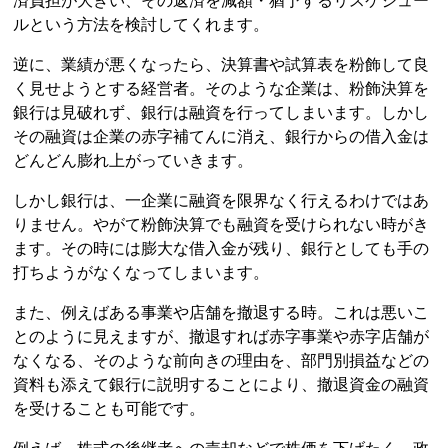
済負担が大きい、その返済を減額・猶予するリスケジュー
ルという方法を検討してくれます。
逆に、業績が悪くなったら、決算書や試算表を粉飾して良
く見せようとする経営者。そのような企業は、粉飾決算を
銀行は見破れず、銀行は融資を行ってしまいます。しかし
その融資は企業の赤字補てんに消え、銀行からの借入金は
どんどん膨れ上がっていきます。
しかし銀行は、一企業に融資を限界なく行えるわけではあ
りません。やがて粉飾決算でも融資を受けられない時がき
ます。その時には膨大な借入金が残り、銀行としても手の
打ちようがなくなってしまいます。
また、例えばある事業や店舗を撤退する時。これは悪いこ
とのように見えますが、撤退すれば赤字事業や赤字店舗が
なくなる、そのような前向きの理由を、部門別損益などの
資料も添えて銀行に説明することにより、撤退資金の融資
を受けることも可能です。