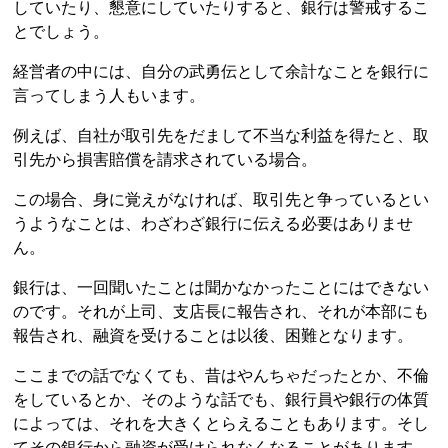
していたり、懇意にしていたりすると、銀行は警戒するこ
とでしょう。
経営者の中には、自分の武勇伝として余計なことを銀行に
言ってしまう人もいます。
例えば、自社が取引先をだまして不当な利益を得たと、取
引先から損害賠償を請求されている場合。
この場合、身に覚えがなければ、取引先と争っているとい
うようなことは、わざわざ銀行に伝える必要はありませ
ん。
銀行は、一回聞いたことは聞かなかったことにはできない
のです。それが上司、支店長に報告され、それが本部にも
報告され、融資を受けることは以後、困難となります。
ここまでの話でなくても、昔はやんちゃだったとか、不倫
をしているとか、そのような話でも、銀行員や銀行の体質
によっては、それを大きくとらえることもあります。そし
てその銀行から融資が受けられなくなることがあります。