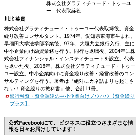
株式会社グラティチュード・トゥーユ
ー 代表取締役
川北 英貴
株式会社グラティチュード・トゥーユー代表取締役。資金
繰り改善コンサルタント。1974年、愛知県東海市生まれ。
早稲田大学法学部卒業後、97年、大垣共立銀行入行、主に
中小企業向け融資業務を行う。同行を退職後、2004年に株
式会社フィナンシャル・インスティチュートを設立。代表
を退いた後、2016年、株式会社グラティチュード・トゥー
ユー設立。中小企業向けに資金繰り改善・経営改善のコン
サルティングを行う。著者は『絶対にカネ詰まりを起こさ
な い！資金繰りの教科書』他、合計11冊。
銀行融資・資金調達の中小企業向けノウハウ【資金繰り
プラス】
公式Facebookにて、ビジネスに役立つさまざまな情
報を日々お届けしています！