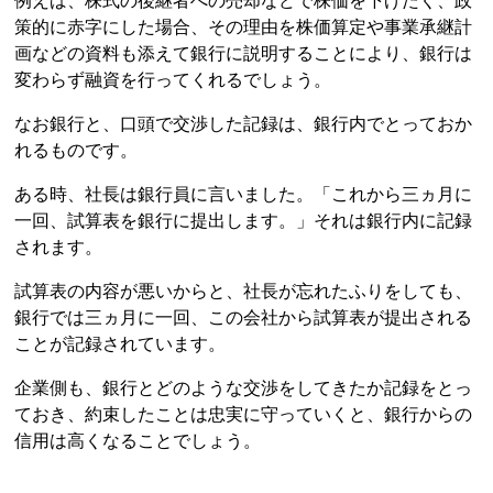
例えば、株式の後継者への売却などで株価を下げたく、政
策的に赤字にした場合、その理由を株価算定や事業承継計
画などの資料も添えて銀行に説明することにより、銀行は
変わらず融資を行ってくれるでしょう。
なお銀行と、口頭で交渉した記録は、銀行内でとっておか
れるものです。
ある時、社長は銀行員に言いました。「これから三ヵ月に
一回、試算表を銀行に提出します。」それは銀行内に記録
されます。
試算表の内容が悪いからと、社長が忘れたふりをしても、
銀行では三ヵ月に一回、この会社から試算表が提出される
ことが記録されています。
企業側も、銀行とどのような交渉をしてきたか記録をとっ
ておき、約束したことは忠実に守っていくと、銀行からの
信用は高くなることでしょう。