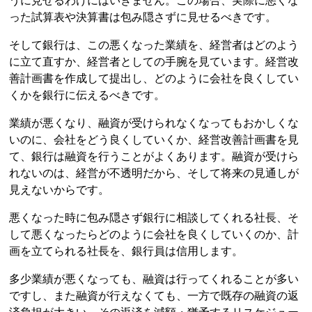
うに見せるわけにはいきません。この場合、実際に悪くな
った試算表や決算書は包み隠さずに見せるべきです。
そして銀行は、この悪くなった業績を、経営者はどのよう
に立て直すか、経営者としての手腕を見ています。経営改
善計画書を作成して提出し、どのように会社を良くしてい
くかを銀行に伝えるべきです。
業績が悪くなり、融資が受けられなくなってもおかしくな
いのに、会社をどう良くしていくか、経営改善計画書を見
て、銀行は融資を行うことがよくあります。融資が受けら
れないのは、経営が不透明だから、そして将来の見通しが
見えないからです。
悪くなった時に包み隠さず銀行に相談してくれる社長、そ
して悪くなったらどのように会社を良くしていくのか、計
画を立てられる社長を、銀行員は信用します。
多少業績が悪くなっても、融資は行ってくれることが多い
ですし、また融資が行えなくても、一方で既存の融資の返