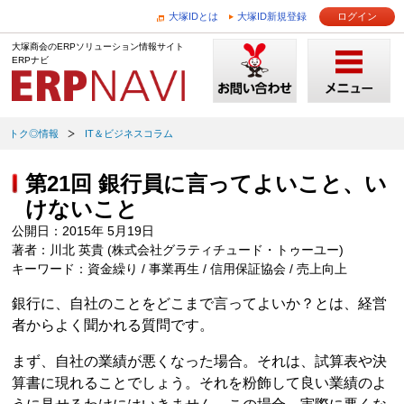
大塚IDとは
大塚ID新規登録
ログイン
大塚商会のERPソリューション情報サイト
ERPナビ
トク◎情報
IT＆ビジネスコラム
第21回 銀行員に言ってよいこと、い
けないこと
公開日：2015年 5月19日
著者：川北 英貴 (株式会社グラティチュード・トゥーユー)
キーワード：資金繰り / 事業再生 / 信用保証協会 / 売上向上
銀行に、自社のことをどこまで言ってよいか？とは、経営
者からよく聞かれる質問です。
まず、自社の業績が悪くなった場合。それは、試算表や決
算書に現れることでしょう。それを粉飾して良い業績のよ