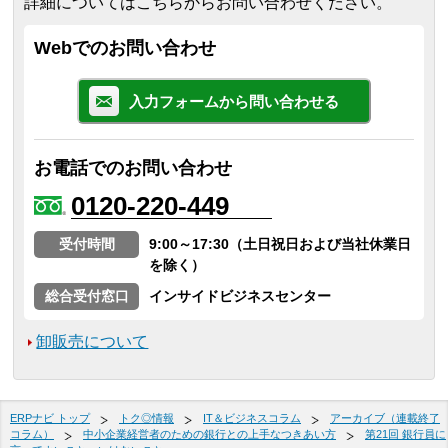
詳細についてはこちらからお問い合わせください。
Webでのお問い合わせ
入力フォームから問い合わせる
お電話でのお問い合わせ
0120-220-449
受付時間
9:00～17:30（土日祝日および当社休業日
を除く）
総合受付窓口
インサイドビジネスセンター
卸販売について
ERPナビ トップ
トク◎情報
IT＆ビジネスコラム
アーカイブ（連載終了
コラム）
中小企業経営者のための銀行との上手なつきあい方
第21回 銀行員に