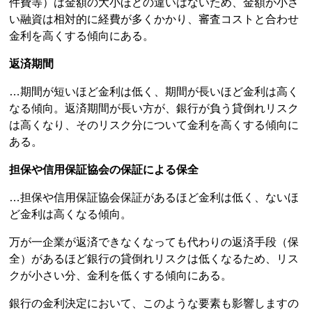
件費等）は金額の大小ほどの違いはないため、金額が小さ
い融資は相対的に経費が多くかかり、審査コストと合わせ
金利を高くする傾向にある。
返済期間
…期間が短いほど金利は低く、期間が長いほど金利は高く
なる傾向。返済期間が長い方が、銀行が負う貸倒れリスク
は高くなり、そのリスク分について金利を高くする傾向に
ある。
担保や信用保証協会の保証による保全
…担保や信用保証協会保証があるほど金利は低く、ないほ
ど金利は高くなる傾向。
万が一企業が返済できなくなっても代わりの返済手段（保
全）があるほど銀行の貸倒れリスクは低くなるため、リス
クが小さい分、金利を低くする傾向にある。
銀行の金利決定において、このような要素も影響しますの