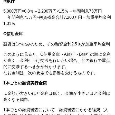
B銀行
5,000万円×0.8％＋2,200万円×1.5％＝年間利息73万円
年間利息73万円÷融資残高合計7,200万円＝加重平均金利
1.01％
C信用金庫
融資は1本のみのため、その融資金利2.5％が加重平均金利
このように見ると、C信用金庫＞A銀行＞B銀行の順に金利
が高く、金利引下げ交渉を行いたい場合、どの銀行で重点
的に交渉するべきかが分かります。
なお金利は、次の要素でも影響を受けるものです。
1本ごとの融資実行金額
…金額が大きいほど金利は低く、金額が小さいほど金利は
高くなる傾向。
1本ごとの融資審査において、融資審査にかかる経費（人