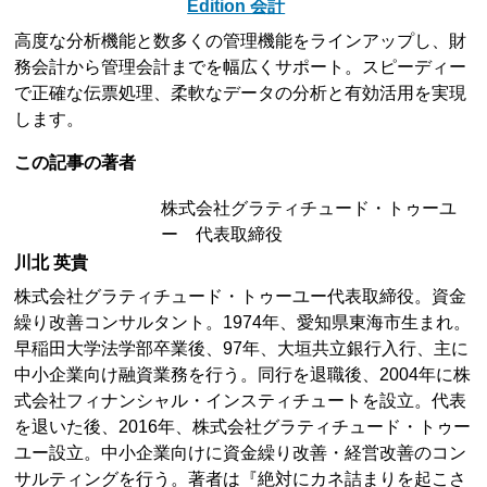
Edition 会計
高度な分析機能と数多くの管理機能をラインアップし、財
務会計から管理会計までを幅広くサポート。スピーディー
で正確な伝票処理、柔軟なデータの分析と有効活用を実現
します。
この記事の著者
株式会社グラティチュード・トゥーユ
ー 代表取締役
川北 英貴
株式会社グラティチュード・トゥーユー代表取締役。資金
繰り改善コンサルタント。1974年、愛知県東海市生まれ。
早稲田大学法学部卒業後、97年、大垣共立銀行入行、主に
中小企業向け融資業務を行う。同行を退職後、2004年に株
式会社フィナンシャル・インスティチュートを設立。代表
を退いた後、2016年、株式会社グラティチュード・トゥー
ユー設立。中小企業向けに資金繰り改善・経営改善のコン
サルティングを行う。著者は『絶対にカネ詰まりを起こさ