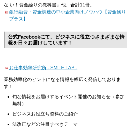
な い！資金繰りの教科書』他、合計11冊。
銀行融資・資金調達の中小企業向けノウハウ【資金繰り
プラス】
公式Facebookにて、ビジネスに役立つさまざまな情
報を日々お届けしています！
お仕事効率研究所 - SMILE LAB -
業務効率化のヒントになる情報を幅広く発信しておりま
す！
旬な情報をお届けするイベント開催のお知らせ（参加
無料）
ビジネスお役立ち資料のご紹介
法改正などの注目すべきテーマ