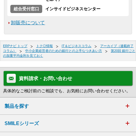
総合受付窓口
インサイドビジネスセンター
卸販売について
ERPナビ トップ
トク◎情報
IT＆ビジネスコラム
アーカイブ（連載終了
コラム）
中小企業経営者のための銀行との上手なつきあい方
第20回 銀行ごと
の加重平均金利を見ておく
資料請求・お問い合わせ
具体的なご検討前のご相談でも、お気軽にお問い合わせください。
製品を探す
SMILEシリーズ