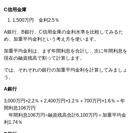
C信用金庫
1,500万円 金利2.5％
A銀行、B銀行、C信用金庫の金利水準を比較してみるた
め、加重平均金利という考え方を使います。
加重平均金利は、まず年間利息を合計し、次に年間利息を
現在の融資残高で割って計算します。
では、それぞれの銀行の加重平均金利を計算してみましょ
う。
A銀行
3,000万円×2.2％＋2,400万円×1.2％＋700万円×1.6％＝年
間利息106万円
年間利息106万円÷融資残高合計6,100万円＝加重平均金
利1.74％