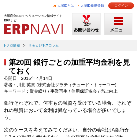
大塚IDとは
大塚ID新規登録
ログイン
大塚商会のERPソリューション情報サイト
ERPナビ
トク◎情報
IT＆ビジネスコラム
第20回 銀行ごとの加重平均金利を見
ておく
公開日：2015年 4月14日
著者：川北 英貴 (株式会社グラティチュード・トゥーユー)
キーワード：資金繰り / 事業再生 / 信用保証協会 / 売上向上
銀行それぞれで、何本もの融資を受けている場合、それぞ
れの融資において金利は異なっている場合が多いでしょ
う。
次のケースを考えてみてください。自分の会社はA銀行か