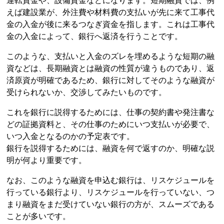
運転資金や、設備資金などになります。短期融資では、例
えば建設業が、外注費や材料費の支払いが先に来て工事代
金の入金が後に来るつなぎ資金を指します。これは工事代
金の入金によって、銀行へ返済を行うことです。
このような、支払いと入金のズレを埋めるような短期の融
資などは、長期融資とは融資の性質が違うものであり、返
済原資が明確であるため、銀行に対してそのような融資が
受けられないか、交渉してみたいものです。
これを銀行に説得するためには、仕事の契約書や発注書な
どの証拠資料と、その仕事のためにいつ支払いが必要で、
いつ入金となるのかの予定表です。
銀行を説得するためには、融資を何で返すのか、明確な説
明が何より重要です。
なお、このような融資を申込む銀行は、リスケジュールを
行っている銀行より、リスケジュールを行っていない、つ
まり融資をまだ受けていない銀行の方が、スムーズである
ことが多いです。