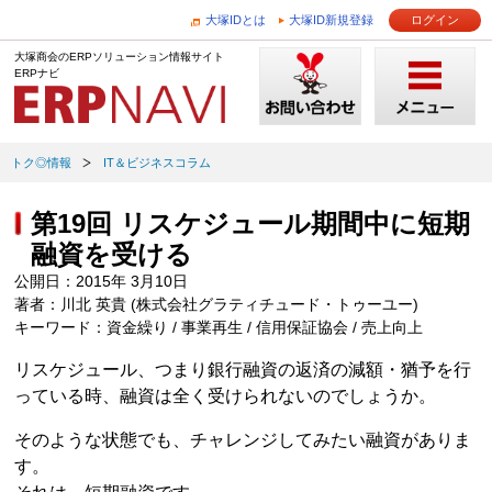
大塚IDとは
大塚ID新規登録
ログイン
大塚商会のERPソリューション情報サイト
ERPナビ
トク◎情報
IT＆ビジネスコラム
第19回 リスケジュール期間中に短期
融資を受ける
公開日：2015年 3月10日
著者：川北 英貴 (株式会社グラティチュード・トゥーユー)
キーワード：資金繰り / 事業再生 / 信用保証協会 / 売上向上
リスケジュール、つまり銀行融資の返済の減額・猶予を行
っている時、融資は全く受けられないのでしょうか。
そのような状態でも、チャレンジしてみたい融資がありま
す。