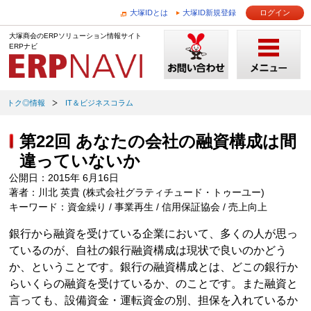
大塚IDとは
大塚ID新規登録
ログイン
大塚商会のERPソリューション情報サイト
ERPナビ
トク◎情報
IT＆ビジネスコラム
第22回 あなたの会社の融資構成は間
違っていないか
公開日：2015年 6月16日
著者：川北 英貴 (株式会社グラティチュード・トゥーユー)
キーワード：資金繰り / 事業再生 / 信用保証協会 / 売上向上
銀行から融資を受けている企業において、多くの人が思っ
ているのが、自社の銀行融資構成は現状で良いのかどう
か、ということです。銀行の融資構成とは、どこの銀行か
らいくらの融資を受けているか、のことです。また融資と
言っても、設備資金・運転資金の別、担保を入れているか