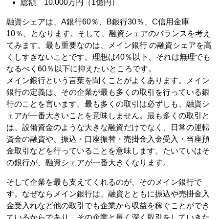
総額 10,000万円（1億円）
融資シェアは、A銀行60％、B銀行30％、C信用金庫
10％、となります。そして、融資シェアのバランスを考え
てみます。最も重要なのは、メイン銀行 の融資シェアを高
くしすぎないことです。理想は40％以下、それは無理でも
なるべく60％以下に抑えたいところです。
メイン銀行という言葉を聞くことがよくあります。メイン
銀行の定義は、その企業が最も多くの取引を行っている銀
行のことを言います。最も多くの取引は必ずしも、融資シ
ェアが一番大きいことを意味しません。最も多くの取引と
は、設備資金のような大きな融資だけでなく、日常の運転
資金の融資や、振込・口座振替・売掛金入金受入・当座預
金取引などを行っていることを意味します。たいていはそ
の銀行が、融資シェアが一番大きくなります。
そして企業を最も支えてくれるのが、そのメイン銀行で
す。なぜならメイン銀行は、融資とともに振込や売掛金入
金受入れなど他の取引でも企業から収益を稼ぐことができ
ているからであり、その企業と長く深く取引をしていきた