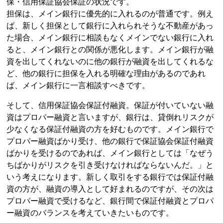
保・信用保証協会保証の状況です。
担保は、メイン銀行に優先的に入れるのが普通です。例え
ば、新しく担保として銀行に入れられそうな不動産があっ
た場合、メイン銀行に相談もなくメインでない銀行に入れ
ると、メイン銀行との関係が悪化します。メイン銀行が融
資を出してくれないのに他の銀行が融資を出してくれるな
ど、他の銀行に担保を入れる明確な理由があるのであれ
ば、メイン銀行に一言相談すべきです。
そして、信用保証協会保証付融資。保証が付いていない融
資はプロパー融資と言いますが、銀行は、貸倒れリスクが
少なくなる保証付融資の方を好むものです。メイン銀行で
プロパー融資ばかり受け、他の銀行で保証協会保証付融資
ばかりを受けるのであれば、メイン銀行としては「なぜう
ちばかりがリスクを引き受けなければならないんだ。」と
いう考えになります。新しく取引をする銀行では保証付融
資の方が、融資の導入として好まれるのですが、その次は
プロパー融資で受けるなど、銀行間で保証付融資とプロパ
ー融資のバランスを考えていきたいものです。