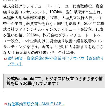
株式会社グラティチュード・トゥーユー代表取締役。資金
繰り改善コンサルタント。1974年、愛知県東海市生まれ。
早稲田大学法学部卒業後、97年、大垣共立銀行入行、主に
中小企業向け融資業務を行う。同行を退職後、2004年に株
式会社フィナンシャル・インスティチュートを設立。代表
を退いた後、2016年、株式会社グラティチュード・トゥー
ユー設立。中小企業向けに資金繰り改善・経営改善のコン
サルティングを行う。著者は『絶対にカネ詰まりを起こさ
な い！資金繰りの教科書』他、合計11冊。
銀行融資・資金調達の中小企業向けノウハウ【資金繰り
プラス】
公式Facebookにて、ビジネスに役立つさまざまな情
報を日々お届けしています！
お仕事効率研究所 - SMILE LAB -