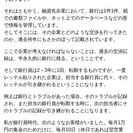
それはともかく、融資先企業において、銀行は1件1件、紙
での書類ファイルや、ネット上でのデータベースなどの形
で情報を管理しています。
そしてそこには、その企業とどのような交渉を行ってきた
のか、過去何年にもさかのぼって記載されています。
ここで企業が考えなければならないことは、過去の交渉記
録は、半永久的に銀行に残る、ということです。
そして銀行員は2～3年に1回、転勤するものですが、一度
レッテル貼りされた企業は、担当する銀行員に代々、その
レッテルが引き継がれるということになります。
例えば銀行とトラブルがあった場合。そのトラブルが記録
され、また担当の銀行員が転勤する時に、次の担当者にそ
のトラブルの記録が引き継がれることになります。
私が銀行員時代、次のようなお客様がいました。毎月1万
円の集金のためだけに、毎月10日（休日であれば翌営業