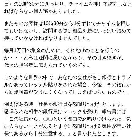
日）の10時30分にきっちり、チャイムを押して訪問しなけ
ればならない個人宅がありました。
またそのお客様は10時30分から1分ずれてチャイムを押し
てもいけないし、訪問する際は粗品を袋にいっぱい詰めて
持っていかなければなりませんでした。
毎月1万円の集金のために、それだけのことを行うの
か・・・と私は疑問に思いながらも、その引き継ぎが、
代々の担当者に伝えられていくのです。
このような世界の中で、あなたの会社がもし銀行とトラブ
ルがあってレッテル貼りをされた場合、今後、その銀行か
ら新規融資が受けにくくなってしまえばつらいものです。
例えばある時、社長が銀行員を怒鳴りつけたとします。
怒鳴られた相手の銀行員はショックを受け、報告書には
「この社長から、〇〇という理由で怒鳴りつけられた。気
に入らないことがあるとすぐに怒鳴りつける気性が荒い社
長であるから十分注意する。」と書かれたとします。