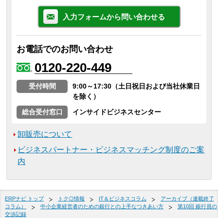
入力フォームから問い合わせる
お電話でのお問い合わせ
0120-220-449
受付時間
9:00～17:30（土日祝日および当社休業日
を除く）
総合受付窓口
インサイドビジネスセンター
卸販売について
ビジネスパートナー・ビジネスマッチング制度のご案
内
ERPナビ トップ
トク◎情報
IT＆ビジネスコラム
アーカイブ（連載終了
コラム）
中小企業経営者のための銀行との上手なつきあい方
第10回 銀行員の
交渉記録